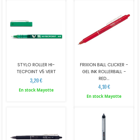
STYLO ROLLER HI-
FRIXION BALL CLICKER -
TECPOINT V5 VERT
GEL INK ROLLERBALL -
RED...
3,20 €
4,10 €
En stock Mayotte
En stock Mayotte