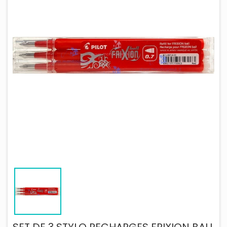
SET DE 3 STYLO RECHARGES FRIXION BALL