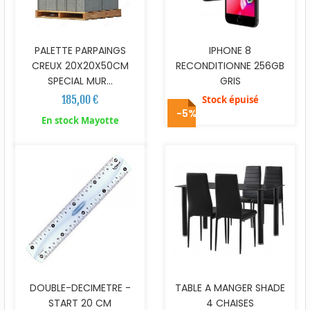
PALETTE PARPAINGS
IPHONE 8
CREUX 20X20X50CM
RECONDITIONNE 256GB
SPECIAL MUR...
GRIS
185,00 €
Stock épuisé
-5%
En stock Mayotte
DOUBLE-DECIMETRE -
TABLE A MANGER SHADE
START 20 CM
4 CHAISES