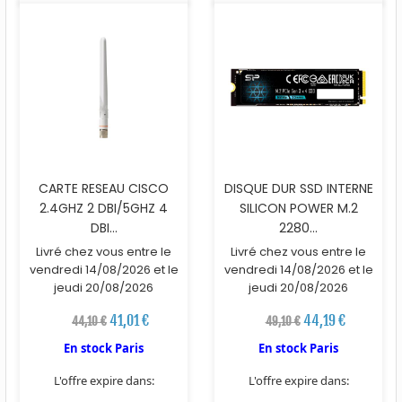
CARTE RESEAU CISCO
DISQUE DUR SSD INTERNE
2.4GHZ 2 DBI/5GHZ 4
SILICON POWER M.2
DBI...
2280...
Livré chez vous entre le
Livré chez vous entre le
vendredi 14/08/2026 et le
vendredi 14/08/2026 et le
jeudi 20/08/2026
jeudi 20/08/2026
41,01 €
44,19 €
44,10 €
49,10 €
En stock Paris
En stock Paris
L'offre expire dans:
L'offre expire dans: