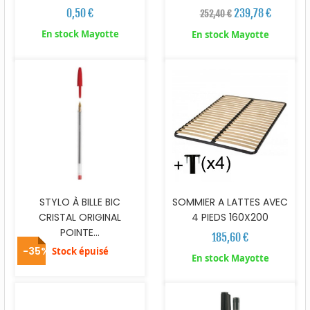
0,50 €
239,78 €
252,40 €
En stock Mayotte
En stock Mayotte
STYLO À BILLE BIC
SOMMIER A LATTES AVEC
CRISTAL ORIGINAL
4 PIEDS 160X200
POINTE...
185,60 €
-35%
Stock épuisé
En stock Mayotte