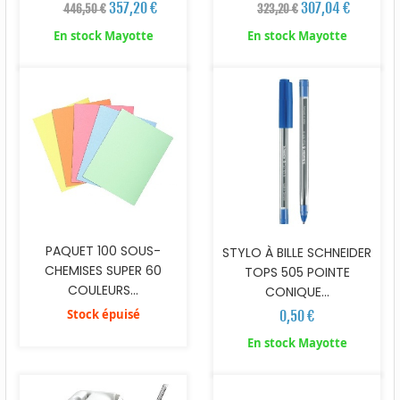
357,20 €
307,04 €
446,50 €
323,20 €
En stock Mayotte
En stock Mayotte
PAQUET 100 SOUS-
STYLO À BILLE SCHNEIDER
CHEMISES SUPER 60
TOPS 505 POINTE
COULEURS...
CONIQUE...
Stock épuisé
0,50 €
En stock Mayotte