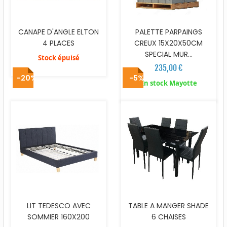
CANAPE D'ANGLE ELTON
PALETTE PARPAINGS
4 PLACES
CREUX 15X20X50CM
SPECIAL MUR...
Stock épuisé
235,00 €
-20%
-5%
En stock Mayotte
LIT TEDESCO AVEC
TABLE A MANGER SHADE
SOMMIER 160X200
6 CHAISES