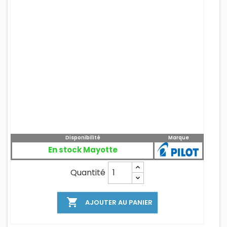
Disponibilité
Marque
En stock Mayotte
Quantité

AJOUTER AU PANIER