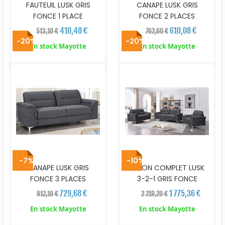
FAUTEUIL LUSK GRIS
CANAPE LUSK GRIS
FONCE 1 PLACE
FONCE 2 PLACES
410,48 €
610,08 €
513,10 €
762,60 €
-20%
-20%
En stock Mayotte
En stock Mayotte
-7%
-10%
CANAPE LUSK GRIS
SALON COMPLET LUSK
FONCE 3 PLACES
3-2-1 GRIS FONCE
729,68 €
1 775,36 €
912,10 €
2 219,20 €
En stock Mayotte
En stock Mayotte