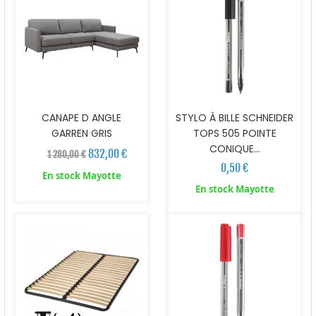
CANAPE D ANGLE
STYLO À BILLE SCHNEIDER
GARREN GRIS
TOPS 505 POINTE
CONIQUE...
832,00 €
1 280,00 €
0,50 €
En stock Mayotte
En stock Mayotte