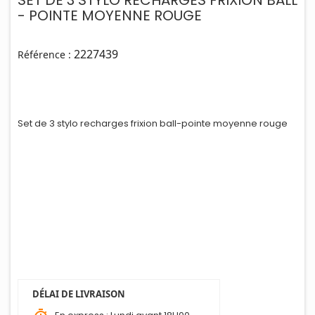
- POINTE MOYENNE ROUGE
2227439
Référence :
Set de 3 stylo recharges frixion ball-po
i
nte moyenne rouge
DÉLAI DE LIVRAISON