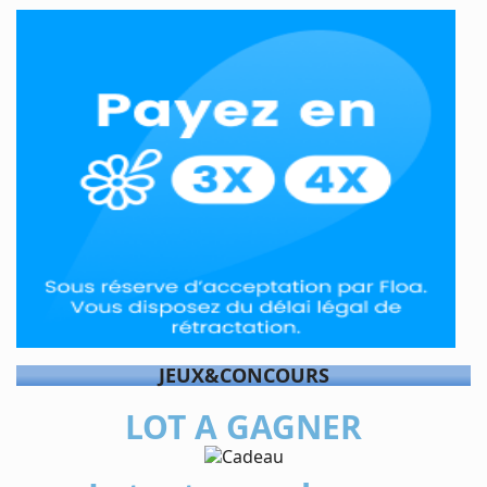
JEUX&CONCOURS
LOT A GAGNER