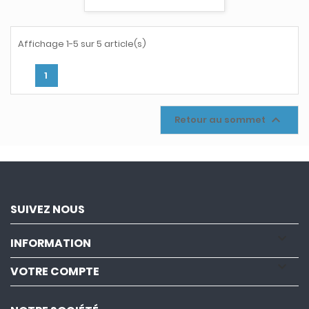
besoins pour des résultats
homogènes. Il propose 28
fonctions avec 8
Affichage 1-5 sur 5 article(s)
accessoires polyvalents —
bol principal 3 L, blender 2 L,
1
disques inox pour râper,
trancher et émulsionner,
hachoir, pétrin et spatule —

Retour au sommet
pour mixer, hacher, couper,
pétrir et plus encore. Son
design compact et élégant
s’intègre facilement dans
la cuisine, tandis que son
système facile à utiliser
permet de réaliser
SUIVEZ NOUS
diverses recettes
rapidement.

INFORMATION

VOTRE COMPTE