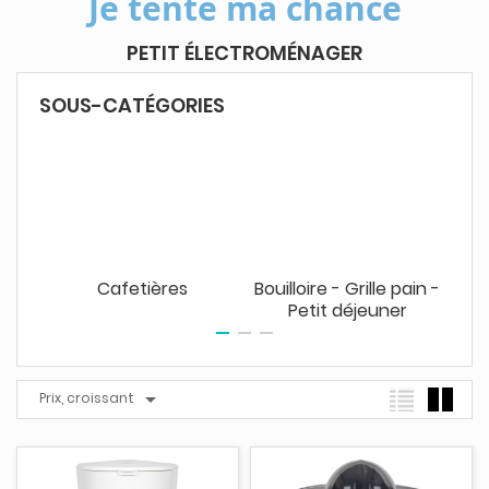
Je tente ma chance
PETIT ÉLECTROMÉNAGER
SOUS-CATÉGORIES
Cafetières
Bouilloire - Grille pain -
Petit déjeuner

Prix, croissant