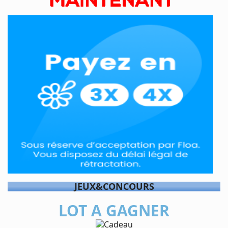
JEUX&CONCOURS
LOT A GAGNER