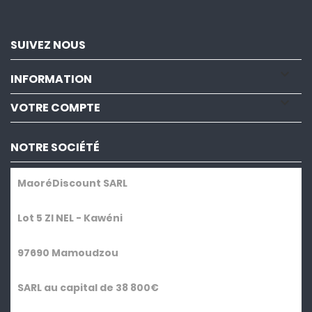
SUIVEZ NOUS

INFORMATION

VOTRE COMPTE
NOTRE SOCIÉTÉ
MaoréDiscount SARL
Lot 5 ZI NEL - Kawéni
97690 Mamoudzou
SARL au capital de 38 800€