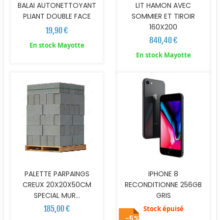
BALAI AUTONETTOYANT
LIT HAMON AVEC
PLIANT DOUBLE FACE
SOMMIER ET TIROIR
160X200
19,90 €
840,40 €
En stock Mayotte
En stock Mayotte
PALETTE PARPAINGS
IPHONE 8
CREUX 20X20X50CM
RECONDITIONNE 256GB
SPECIAL MUR...
GRIS
185,00 €
Stock épuisé
-5%