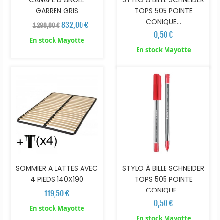
GARREN GRIS
TOPS 505 POINTE
CONIQUE...
832,00 €
1 280,00 €
0,50 €
En stock Mayotte
En stock Mayotte
SOMMIER A LATTES AVEC
STYLO À BILLE SCHNEIDER
4 PIEDS 140X190
TOPS 505 POINTE
CONIQUE...
119,50 €
0,50 €
En stock Mayotte
En stock Mayotte