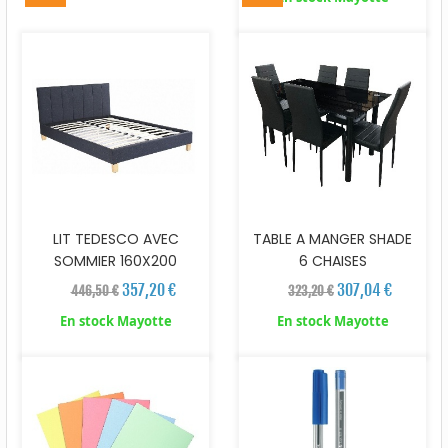
LIT TEDESCO AVEC
TABLE A MANGER SHADE
SOMMIER 160X200
6 CHAISES
357,20 €
307,04 €
446,50 €
323,20 €
En stock Mayotte
En stock Mayotte