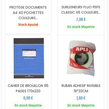
SURLIGNEURS FLUO PEPS
PROTEGE DOCUMENTS
CLASSIC X6 COULEURS...
A4 40 POCHETTES
COULEURS...
7,00 €
Stock épuisé
En stock Mayotte
CAHIER DE BROUILLON 96
RUBAN ADHESIF INVISIBLE
PAGES 170x220
19*33CM
0,90 €
1,60 €
En stock Mayotte
En stock Mayotte