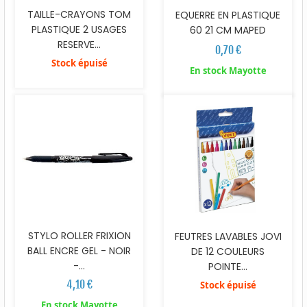
TAILLE-CRAYONS TOM
EQUERRE EN PLASTIQUE
PLASTIQUE 2 USAGES
60 21 CM MAPED
RESERVE...
0,70 €
Stock épuisé
En stock Mayotte
STYLO ROLLER FRIXION
FEUTRES LAVABLES JOVI
BALL ENCRE GEL - NOIR
DE 12 COULEURS
-...
POINTE...
4,10 €
Stock épuisé
En stock Mayotte