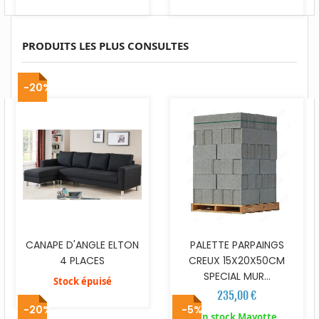
PRODUITS LES PLUS CONSULTES
-20%
CANAPE D'ANGLE ELTON
PALETTE PARPAINGS
4 PLACES
CREUX 15X20X50CM
SPECIAL MUR...
Stock épuisé
235,00 €
-20%
-5%
En stock Mayotte