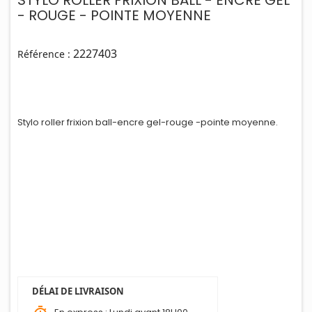
- ROUGE - POINTE MOYENNE
2227403
Référence :
Stylo roller frix
i
on ball-encre gel-rouge -pointe moyenne.
DÉLAI DE LIVRAISON