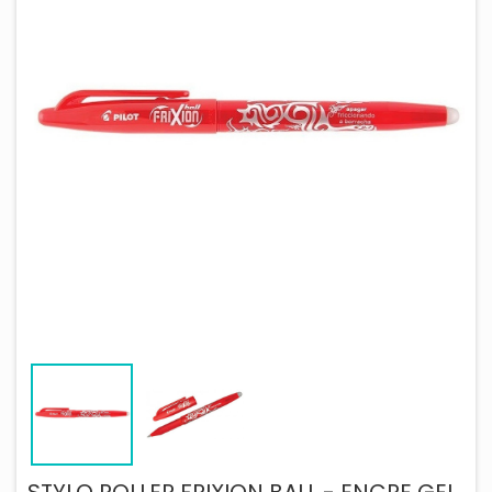
STYLO ROLLER FRIXION BALL - ENCRE GEL