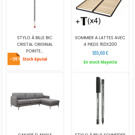
STYLO À BILLE BIC
SOMMIER A LATTES AVEC
CRISTAL ORIGINAL
4 PIEDS 160X200
POINTE...
185,60 €
-35%
Stock épuisé
En stock Mayotte
CANAPE D ANGLE
STYLO À BILLE SCHNEIDER