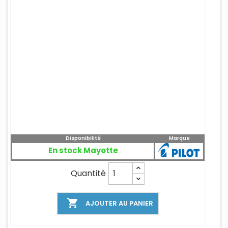
Disponibilité
Marque
En stock Mayotte
Quantité

AJOUTER AU PANIER