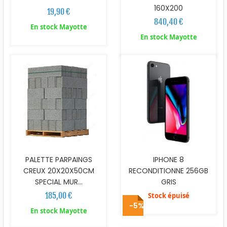
160X200
19,90 €
840,40 €
En stock Mayotte
En stock Mayotte
PALETTE PARPAINGS
IPHONE 8
CREUX 20X20X50CM
RECONDITIONNE 256GB
SPECIAL MUR...
GRIS
185,00 €
Stock épuisé
-5%
En stock Mayotte