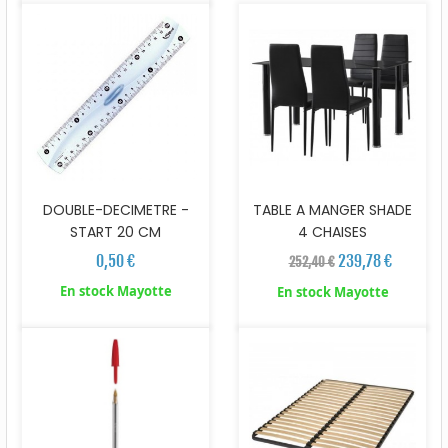
DOUBLE-DECIMETRE -
TABLE A MANGER SHADE
START 20 CM
4 CHAISES
0,50 €
239,78 €
252,40 €
En stock Mayotte
En stock Mayotte