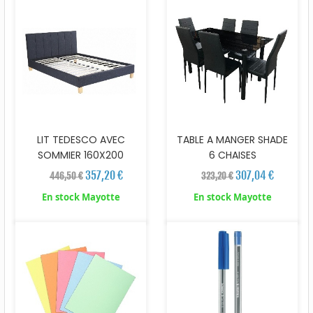
LIT TEDESCO AVEC
TABLE A MANGER SHADE
SOMMIER 160X200
6 CHAISES
357,20 €
307,04 €
446,50 €
323,20 €
En stock Mayotte
En stock Mayotte