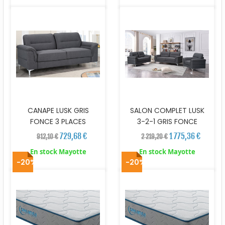
CANAPE LUSK GRIS
SALON COMPLET LUSK
FONCE 3 PLACES
3-2-1 GRIS FONCE
729,68 €
1 775,36 €
912,10 €
2 219,20 €
En stock Mayotte
En stock Mayotte
-20%
-20%