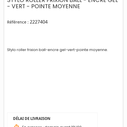
- VERT - POINTE MOYENNE
2227404
Référence :
Stylo roller frixion ball-encre gel-vert-po
i
nte moyenne.
DÉLAI DE LIVRAISON