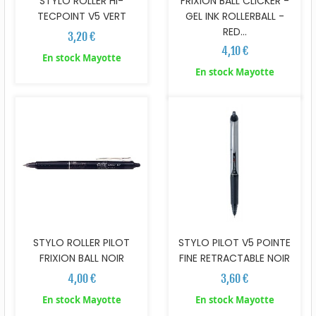
STYLO ROLLER HI-
FRIXION BALL CLICKER -
TECPOINT V5 VERT
GEL INK ROLLERBALL -
RED...
3,20 €
4,10 €
En stock Mayotte
En stock Mayotte
STYLO ROLLER PILOT
STYLO PILOT V5 POINTE
FRIXION BALL NOIR
FINE RETRACTABLE NOIR
4,00 €
3,60 €
En stock Mayotte
En stock Mayotte