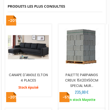
PRODUITS LES PLUS CONSULTES
-20%
CANAPE D'ANGLE ELTON
PALETTE PARPAINGS
4 PLACES
CREUX 15X20X50CM
SPECIAL MUR...
Stock épuisé
235,00 €
-20%
-5%
En stock Mayotte