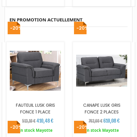
EN PROMOTION ACTUELLEMENT
-20%
-20%
FAUTEUIL LUSK GRIS
CANAPE LUSK GRIS
FONCE 1 PLACE
FONCE 2 PLACES
410,48 €
610,08 €
513,10 €
762,60 €
-20%
-20%
En stock Mayotte
En stock Mayotte