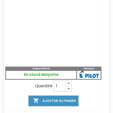
Disponibilité
Marque
En stock Mayotte
Quantité

AJOUTER AU PANIER