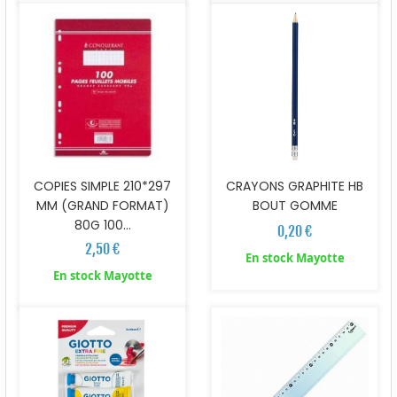
COPIES SIMPLE 210*297
CRAYONS GRAPHITE HB
MM (GRAND FORMAT)
BOUT GOMME
80G 100...
0,20 €
2,50 €
En stock Mayotte
En stock Mayotte