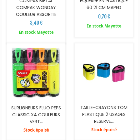
COMPAS METAL
EQUERRE EN PLASTIQUE
COMPAK WONDAY
60 21 CM MAPED
COULEUR ASSORTIE
0,70 €
3,40 €
En stock Mayotte
En stock Mayotte
TAILLE-CRAYONS TOM
SURLIGNEURS FLUO PEPS
PLASTIQUE 2 USAGES
CLASSIC X4 COULEURS
RESERVE...
VERT...
Stock épuisé
Stock épuisé