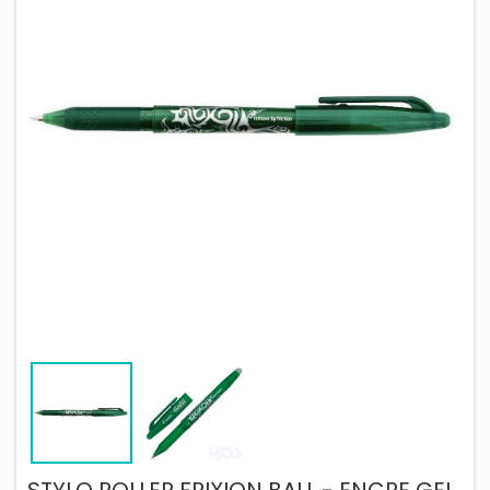
STYLO ROLLER FRIXION BALL - ENCRE GEL