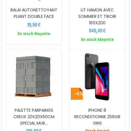
BALAI AUTONETTOYANT
LIT HAMON AVEC
PLIANT DOUBLE FACE
SOMMIER ET TIROIR
160X200
19,90 €
840,40 €
En stock Mayotte
En stock Mayotte
-5%
PALETTE PARPAINGS
IPHONE 8
CREUX 20X20X50CM
RECONDITIONNE 256GB
SPECIAL MUR...
GRIS
185,00 €
Stock épuisé