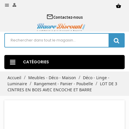


shopping_basket
mail_outline
Contactez-nous
view_headline
CATÉGORIES
Accueil
Meubles - Déco - Maison
Déco - Linge -
Luminaire
Rangement - Panier - Poubelle
LOT DE 3
CINTRES EN BOIS AVEC ENCOCHE ET BARRE