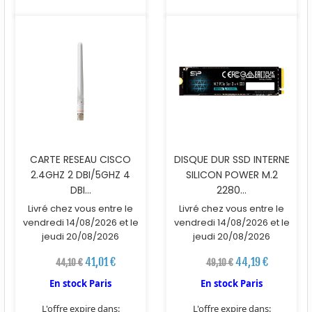
CARTE RESEAU CISCO
DISQUE DUR SSD INTERNE
2.4GHZ 2 DBI/5GHZ 4
SILICON POWER M.2
DBI...
2280...
Livré chez vous entre le
Livré chez vous entre le
vendredi 14/08/2026 et le
vendredi 14/08/2026 et le
jeudi 20/08/2026
jeudi 20/08/2026
41,01 €
44,19 €
44,10 €
49,10 €
En stock Paris
En stock Paris
L'offre expire dans:
L'offre expire dans: