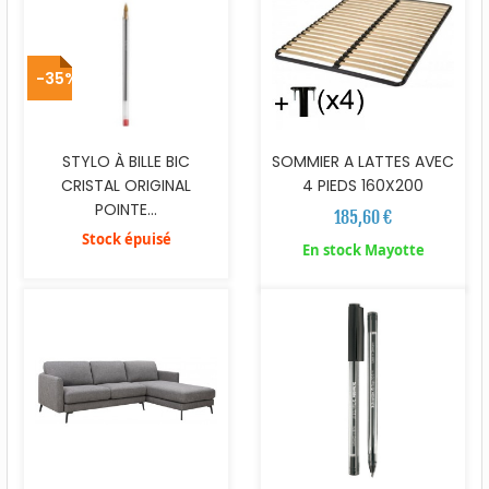
-35%
STYLO À BILLE BIC
SOMMIER A LATTES AVEC
CRISTAL ORIGINAL
4 PIEDS 160X200
POINTE...
185,60 €
Stock épuisé
En stock Mayotte