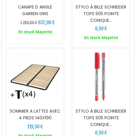
CANAPE D ANGLE
STYLO À BILLE SCHNEIDER
GARREN GRIS
TOPS 505 POINTE
CONIQUE...
832,00 €
1 280,00 €
0,50 €
En stock Mayotte
En stock Mayotte
SOMMIER A LATTES AVEC
STYLO À BILLE SCHNEIDER
4 PIEDS 140X190
TOPS 505 POINTE
CONIQUE...
119,50 €
0,50 €
En stock Mayotte