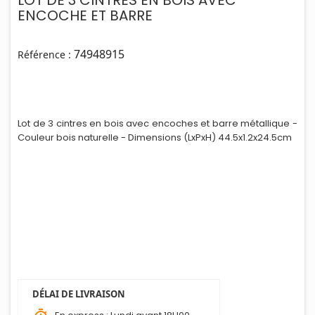
LOT DE 3 CINTRES EN BOIS AVEC
ENCOCHE ET BARRE
74948915
Référence :
Lot de 3 cintres en bois avec encoches et barre métallique -
Couleur bois naturelle - Dimensions (LxPxH) 44.5x1.2x24.5cm
DÉLAI DE LIVRAISON