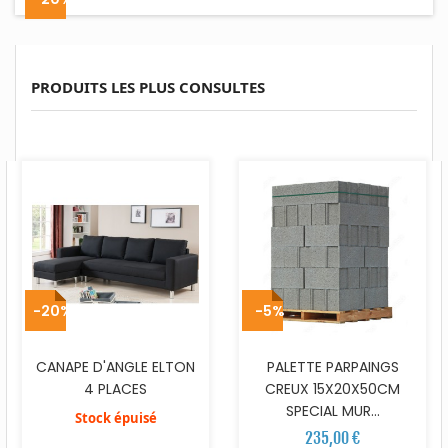
PRODUITS LES PLUS CONSULTES
-20%
-5%
CANAPE D'ANGLE ELTON
PALETTE PARPAINGS
4 PLACES
CREUX 15X20X50CM
SPECIAL MUR...
Stock épuisé
235,00 €