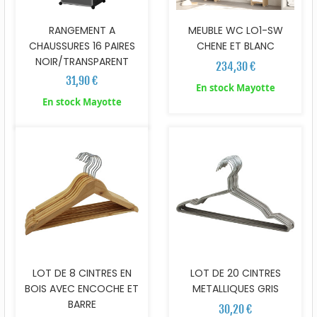
RANGEMENT A
MEUBLE WC LO1-SW
CHAUSSURES 16 PAIRES
CHENE ET BLANC
NOIR/TRANSPARENT
234,30 €
31,90 €
En stock Mayotte
En stock Mayotte
LOT DE 8 CINTRES EN
LOT DE 20 CINTRES
BOIS AVEC ENCOCHE ET
METALLIQUES GRIS
BARRE
30,20 €