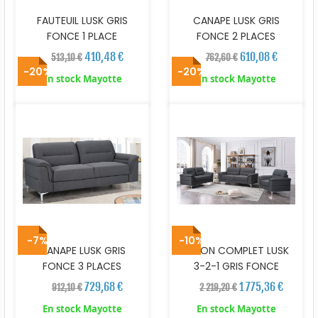
FAUTEUIL LUSK GRIS
CANAPE LUSK GRIS
FONCE 1 PLACE
FONCE 2 PLACES
410,48 €
610,08 €
513,10 €
762,60 €
-20%
-20%
En stock Mayotte
En stock Mayotte
-7%
-10%
CANAPE LUSK GRIS
SALON COMPLET LUSK
FONCE 3 PLACES
3-2-1 GRIS FONCE
729,68 €
1 775,36 €
912,10 €
2 219,20 €
En stock Mayotte
En stock Mayotte