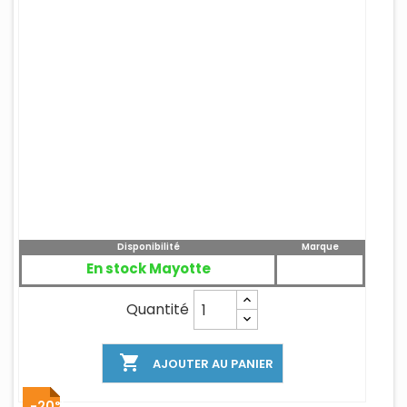
Disponibilité
Marque
En stock Mayotte
Quantité

AJOUTER AU PANIER
-20%