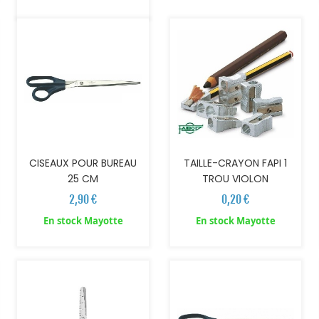
CISEAUX POUR BUREAU
TAILLE-CRAYON FAPI 1
25 CM
TROU VIOLON
2,90 €
0,20 €
En stock Mayotte
En stock Mayotte
AJOUTER AU PANIER