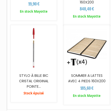
160X200
19,90 €
840,40 €
En stock Mayotte
AJOUTER AU PANIER
En stock Mayotte
STYLO À BILLE BIC
SOMMIER A LATTES
CRISTAL ORIGINAL
AVEC 4 PIEDS 160X200
POINTE...
185,60 €
Stock épuisé
En stock Mayotte