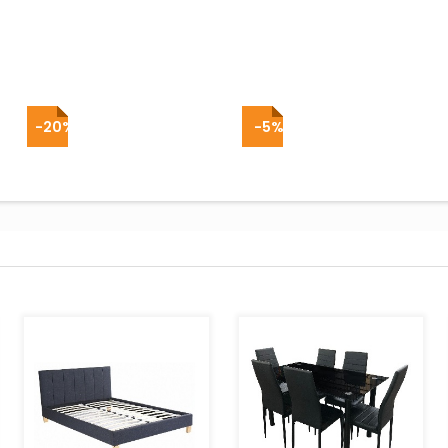
-20%
-5%
AJOUTER AU PANIER
AJOUTER AU PANIER