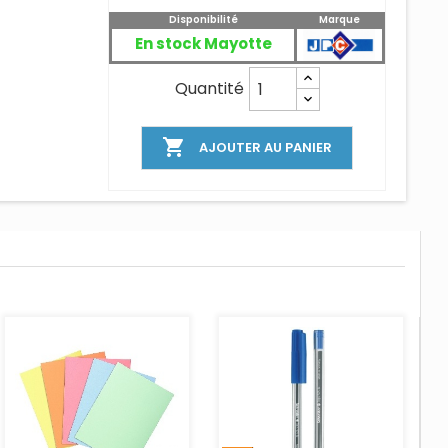
Disponibilité
Marque
En stock Mayotte
Quantité

AJOUTER AU PANIER
AJOUTER AU PANIER