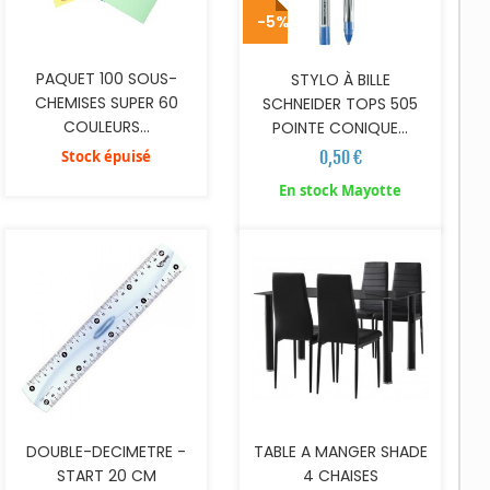
-5%
PAQUET 100 SOUS-
STYLO À BILLE
CHEMISES SUPER 60
SCHNEIDER TOPS 505
COULEURS...
POINTE CONIQUE...
Stock épuisé
0,50 €
AJOUTER AU PANIER
AJOUTER AU PANIER
En stock Mayotte
DOUBLE-DECIMETRE -
TABLE A MANGER SHADE
START 20 CM
4 CHAISES