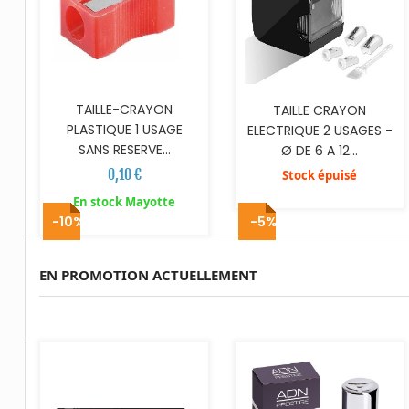
TAILLE-CRAYON
TAILLE CRAYON
PLASTIQUE 1 USAGE
ELECTRIQUE 2 USAGES -
SANS RESERVE...
Ø DE 6 A 12...
0,10 €
Stock épuisé
En stock Mayotte
-10%
-5%
EN PROMOTION ACTUELLEMENT
AJOUTER AU PANIER
AJOUTER AU PANIER