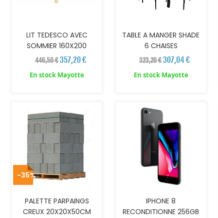
LIT TEDESCO AVEC
TABLE A MANGER SHADE
SOMMIER 160X200
6 CHAISES
357,20 €
307,04 €
446,50 €
323,20 €
En stock Mayotte
En stock Mayotte
AJOUTER AU PANIER
-35%
PALETTE PARPAINGS
IPHONE 8
CREUX 20X20X50CM
RECONDITIONNE 256GB