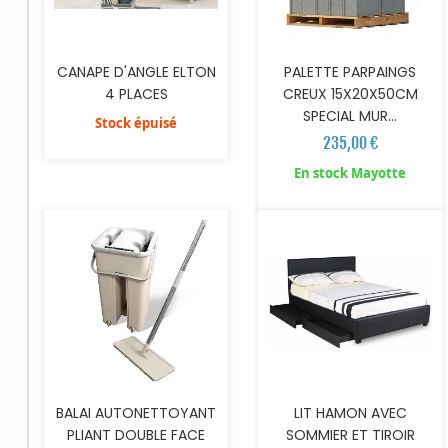
CANAPE D'ANGLE ELTON
PALETTE PARPAINGS
4 PLACES
CREUX 15X20X50CM
SPECIAL MUR...
Stock épuisé
235,00 €
AJOUTER AU PANIER
AJOUTER AU PANIER
En stock Mayotte
BALAI AUTONETTOYANT
LIT HAMON AVEC
PLIANT DOUBLE FACE
SOMMIER ET TIROIR