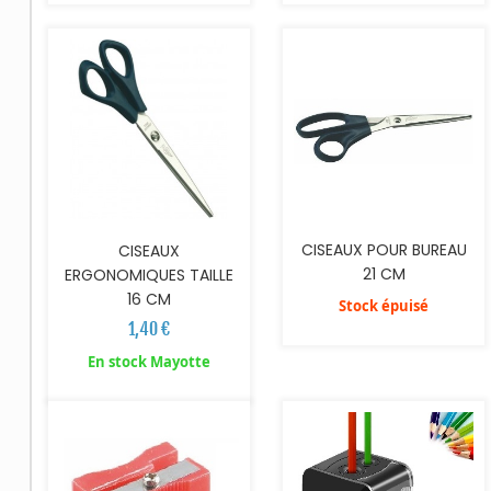
CISEAUX POUR BUREAU
CISEAUX
21 CM
ERGONOMIQUES TAILLE
16 CM
Stock épuisé
1,40 €
AJOUTER AU PANIER
En stock Mayotte