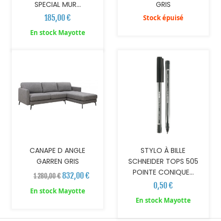
SPECIAL MUR...
GRIS
185,00 €
Stock épuisé
AJOUTER AU PANIER
AJOUTER AU PANIER
En stock Mayotte
CANAPE D ANGLE
STYLO À BILLE
GARREN GRIS
SCHNEIDER TOPS 505
POINTE CONIQUE...
832,00 €
1 280,00 €
0,50 €
En stock Mayotte
En stock Mayotte