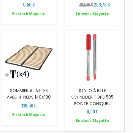
0,50 €
239,78 €
252,40 €
En stock Mayotte
En stock Mayotte
AJOUTER AU PANIER
AJOUTER AU PANIER
SOMMIER A LATTES
STYLO À BILLE
AVEC 4 PIEDS 140X190
SCHNEIDER TOPS 505
POINTE CONIQUE...
119,50 €
0,50 €
En stock Mayotte
En stock Mayotte