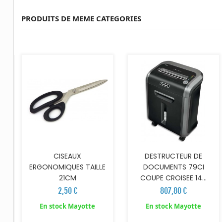
PRODUITS DE MEME CATEGORIES
AJOUTER AU PANIER
AJOUTER AU PANIER
CISEAUX
DESTRUCTEUR DE
ERGONOMIQUES TAILLE
DOCUMENTS 79CI
21CM
COUPE CROISEE 14...
2,50 €
807,80 €
En stock Mayotte
En stock Mayotte
AJOUTER AU PANIER