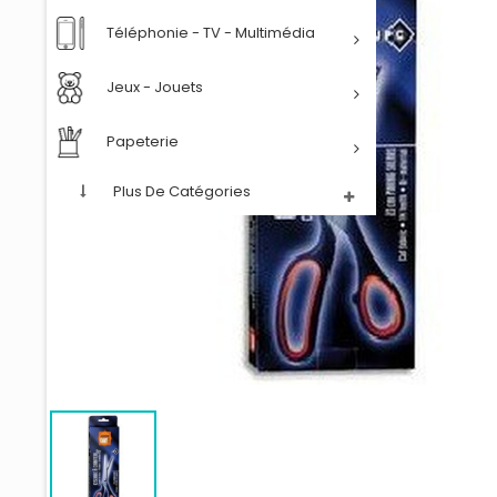
Téléphonie - TV - Multimédia
Jeux - Jouets
Papeterie
Plus De Catégories