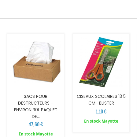
AJOUTER AU PANIER
AJOUTER AU PANIER
SACS POUR
CISEAUX SCOLAIRES 13 5
DESTRUCTEURS -
CM- BLISTER
ENVIRON 30L PAQUET
1,10 €
DE...
En stock Mayotte
47,60 €
AJOUTER AU PANIER
AJOUTER AU PANIER
En stock Mayotte