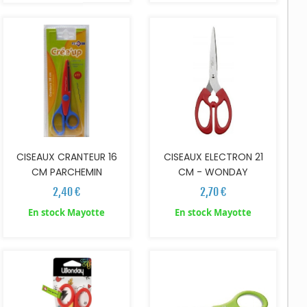
CISEAUX CRANTEUR 16
CISEAUX ELECTRON 21
CM PARCHEMIN
CM - WONDAY
2,40 €
2,70 €
En stock Mayotte
En stock Mayotte
AJOUTER AU PANIER
AJOUTER AU PANIER