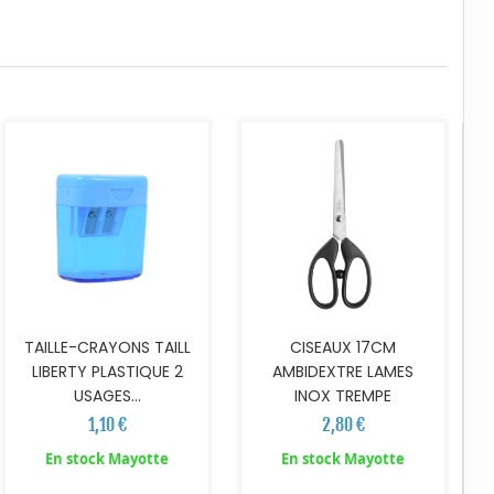
AJOUTER AU PANIER
AJOUTER AU PANIER
TAILLE-CRAYONS TAILL
CISEAUX 17CM
LIBERTY PLASTIQUE 2
AMBIDEXTRE LAMES
USAGES...
INOX TREMPE
1,10 €
2,80 €
En stock Mayotte
En stock Mayotte
AJOUTER AU PANIER
AJOUTER AU PANIER