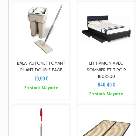
BALAI AUTONETTOYANT
LIT HAMON AVEC
PLIANT DOUBLE FACE
SOMMIER ET TIROIR
160X200
19,90 €
840,40 €
En stock Mayotte
AJOUTER AU PANIER
En stock Mayotte