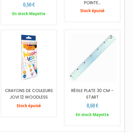
POINTE...
0,50 €
Stock épuisé
En stock Mayotte
AJOUTER AU PANIER
CRAYONS DE COULEURS
RÈGLE PLATE 30 CM -
JOVI 12 WOODLESS
START
0,60 €
Stock épuisé
En stock Mayotte