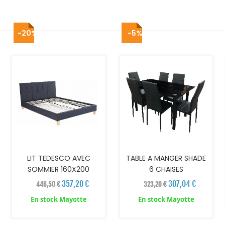
-20%
-5%
AJOUTER AU PANIER
AJOUTER AU PANIER
LIT TEDESCO AVEC
TABLE A MANGER SHADE
SOMMIER 160X200
6 CHAISES
357,20 €
307,04 €
446,50 €
323,20 €
En stock Mayotte
En stock Mayotte
AJOUTER AU PANIER