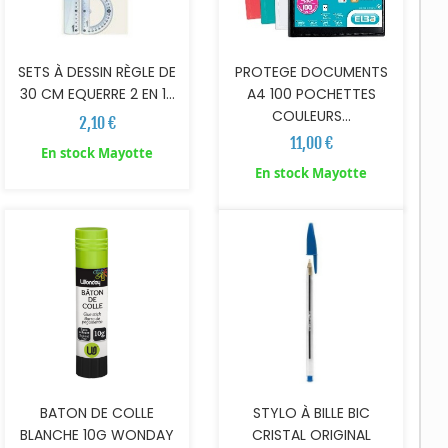
SETS À DESSIN RÈGLE DE
PROTEGE DOCUMENTS
30 CM EQUERRE 2 EN 1...
A4 100 POCHETTES
COULEURS...
2,10 €
11,00 €
En stock Mayotte
AJOUTER AU PANIER
En stock Mayotte
BATON DE COLLE
STYLO À BILLE BIC
BLANCHE 10G WONDAY
CRISTAL ORIGINAL