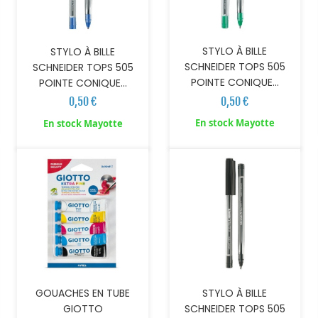
STYLO À BILLE
STYLO À BILLE
SCHNEIDER TOPS 505
SCHNEIDER TOPS 505
POINTE CONIQUE...
POINTE CONIQUE...
0,50 €
0,50 €
AJOUTER AU PANIER
AJOUTER AU PANIER
En stock Mayotte
En stock Mayotte
GOUACHES EN TUBE
STYLO À BILLE
GIOTTO
SCHNEIDER TOPS 505