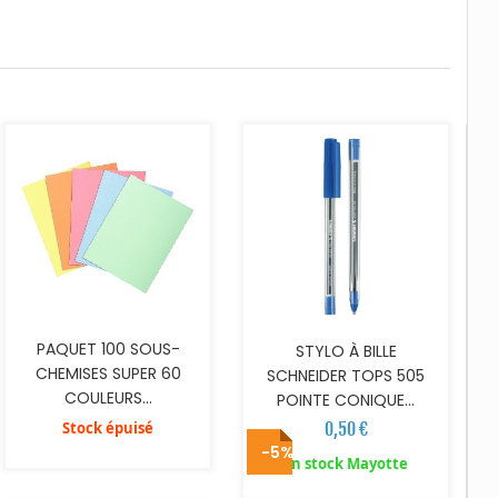
AJOUTER AU PANIER
PAQUET 100 SOUS-
STYLO À BILLE
CHEMISES SUPER 60
SCHNEIDER TOPS 505
COULEURS...
POINTE CONIQUE...
Stock épuisé
0,50 €
-5%
AJOUTER AU PANIER
AJOUTER AU PANIER
En stock Mayotte