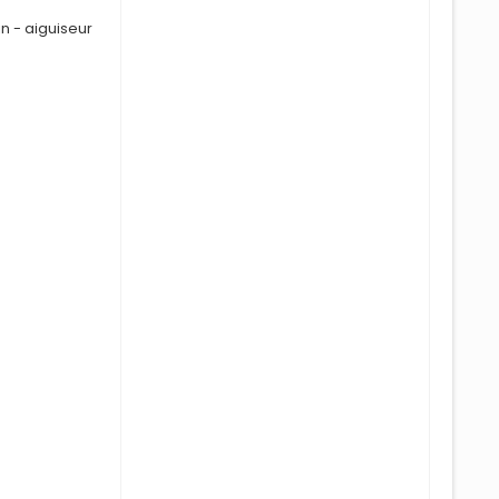
i
n - aiguiseur