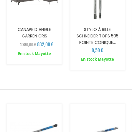
CANAPE D ANGLE
STYLO À BILLE
GARREN GRIS
SCHNEIDER TOPS 505
POINTE CONIQUE...
832,00 €
1 280,00 €
0,50 €
En stock Mayotte
En stock Mayotte
AJOUTER AU PANIER