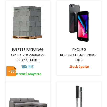
PALETTE PARPAINGS
IPHONE 8
CREUX 20X20X50CM
RECONDITIONNE 256GB
SPECIAL MUR...
GRIS
185,00 €
Stock épuisé
-35%
AJOUTER AU PANIER
AJOUTER AU PANIER
En stock Mayotte