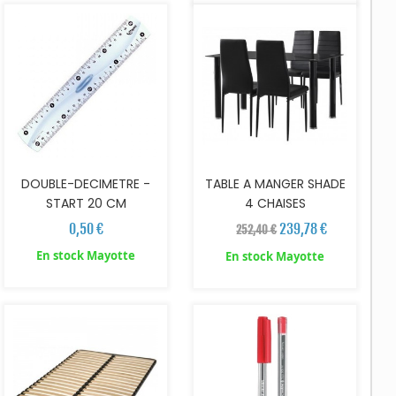
DOUBLE-DECIMETRE -
TABLE A MANGER SHADE
START 20 CM
4 CHAISES
0,50 €
239,78 €
252,40 €
En stock Mayotte
En stock Mayotte
AJOUTER AU PANIER
AJOUTER AU PANIER