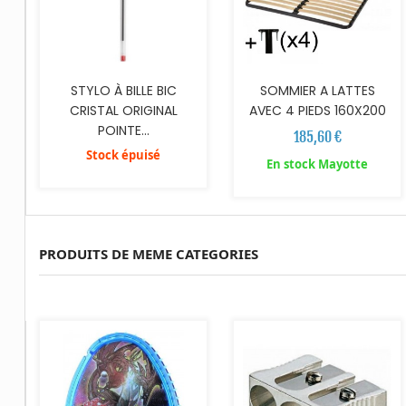
STYLO À BILLE BIC
SOMMIER A LATTES
CRISTAL ORIGINAL
AVEC 4 PIEDS 160X200
POINTE...
185,60 €
Stock épuisé
En stock Mayotte
PRODUITS DE MEME CATEGORIES
AJOUTER AU PANIER
AJOUTER AU PANIER