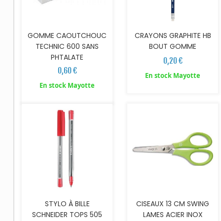
GOMME CAOUTCHOUC
CRAYONS GRAPHITE HB
TECHNIC 600 SANS
BOUT GOMME
PHTALATE
0,20 €
0,60 €
En stock Mayotte
AJOUTER AU PANIER
AJOUTER AU PANIER
En stock Mayotte
STYLO À BILLE
CISEAUX 13 CM SWING
SCHNEIDER TOPS 505
LAMES ACIER INOX