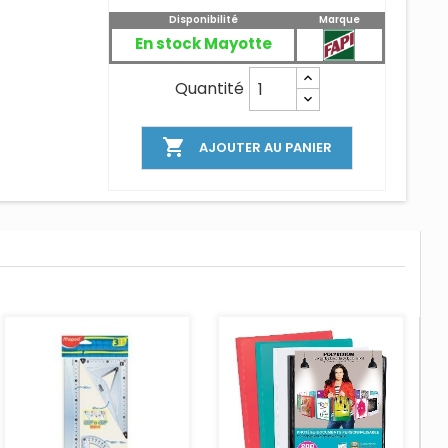
Disponibilité
Marque
En stock Mayotte
Quantité

AJOUTER AU PANIER
AJOUTER AU PANIER
AJOUTER AU PANIER