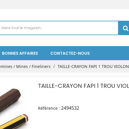
BONNES AFFAIRES
CONTACTEZ-NOUS
emines / Mines / Fineliners
TAILLE-CRAYON FAPI 1 TROU VIOLON
TAILLE-CRAYON FAPI 1 TROU VIO
2494532
Référence :