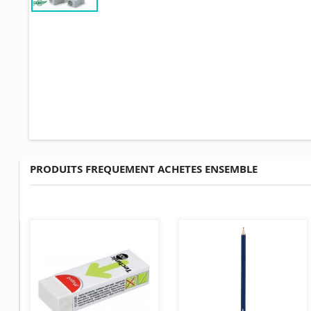
PRODUITS FREQUEMENT ACHETES ENSEMBLE
AJOUTER AU PANIER
AJOUTER AU PANIER