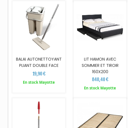
BALAI AUTONETTOYANT
LIT HAMON AVEC
PLIANT DOUBLE FACE
SOMMIER ET TIROIR
160X200
19,90 €
840,40 €
En stock Mayotte
AJOUTER AU PANIER
En stock Mayotte