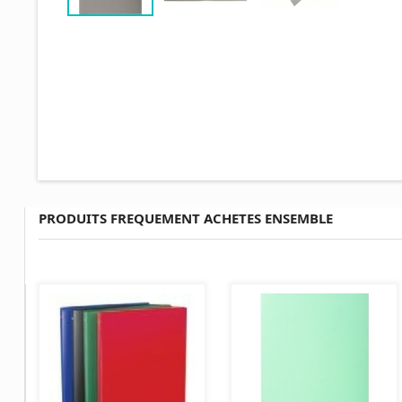
PRODUITS FREQUEMENT ACHETES ENSEMBLE
AJOUTER AU PANIER
AJOUTER AU PANIER