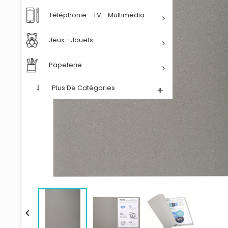
Téléphonie - TV - Multimédia
Jeux - Jouets
Papeterie
Plus De Catégories
