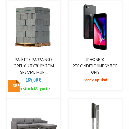
PALETTE PARPAINGS
IPHONE 8
CREUX 20X20X50CM
RECONDITIONNE 256GB
SPECIAL MUR...
GRIS
185,00 €
Stock épuisé
-35%
AJOUTER AU PANIER
AJOUTER AU PANIER
En stock Mayotte