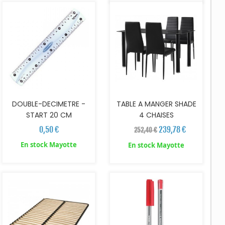
DOUBLE-DECIMETRE -
TABLE A MANGER SHADE
START 20 CM
4 CHAISES
0,50 €
239,78 €
252,40 €
En stock Mayotte
En stock Mayotte
AJOUTER AU PANIER
AJOUTER AU PANIER