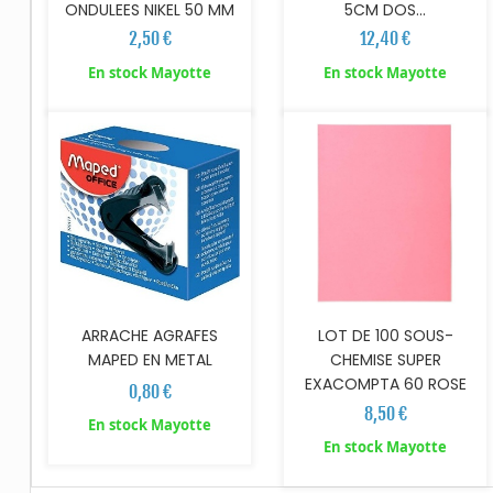
ONDULEES NIKEL 50 MM
5CM DOS...
2,50 €
12,40 €
AJOUTER AU PANIER
AJOUTER AU PANIER
En stock Mayotte
En stock Mayotte
ARRACHE AGRAFES
LOT DE 100 SOUS-
MAPED EN METAL
CHEMISE SUPER
EXACOMPTA 60 ROSE
0,80 €
8,50 €
En stock Mayotte
En stock Mayotte