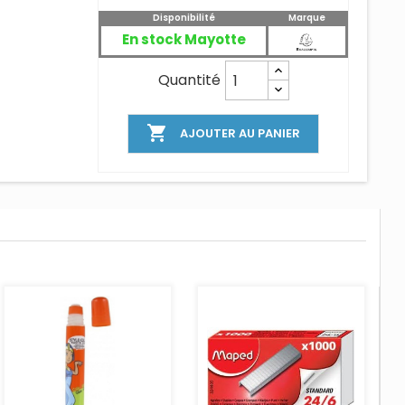
Disponibilité
Marque
En stock Mayotte
Quantité

AJOUTER AU PANIER
AJOUTER AU PANIER
AJOUTER AU PANIER