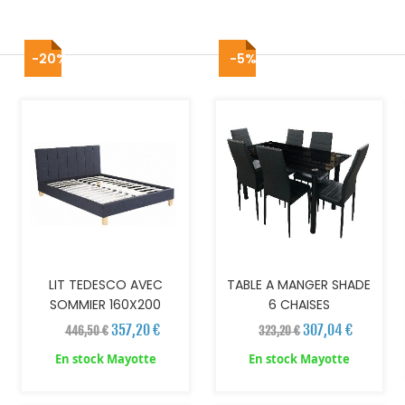
-20%
-5%
AJOUTER AU PANIER
AJOUTER AU PANIER
LIT TEDESCO AVEC
TABLE A MANGER SHADE
SOMMIER 160X200
6 CHAISES
357,20 €
307,04 €
446,50 €
323,20 €
En stock Mayotte
En stock Mayotte
AJOUTER AU PANIER