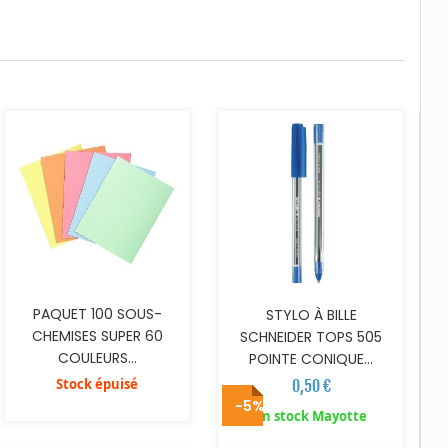
AJOUTER AU PANIER
PAQUET 100 SOUS-
STYLO À BILLE
CHEMISES SUPER 60
SCHNEIDER TOPS 505
COULEURS...
POINTE CONIQUE...
Stock épuisé
0,50 €
-5%
AJOUTER AU PANIER
AJOUTER AU PANIER
En stock Mayotte