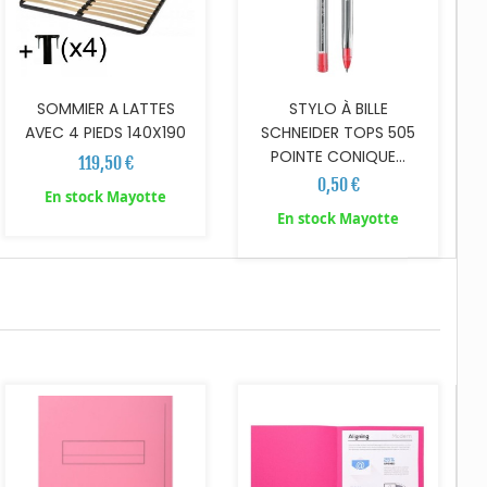
SOMMIER A LATTES
STYLO À BILLE
AVEC 4 PIEDS 140X190
SCHNEIDER TOPS 505
POINTE CONIQUE...
119,50 €
0,50 €
En stock Mayotte
En stock Mayotte
AJOUTER AU PANIER
AJOUTER AU PANIER