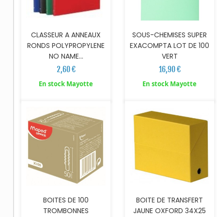
CLASSEUR A ANNEAUX
SOUS-CHEMISES SUPER
RONDS POLYPROPYLENE
EXACOMPTA LOT DE 100
NO NAME...
VERT
2,60 €
16,90 €
AJOUTER AU PANIER
AJOUTER AU PANIER
En stock Mayotte
En stock Mayotte
BOITES DE 100
BOITE DE TRANSFERT
TROMBONNES
JAUNE OXFORD 34X25