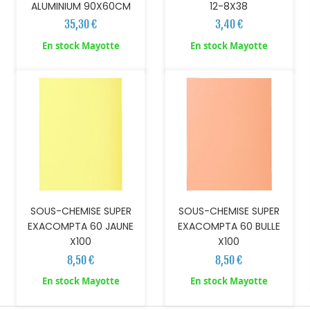
ALUMINIUM 90X60CM
12-8X38
35,30 €
3,40 €
AJOUTER AU PANIER
AJOUTER AU PANIER
En stock Mayotte
En stock Mayotte
SOUS-CHEMISE SUPER
SOUS-CHEMISE SUPER
EXACOMPTA 60 JAUNE
EXACOMPTA 60 BULLE
X100
X100
8,50 €
8,50 €
En stock Mayotte
En stock Mayotte