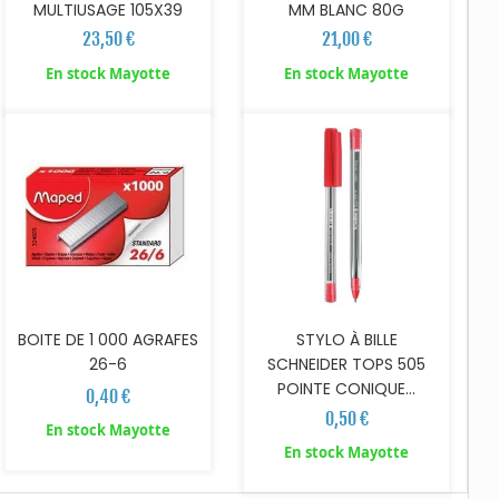
MULTIUSAGE 105X39
MM BLANC 80G
23,50 €
21,00 €
AJOUTER AU PANIER
AJOUTER AU PANIER
En stock Mayotte
En stock Mayotte
BOITE DE 1 000 AGRAFES
STYLO À BILLE
26-6
SCHNEIDER TOPS 505
POINTE CONIQUE...
0,40 €
0,50 €
En stock Mayotte
En stock Mayotte