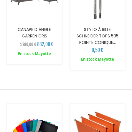
CANAPE D ANGLE
STYLO À BILLE
GARREN GRIS
SCHNEIDER TOPS 505
POINTE CONIQUE...
832,00 €
1 280,00 €
0,50 €
En stock Mayotte
En stock Mayotte
AJOUTER AU PANIER
AJOUTER AU PANIER