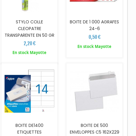
BOITE DE 1 000 AGRAFES
STYLO COLLE
24-6
CLEOPATRE
TRANSPARENTE EN 50 GR
0,50 €
2,20 €
En stock Mayotte
AJOUTER AU PANIER
AJOUTER AU PANIER
En stock Mayotte
BOITE DE1400
BOITE DE 500
ETIQUETTES
ENVELOPPES C5 162X229