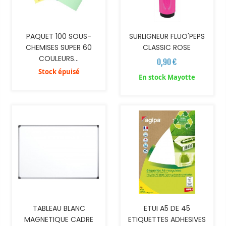
PAQUET 100 SOUS-
SURLIGNEUR FLUO'PEPS
CHEMISES SUPER 60
CLASSIC ROSE
COULEURS...
0,90 €
Stock épuisé
En stock Mayotte
AJOUTER AU PANIER
AJOUTER AU PANIER
TABLEAU BLANC
ETUI A5 DE 45
MAGNETIQUE CADRE
ETIQUETTES ADHESIVES