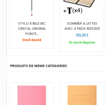
STYLO À BILLE BIC
SOMMIER A LATTES
CRISTAL ORIGINAL
AVEC 4 PIEDS 160X200
POINTE...
185,60 €
Stock épuisé
En stock Mayotte
PRODUITS DE MEME CATEGORIES
AJOUTER AU PANIER
AJOUTER AU PANIER