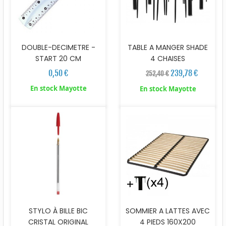
DOUBLE-DECIMETRE -
TABLE A MANGER SHADE
START 20 CM
4 CHAISES
0,50 €
239,78 €
252,40 €
En stock Mayotte
En stock Mayotte
STYLO À BILLE BIC
SOMMIER A LATTES AVEC
CRISTAL ORIGINAL
4 PIEDS 160X200