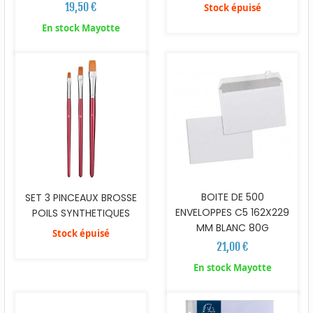
19,50 €
Stock épuisé
En stock Mayotte
BOITE DE 500
SET 3 PINCEAUX BROSSE
ENVELOPPES C5 162X229
POILS SYNTHETIQUES
MM BLANC 80G
Stock épuisé
21,00 €
En stock Mayotte