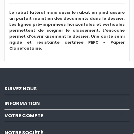
Le rabat latéral mais aussi le rabat en pied assure
un parfait maintien des documents dans le dossier.
Les lignes pré-imprimées horizontales et verticales
permettent de soigner le classement. L'encoche
permet d'ouvrir aisément le dossier. Une carte semi
rigide et résistante certifiée PEFC - Papier
Clairefontaine.
SUIVEZ NOUS

INFORMATION

VOTRE COMPTE
NOTRE SOCIÉTÉ