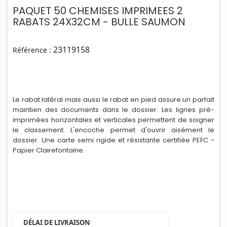
PAQUET 50 CHEMISES IMPRIMEES 2
RABATS 24X32CM - BULLE SAUMON
23119158
Référence :
Le rabat latéral mais aussi le rabat en pied assure un parfait
maintien des documents dans le doss
i
er. Les lignes pré-
imprimées horizontales et verticales permettent de soigner
le classement. L'encoche permet d'ouvrir aisément le
dossier. Une carte semi rigide et résistante certifiée PEFC -
Papier Clairefontaine.
DÉLAI DE LIVRAISON