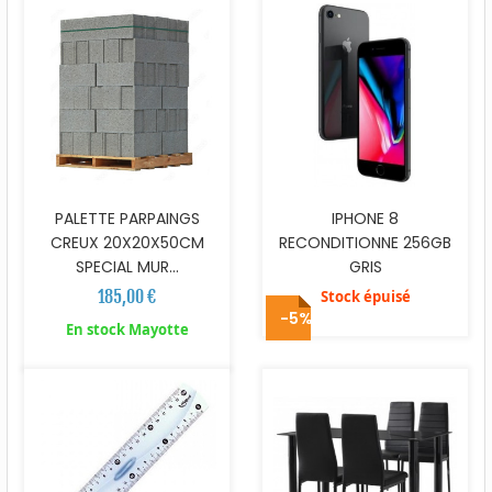
PALETTE PARPAINGS
IPHONE 8
CREUX 20X20X50CM
RECONDITIONNE 256GB
SPECIAL MUR...
GRIS
185,00 €
Stock épuisé
-5%
En stock Mayotte