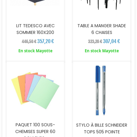
LIT TEDESCO AVEC
TABLE A MANGER SHADE
SOMMIER 160X200
6 CHAISES
357,20 €
307,04 €
446,50 €
323,20 €
En stock Mayotte
En stock Mayotte
PAQUET 100 SOUS-
STYLO À BILLE SCHNEIDER
CHEMISES SUPER 60
TOPS 505 POINTE