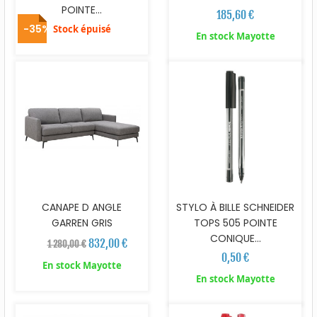
POINTE...
185,60 €
-35%
Stock épuisé
En stock Mayotte
CANAPE D ANGLE
STYLO À BILLE SCHNEIDER
GARREN GRIS
TOPS 505 POINTE
CONIQUE...
832,00 €
1 280,00 €
0,50 €
En stock Mayotte
En stock Mayotte