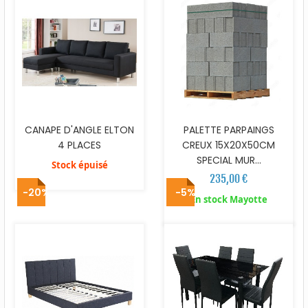
CANAPE D'ANGLE ELTON
PALETTE PARPAINGS
4 PLACES
CREUX 15X20X50CM
SPECIAL MUR...
Stock épuisé
235,00 €
-20%
-5%
En stock Mayotte