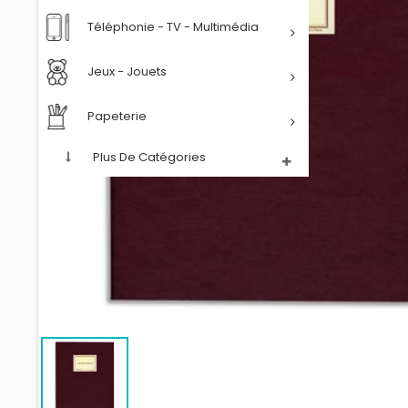
Téléphonie - TV - Multimédia
Jeux - Jouets
Papeterie
Plus De Catégories