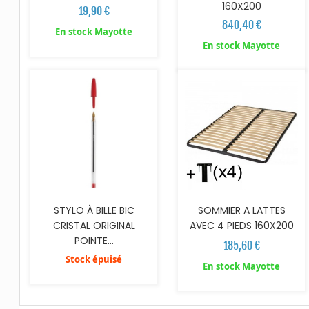
160X200
19,90 €
840,40 €
En stock Mayotte
AJOUTER AU PANIER
En stock Mayotte
STYLO À BILLE BIC
SOMMIER A LATTES
CRISTAL ORIGINAL
AVEC 4 PIEDS 160X200
POINTE...
185,60 €
Stock épuisé
En stock Mayotte