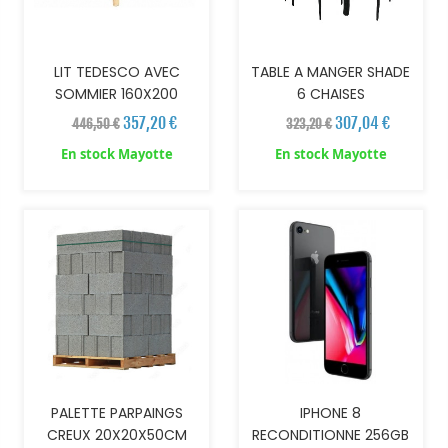
LIT TEDESCO AVEC
TABLE A MANGER SHADE
SOMMIER 160X200
6 CHAISES
357,20 €
307,04 €
446,50 €
323,20 €
En stock Mayotte
En stock Mayotte
AJOUTER AU PANIER
PALETTE PARPAINGS
IPHONE 8
CREUX 20X20X50CM
RECONDITIONNE 256GB