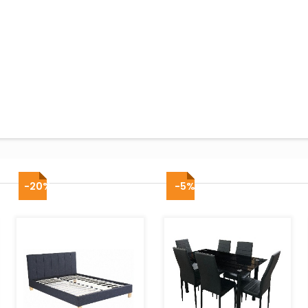
-20%
-5%
AJOUTER AU PANIER
AJOUTER AU PANIER