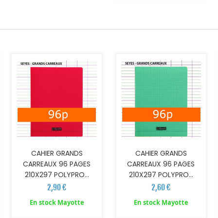
AJOUTER AU PANIER
AJOUTER AU PANIER
CAHIER GRANDS
CAHIER GRANDS
CARREAUX 96 PAGES
CARREAUX 96 PAGES
210X297 POLYPRO...
210X297 POLYPRO...
2,90 €
2,60 €
AJOUTER AU PANIER
En stock Mayotte
En stock Mayotte