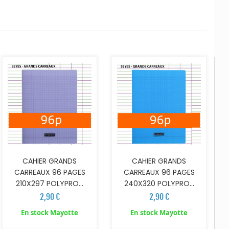
AJOUTER AU PANIER
AJOUTER AU PANIER
CAHIER GRANDS
CAHIER GRANDS
CARREAUX 96 PAGES
CARREAUX 96 PAGES
210X297 POLYPRO...
240X320 POLYPRO...
2,90 €
2,90 €
AJOUTER AU PANIER
En stock Mayotte
En stock Mayotte