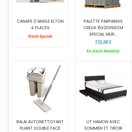
CANAPE D'ANGLE ELTON
PALETTE PARPAINGS
4 PLACES
CREUX 15X20X50CM
SPECIAL MUR...
Stock épuisé
235,00 €
AJOUTER AU PANIER
AJOUTER AU PANIER
En stock Mayotte
BALAI AUTONETTOYANT
LIT HAMON AVEC
PLIANT DOUBLE FACE
SOMMIER ET TIROIR