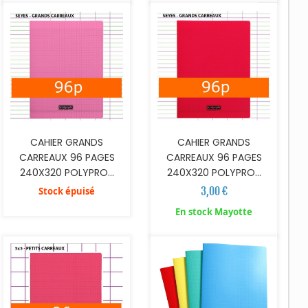
CAHIER GRANDS
CAHIER GRANDS
CARREAUX 96 PAGES
CARREAUX 96 PAGES
240X320 POLYPRO...
240X320 POLYPRO...
3,00 €
Stock épuisé
AJOUTER AU PANIER
En stock Mayotte