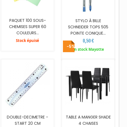
PAQUET 100 SOUS-
STYLO À BILLE
CHEMISES SUPER 60
SCHNEIDER TOPS 505
COULEURS...
POINTE CONIQUE...
Stock épuisé
0,50 €
-5%
AJOUTER AU PANIER
AJOUTER AU PANIER
En stock Mayotte
DOUBLE-DECIMETRE -
TABLE A MANGER SHADE
START 20 CM
4 CHAISES