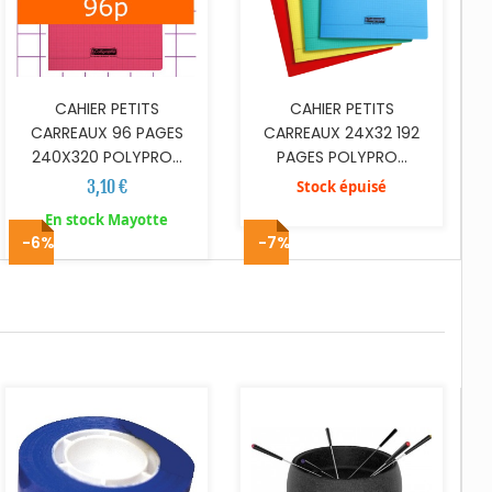
CAHIER PETITS
CAHIER PETITS
CARREAUX 96 PAGES
CARREAUX 24X32 192
240X320 POLYPRO...
PAGES POLYPRO...
3,10 €
Stock épuisé
En stock Mayotte
-6%
-7%
AJOUTER AU PANIER
AJOUTER AU PANIER