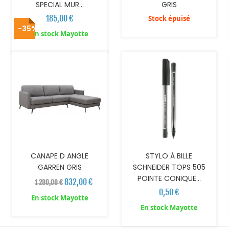
SPECIAL MUR...
GRIS
185,00 €
Stock épuisé
-35%
AJOUTER AU PANIER
AJOUTER AU PANIER
En stock Mayotte
CANAPE D ANGLE
STYLO À BILLE
GARREN GRIS
SCHNEIDER TOPS 505
POINTE CONIQUE...
832,00 €
1 280,00 €
0,50 €
En stock Mayotte
En stock Mayotte