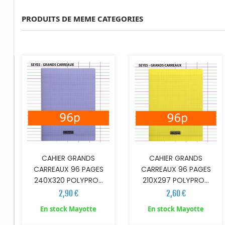
PRODUITS DE MEME CATEGORIES
AJOUTER AU PANIER
AJOUTER AU PANIER
CAHIER GRANDS
CAHIER GRANDS
CARREAUX 96 PAGES
CARREAUX 96 PAGES
240X320 POLYPRO...
210X297 POLYPRO...
2,90 €
2,60 €
AJOUTER AU PANIER
AJOUTER AU PANIER
En stock Mayotte
En stock Mayotte