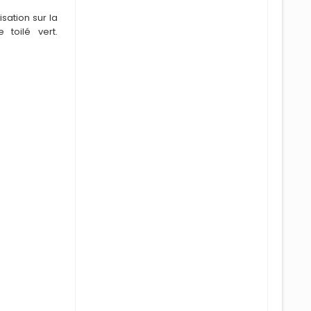
i
sation sur la
 toilé vert.