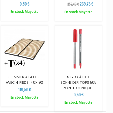
0,50 €
239,78 €
252,40 €
En stock Mayotte
En stock Mayotte
AJOUTER AU PANIER
AJOUTER AU PANIER
SOMMIER A LATTES
STYLO À BILLE
AVEC 4 PIEDS 140X190
SCHNEIDER TOPS 505
POINTE CONIQUE...
119,50 €
0,50 €
En stock Mayotte
En stock Mayotte