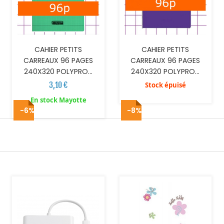
CAHIER PETITS
CAHIER PETITS
CARREAUX 96 PAGES
CARREAUX 96 PAGES
240X320 POLYPRO...
240X320 POLYPRO...
3,10 €
Stock épuisé
En stock Mayotte
-6%
-8%
AJOUTER AU PANIER
AJOUTER AU PANIER