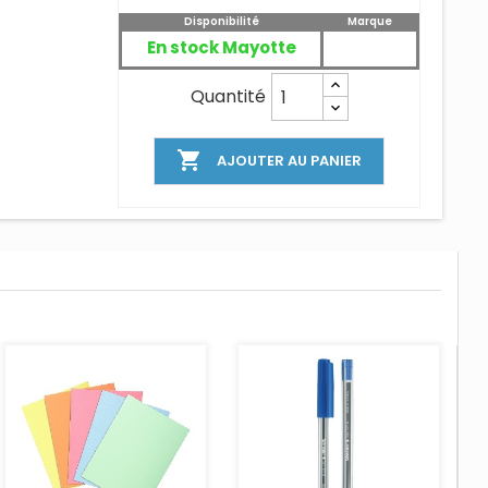
Disponibilité
Marque
En stock Mayotte
Quantité

AJOUTER AU PANIER
AJOUTER AU PANIER