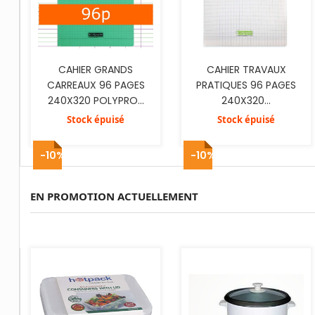
CAHIER GRANDS
CAHIER TRAVAUX
CARREAUX 96 PAGES
PRATIQUES 96 PAGES
240X320 POLYPRO...
240X320...
Stock épuisé
Stock épuisé
-10%
-10%
EN PROMOTION ACTUELLEMENT
AJOUTER AU PANIER
AJOUTER AU PANIER