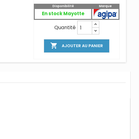
Disponibilité
Marque
En stock Mayotte
Quantité

AJOUTER AU PANIER