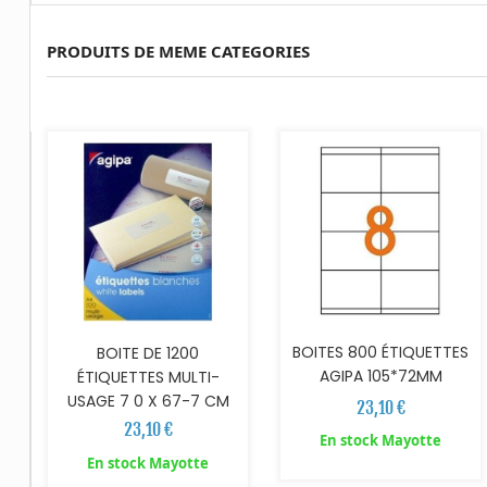
PRODUITS DE MEME CATEGORIES
AJOUTER AU PANIER
AJOUTER AU PANIER
BOITES 800 ÉTIQUETTES
BOITE DE 1200
AGIPA 105*72MM
ÉTIQUETTES MULTI-
USAGE 7 0 X 67-7 CM
23,10 €
23,10 €
En stock Mayotte
AJOUTER AU PANIER
AJOUTER AU PANIER
En stock Mayotte