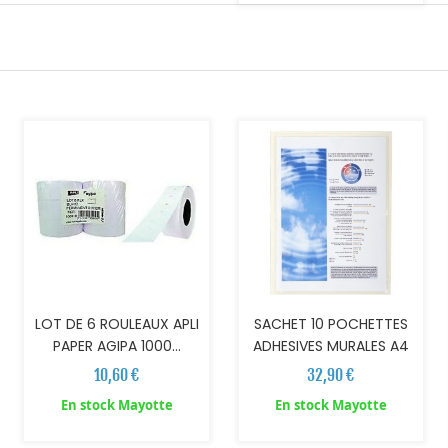
AJOUTER AU PANIER
AJOUTER AU PANIER
LOT DE 6 ROULEAUX APLI
SACHET 10 POCHETTES
PAPER AGIPA 1000...
ADHESIVES MURALES A4
10,60 €
32,90 €
En stock Mayotte
En stock Mayotte