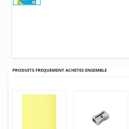
PRODUITS FREQUEMENT ACHETES ENSEMBLE
AJOUTER AU PANIER
AJOUTER AU PANIER