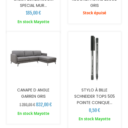
SPECIAL MUR...
GRIS
185,00 €
Stock épuisé
AJOUTER AU PANIER
AJOUTER AU PANIER
En stock Mayotte
CANAPE D ANGLE
STYLO À BILLE
GARREN GRIS
SCHNEIDER TOPS 505
POINTE CONIQUE...
832,00 €
1 280,00 €
0,50 €
En stock Mayotte
En stock Mayotte