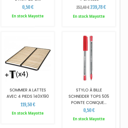
0,50 €
239,78 €
252,40 €
En stock Mayotte
En stock Mayotte
AJOUTER AU PANIER
AJOUTER AU PANIER
SOMMIER A LATTES
STYLO À BILLE
AVEC 4 PIEDS 140X190
SCHNEIDER TOPS 505
POINTE CONIQUE...
119,50 €
0,50 €
En stock Mayotte
En stock Mayotte