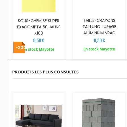
TAILLE-CRAYONS
SOUS-CHEMISE SUPER
TAILLUNO 1 USAGE
EXACOMPTA 60 JAUNE
ALUMINIUM VRAC
X100
0,50 €
8,50 €
-20%
En stock Mayotte
En stock Mayotte
PRODUITS LES PLUS CONSULTES
AJOUTER AU PANIER