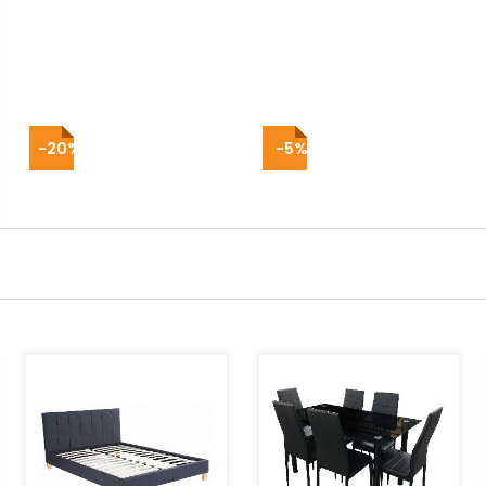
-20%
-5%
AJOUTER AU PANIER
AJOUTER AU PANIER