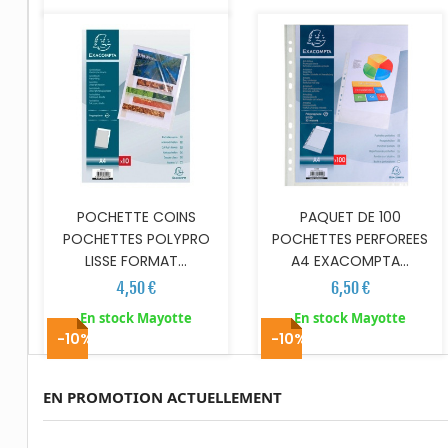
POCHETTE COINS
PAQUET DE 100
POCHETTES POLYPRO
POCHETTES PERFOREES
LISSE FORMAT...
A4 EXACOMPTA...
4,50 €
6,50 €
En stock Mayotte
En stock Mayotte
-10%
-10%
EN PROMOTION ACTUELLEMENT
AJOUTER AU PANIER
AJOUTER AU PANIER