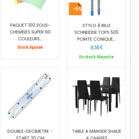
-5%
PAQUET 100 SOUS-
STYLO À BILLE
CHEMISES SUPER 60
SCHNEIDER TOPS 505
COULEURS...
POINTE CONIQUE...
Stock épuisé
0,50 €
AJOUTER AU PANIER
AJOUTER AU PANIER
En stock Mayotte
DOUBLE-DECIMETRE -
TABLE A MANGER SHADE
START 20 CM
4 CHAISES