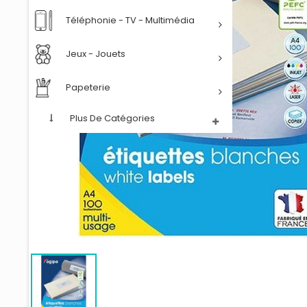
Téléphonie - TV - Multimédia
Jeux - Jouets
Papeterie
Plus De Catégories