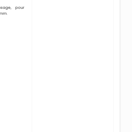
usage, pour
 mm.