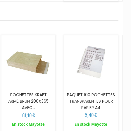
AJOUTER AU PANIER
AJOUTER AU PANIER
PAQUET 100 POCHETTES
POCHETTES KRAFT
TRANSPARENTES POUR
ARMÉ BRUN 280X365
PAPIER A4
AVEC...
5,40 €
61,10 €
En stock Mayotte
En stock Mayotte