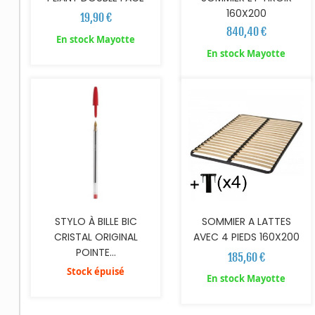
160X200
19,90 €
840,40 €
En stock Mayotte
AJOUTER AU PANIER
En stock Mayotte
STYLO À BILLE BIC
SOMMIER A LATTES
CRISTAL ORIGINAL
AVEC 4 PIEDS 160X200
POINTE...
185,60 €
Stock épuisé
En stock Mayotte