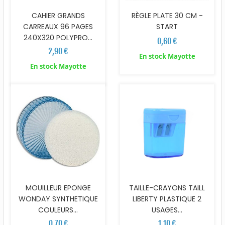
CAHIER GRANDS
RÈGLE PLATE 30 CM -
CARREAUX 96 PAGES
START
240X320 POLYPRO...
0,60 €
2,90 €
En stock Mayotte
En stock Mayotte
MOUILLEUR EPONGE
TAILLE-CRAYONS TAILL
WONDAY SYNTHETIQUE
LIBERTY PLASTIQUE 2
COULEURS...
USAGES...
0,70 €
1,10 €