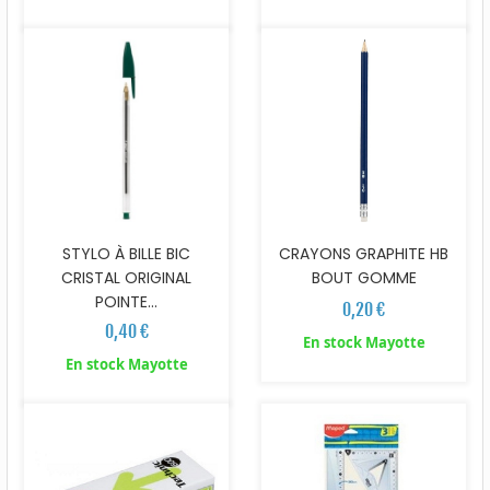
STYLO À BILLE BIC
CRAYONS GRAPHITE HB
CRISTAL ORIGINAL
BOUT GOMME
POINTE...
0,20 €
0,40 €
En stock Mayotte
En stock Mayotte