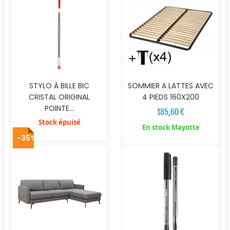
STYLO À BILLE BIC
SOMMIER A LATTES AVEC
CRISTAL ORIGINAL
4 PIEDS 160X200
POINTE...
185,60 €
Stock épuisé
En stock Mayotte
-35%