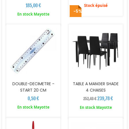
185,00 €
Stock épuisé
-5%
En stock Mayotte
DOUBLE-DECIMETRE -
TABLE A MANGER SHADE
START 20 CM
4 CHAISES
0,50 €
239,78 €
252,40 €
En stock Mayotte
En stock Mayotte