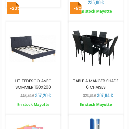
235,00 €
-20%
-5%
En stock Mayotte
LIT TEDESCO AVEC
TABLE A MANGER SHADE
SOMMIER 160X200
6 CHAISES
357,20 €
307,04 €
446,50 €
323,20 €
En stock Mayotte
En stock Mayotte