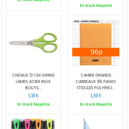
En stock Mayotte
CISEAUX 13 CM SWING
CAHIER GRANDS
LAMES ACIER INOX
CARREAUX 96 PAGES
BOUTS...
170X220 POLYPRO...
1,10 €
1,50 €
En stock Mayotte
En stock Mayotte