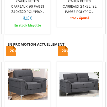
CAHIER PETITS
CAHIER PETITS
CARREAUX 96 PAGES
CARREAUX 24X32 192
240X320 POLYPRO...
PAGES POLYPRO...
3,10 €
Stock épuisé
En stock Mayotte
EN PROMOTION ACTUELLEMENT
-20%
-20%