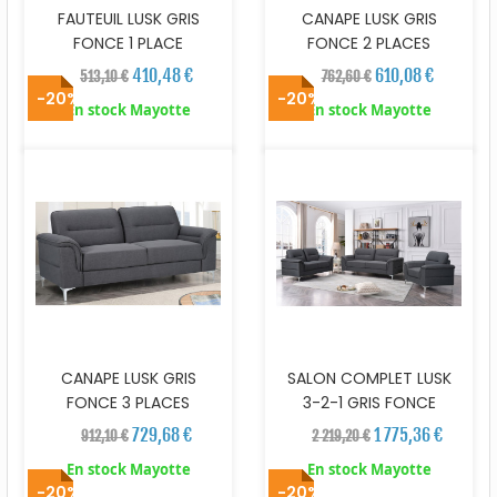
FAUTEUIL LUSK GRIS
CANAPE LUSK GRIS
FONCE 1 PLACE
FONCE 2 PLACES
410,48 €
610,08 €
513,10 €
762,60 €
-20%
-20%
En stock Mayotte
En stock Mayotte
CANAPE LUSK GRIS
SALON COMPLET LUSK
FONCE 3 PLACES
3-2-1 GRIS FONCE
729,68 €
1 775,36 €
912,10 €
2 219,20 €
En stock Mayotte
En stock Mayotte
-20%
-20%