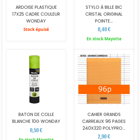
ARDOISE PLASTIQUE
STYLO À BILLE BIC
17X25 CADRE COULEUR
CRISTAL ORIGINAL
WONDAY
POINTE...
0,40 €
Stock épuisé
En stock Mayotte
BATON DE COLLE
CAHIER GRANDS
BLANCHE 10G WONDAY
CARREAUX 96 PAGES
240X320 POLYPRO...
0,50 €
2,90 €
En stock Mayotte