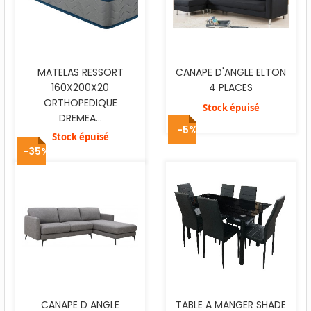
MATELAS RESSORT
CANAPE D'ANGLE ELTON
160X200X20
4 PLACES
ORTHOPEDIQUE
Stock épuisé
DREMEA...
-5%
Stock épuisé
-35%
CANAPE D ANGLE
TABLE A MANGER SHADE