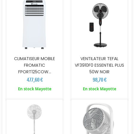
CLIMATISEUR MOBILE
VENTILATEUR TEFAL
FROMATIC
VF3910F0 ESSENTIEL PLUS
FPORT125COW...
50W NOIR
477,60 €
98,70 €
En stock Mayotte
En stock Mayotte