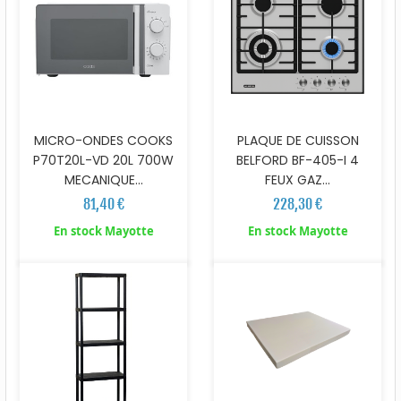
MICRO-ONDES COOKS
PLAQUE DE CUISSON
P70T20L-VD 20L 700W
BELFORD BF-405-I 4
MECANIQUE...
FEUX GAZ...
81,40 €
228,30 €
En stock Mayotte
En stock Mayotte