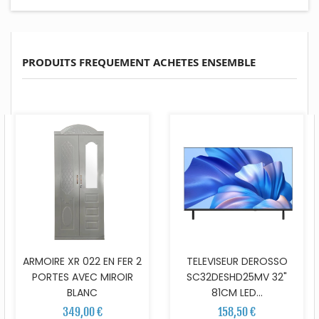
PRODUITS FREQUEMENT ACHETES ENSEMBLE
ARMOIRE XR 022 EN FER 2
TELEVISEUR DEROSSO
PORTES AVEC MIROIR
SC32DESHD25MV 32"
BLANC
81CM LED...
349,00 €
158,50 €