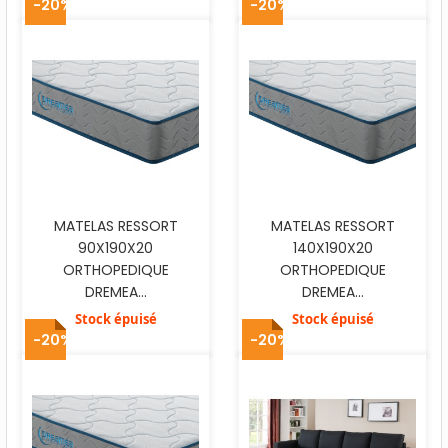
-20%
-20%
MATELAS RESSORT
MATELAS RESSORT
90X190X20
140X190X20
ORTHOPEDIQUE
ORTHOPEDIQUE
DREMEA...
DREMEA...
Stock épuisé
Stock épuisé
-20%
-20%