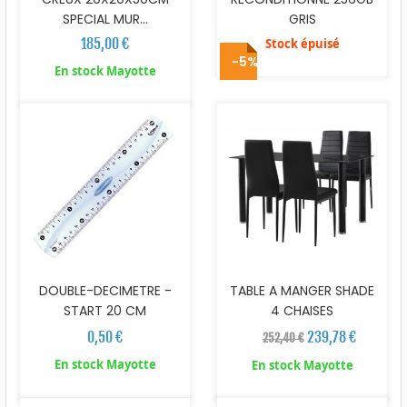
SPECIAL MUR...
GRIS
185,00 €
Stock épuisé
-5%
En stock Mayotte
DOUBLE-DECIMETRE -
TABLE A MANGER SHADE
START 20 CM
4 CHAISES
0,50 €
239,78 €
252,40 €
En stock Mayotte
En stock Mayotte