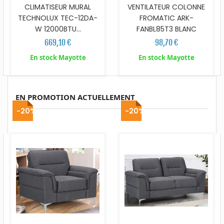
CLIMATISEUR MURAL
VENTILATEUR COLONNE
TECHNOLUX TEC-12DA-
FROMATIC ARK-
W 12000BTU...
FANBL85T3 BLANC
669,10 €
98,70 €
En stock Mayotte
En stock Mayotte
EN PROMOTION ACTUELLEMENT
-20%
-20%