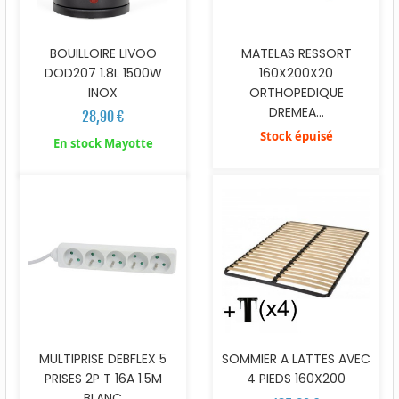
BOUILLOIRE LIVOO
MATELAS RESSORT
DOD207 1.8L 1500W
160X200X20
INOX
ORTHOPEDIQUE
DREMEA...
28,90 €
Stock épuisé
En stock Mayotte
MULTIPRISE DEBFLEX 5
SOMMIER A LATTES AVEC
PRISES 2P T 16A 1.5M
4 PIEDS 160X200
BLANC