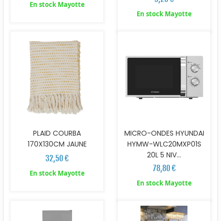
En stock Mayotte
En stock Mayotte
PLAID COURBA
MICRO-ONDES HYUNDAI
170X130CM JAUNE
HYMW-WLC20MXP01S
20L 5 NIV...
32,50 €
78,80 €
En stock Mayotte
En stock Mayotte