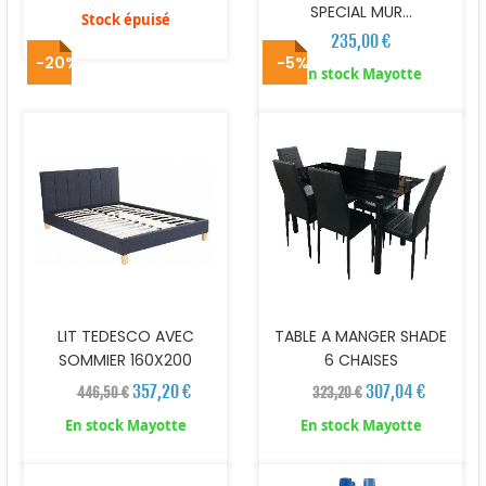
SPECIAL MUR...
Stock épuisé
235,00 €
-20%
-5%
En stock Mayotte
LIT TEDESCO AVEC
TABLE A MANGER SHADE
SOMMIER 160X200
6 CHAISES
357,20 €
307,04 €
446,50 €
323,20 €
En stock Mayotte
En stock Mayotte