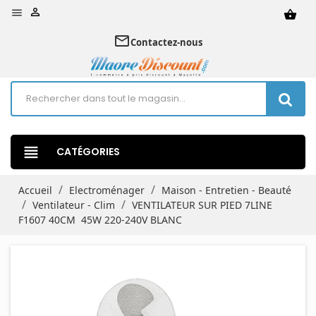


shopping_basket
mail_outline
Contactez-nous
view_headline
CATÉGORIES
Accueil
Electroménager
Maison - Entretien - Beauté
Ventilateur - Clim
VENTILATEUR SUR PIED 7LINE
F1607 40CM 45W 220-240V BLANC