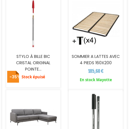
STYLO À BILLE BIC
SOMMIER A LATTES AVEC
CRISTAL ORIGINAL
4 PIEDS 160X200
POINTE...
185,60 €
-35%
Stock épuisé
En stock Mayotte