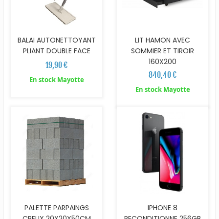
BALAI AUTONETTOYANT
LIT HAMON AVEC
PLIANT DOUBLE FACE
SOMMIER ET TIROIR
160X200
19,90 €
840,40 €
En stock Mayotte
En stock Mayotte
PALETTE PARPAINGS
IPHONE 8
CREUX 20X20X50CM
RECONDITIONNE 256GB