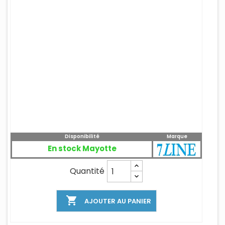
Disponibilité
Marque
En stock Mayotte
Quantité

AJOUTER AU PANIER