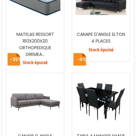
MATELAS RESSORT
CANAPE D'ANGLE ELTON
160X200X20
4 PLACES
ORTHOPEDIQUE
Stock épuisé
DREMEA...
-35%
-5%
Stock épuisé
CANAPE D ANGLE
TABLE A MANGER SHADE