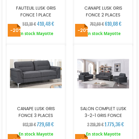
FAUTEUIL LUSK GRIS
CANAPE LUSK GRIS
FONCE 1 PLACE
FONCE 2 PLACES
410,48 €
610,08 €
513,10 €
762,60 €
-20%
-20%
En stock Mayotte
En stock Mayotte
CANAPE LUSK GRIS
SALON COMPLET LUSK
FONCE 3 PLACES
3-2-1 GRIS FONCE
729,68 €
1 775,36 €
912,10 €
2 219,20 €
En stock Mayotte
En stock Mayotte