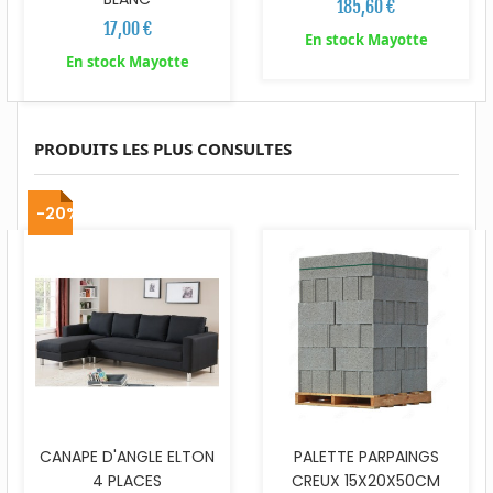
185,60 €
17,00 €
En stock Mayotte
En stock Mayotte
PRODUITS LES PLUS CONSULTES
-20%
CANAPE D'ANGLE ELTON
PALETTE PARPAINGS
4 PLACES
CREUX 15X20X50CM