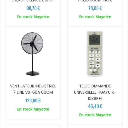
98,70 €
78,80 €
En stock Mayotte
En stock Mayotte
VENTILATEUR INDUSTRIEL
TELECOMMANDE
7 LINE VS-60A 60CM
UNIVERSELLE HUAYU K-
1036E+L
128,60 €
46,40 €
En stock Mayotte
En stock Mayotte