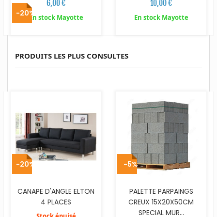
6,00 €
10,00 €
-20%
En stock Mayotte
En stock Mayotte
PRODUITS LES PLUS CONSULTES
-20%
-5%
CANAPE D'ANGLE ELTON
PALETTE PARPAINGS
4 PLACES
CREUX 15X20X50CM
SPECIAL MUR...
Stock épuisé