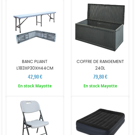
BANC PLIANT
COFFRE DE RANGEMENT
L183XP30XH44CM
240L
42,90 €
79,80 €
En stock Mayotte
En stock Mayotte