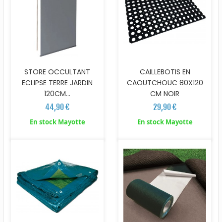
STORE OCCULTANT
CAILLEBOTIS EN
ECLIPSE TERRE JARDIN
CAOUTCHOUC 80X120
120CM...
CM NOIR
44,90 €
29,90 €
En stock Mayotte
En stock Mayotte