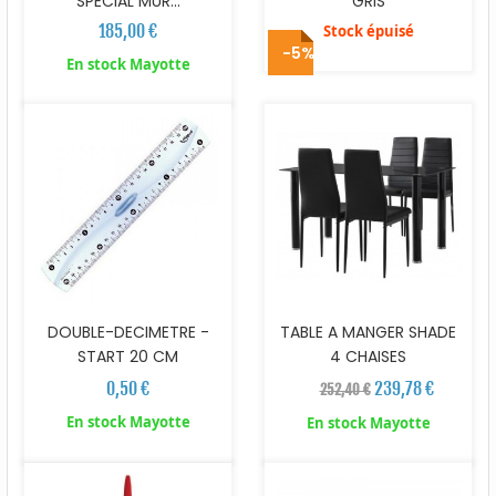
SPECIAL MUR...
GRIS
185,00 €
Stock épuisé
-5%
En stock Mayotte
DOUBLE-DECIMETRE -
TABLE A MANGER SHADE
START 20 CM
4 CHAISES
0,50 €
239,78 €
252,40 €
En stock Mayotte
En stock Mayotte