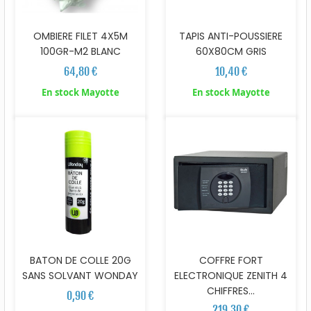
OMBIERE FILET 4X5M
TAPIS ANTI-POUSSIERE
100GR-M2 BLANC
60X80CM GRIS
64,80 €
10,40 €
En stock Mayotte
En stock Mayotte
BATON DE COLLE 20G
COFFRE FORT
SANS SOLVANT WONDAY
ELECTRONIQUE ZENITH 4
CHIFFRES...
0,90 €
219,30 €