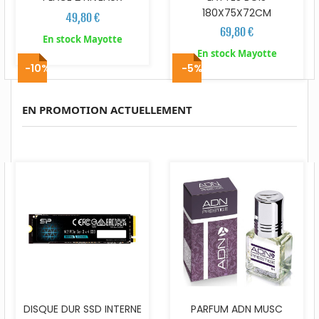
180X75X72CM
49,80 €
69,80 €
En stock Mayotte
En stock Mayotte
-10%
-5%
EN PROMOTION ACTUELLEMENT
DISQUE DUR SSD INTERNE
PARFUM ADN MUSC