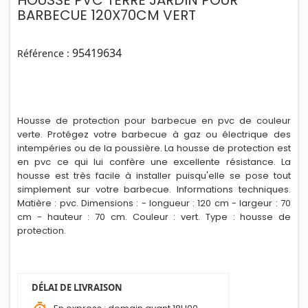
HOUSSE PVC TERRE JARDIN POUR
BARBECUE 120X70CM VERT
95419634
Référence :
Housse de protection pour barbecue en pvc de couleur
verte. Protégez votre barbecue à gaz ou électr
i
que des
intempéries ou de la poussière. La housse de protection est
en pvc ce qui lui confère une excellente résistance. La
housse est très facile à installer puisqu'elle se pose tout
simplement sur votre barbecue. Informations techniques.
Matière : pvc. Dimensions : - longueur : 120 cm - largeur : 70
cm - hauteur : 70 cm. Couleur : vert. Type : housse de
protection.
DÉLAI DE LIVRAISON