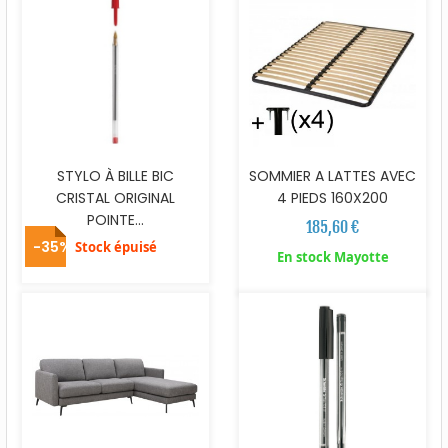
STYLO À BILLE BIC
SOMMIER A LATTES AVEC
CRISTAL ORIGINAL
4 PIEDS 160X200
POINTE...
185,60 €
-35%
Stock épuisé
En stock Mayotte