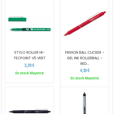
STYLO ROLLER HI-
FRIXION BALL CLICKER -
TECPOINT V5 VERT
GEL INK ROLLERBALL -
RED...
3,20 €
4,10 €
En stock Mayotte
En stock Mayotte