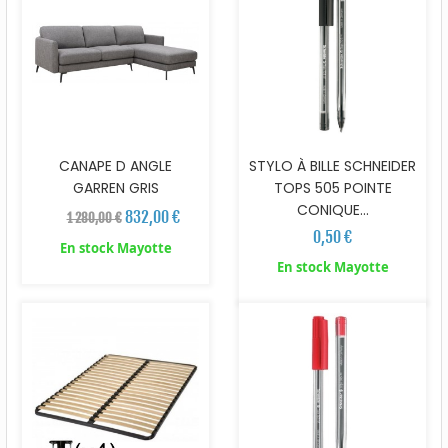
CANAPE D ANGLE
STYLO À BILLE SCHNEIDER
GARREN GRIS
TOPS 505 POINTE
CONIQUE...
832,00 €
1 280,00 €
0,50 €
En stock Mayotte
En stock Mayotte