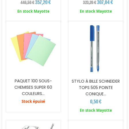
357,20 €
307,04 €
446,50 €
323,20 €
En stock Mayotte
En stock Mayotte
PAQUET 100 SOUS-
STYLO À BILLE SCHNEIDER
CHEMISES SUPER 60
TOPS 505 POINTE
COULEURS...
CONIQUE...
Stock épuisé
0,50 €
En stock Mayotte