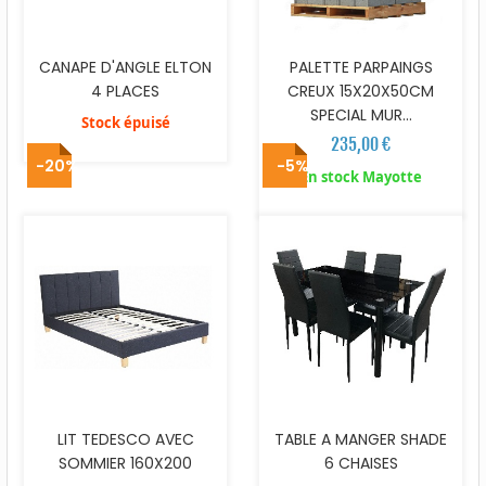
CANAPE D'ANGLE ELTON
PALETTE PARPAINGS
4 PLACES
CREUX 15X20X50CM
SPECIAL MUR...
Stock épuisé
235,00 €
-20%
-5%
En stock Mayotte
LIT TEDESCO AVEC
TABLE A MANGER SHADE
SOMMIER 160X200
6 CHAISES