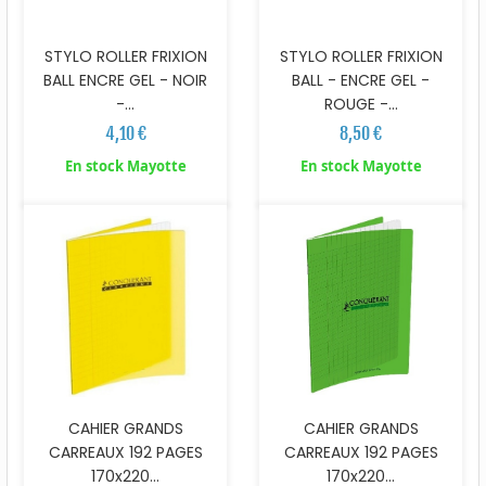
STYLO ROLLER FRIXION
STYLO ROLLER FRIXION
BALL ENCRE GEL - NOIR
BALL - ENCRE GEL -
-...
ROUGE -...
4,10 €
8,50 €
En stock Mayotte
En stock Mayotte
CAHIER GRANDS
CAHIER GRANDS
CARREAUX 192 PAGES
CARREAUX 192 PAGES
170x220...
170x220...