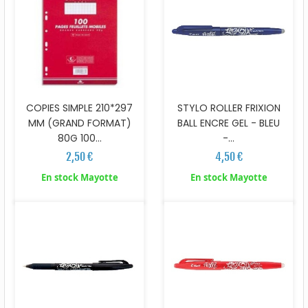
COPIES SIMPLE 210*297
STYLO ROLLER FRIXION
MM (GRAND FORMAT)
BALL ENCRE GEL - BLEU
80G 100...
-...
2,50 €
4,50 €
En stock Mayotte
En stock Mayotte