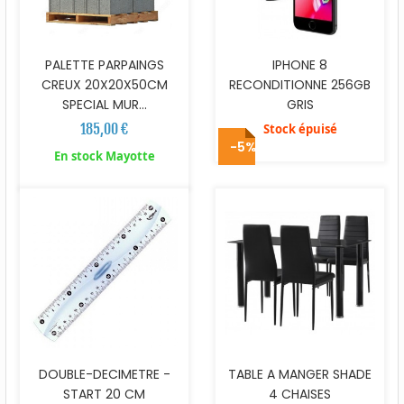
PALETTE PARPAINGS
IPHONE 8
CREUX 20X20X50CM
RECONDITIONNE 256GB
SPECIAL MUR...
GRIS
185,00 €
Stock épuisé
-5%
En stock Mayotte
DOUBLE-DECIMETRE -
TABLE A MANGER SHADE
START 20 CM
4 CHAISES