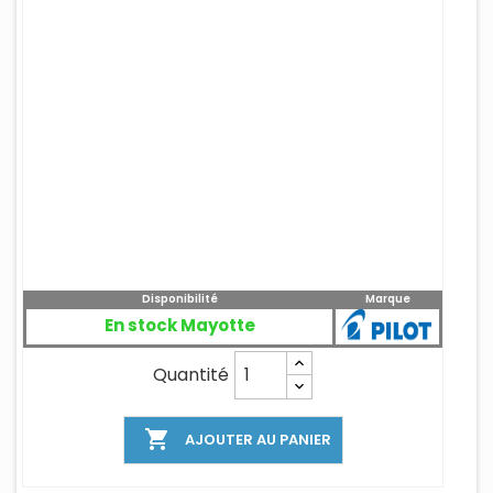
Disponibilité
Marque
En stock Mayotte
Quantité

AJOUTER AU PANIER