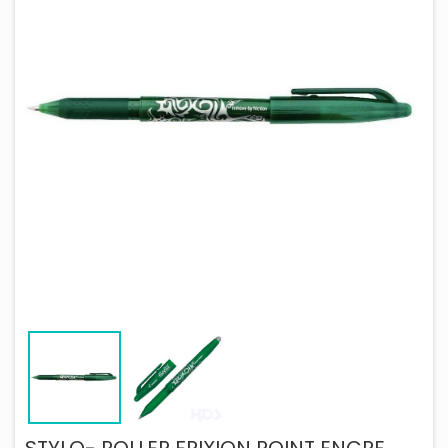
STYLO- ROLLER FRIXION POINT ENCRE