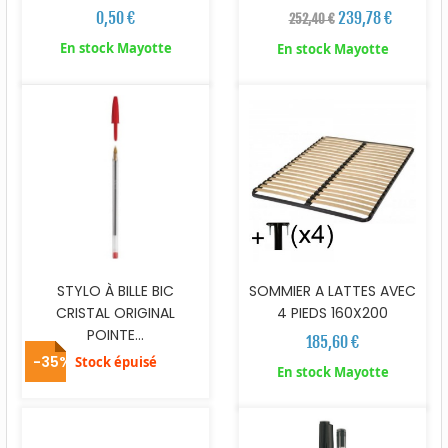
0,50 €
239,78 €
252,40 €
En stock Mayotte
En stock Mayotte
STYLO À BILLE BIC
SOMMIER A LATTES AVEC
CRISTAL ORIGINAL
4 PIEDS 160X200
POINTE...
185,60 €
-35%
Stock épuisé
En stock Mayotte