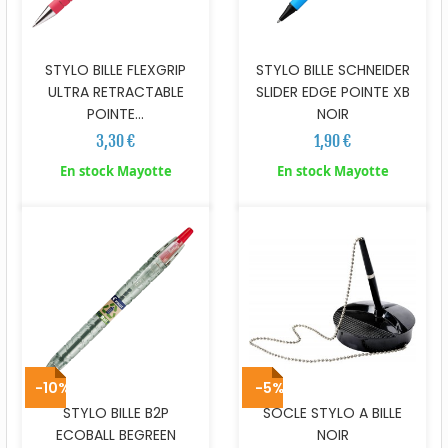
STYLO BILLE FLEXGRIP
STYLO BILLE SCHNEIDER
ULTRA RETRACTABLE
SLIDER EDGE POINTE XB
POINTE...
NOIR
3,30 €
1,90 €
En stock Mayotte
En stock Mayotte
-10%
-5%
STYLO BILLE B2P
SOCLE STYLO A BILLE
ECOBALL BEGREEN
NOIR