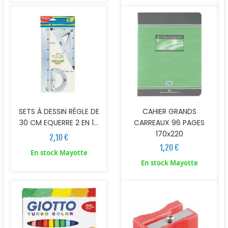
SETS À DESSIN RÈGLE DE
CAHIER GRANDS
30 CM EQUERRE 2 EN 1...
CARREAUX 96 PAGES
170x220
2,10 €
1,20 €
En stock Mayotte
En stock Mayotte