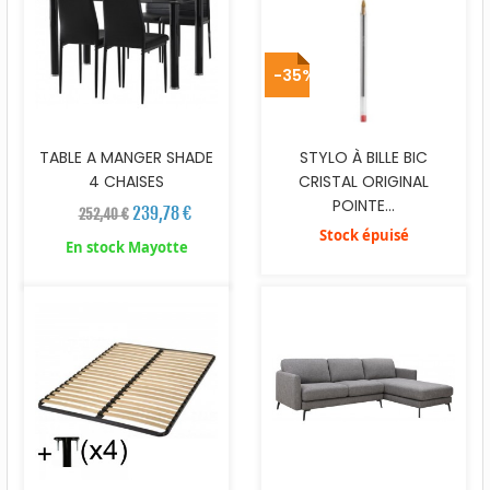
-35%
TABLE A MANGER SHADE
STYLO À BILLE BIC
4 CHAISES
CRISTAL ORIGINAL
POINTE...
239,78 €
252,40 €
Stock épuisé
En stock Mayotte