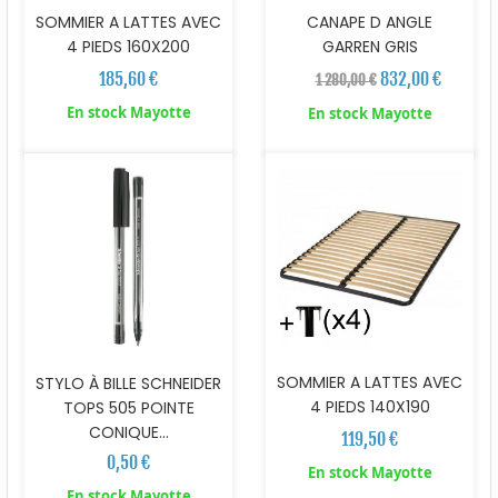
SOMMIER A LATTES AVEC
CANAPE D ANGLE
4 PIEDS 160X200
GARREN GRIS
185,60 €
832,00 €
1 280,00 €
En stock Mayotte
En stock Mayotte
SOMMIER A LATTES AVEC
STYLO À BILLE SCHNEIDER
4 PIEDS 140X190
TOPS 505 POINTE
CONIQUE...
119,50 €
0,50 €
En stock Mayotte
En stock Mayotte