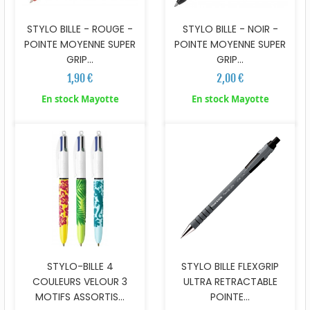
STYLO BILLE - ROUGE -
STYLO BILLE - NOIR -
POINTE MOYENNE SUPER
POINTE MOYENNE SUPER
GRIP...
GRIP...
1,90 €
2,00 €
En stock Mayotte
En stock Mayotte
STYLO-BILLE 4
STYLO BILLE FLEXGRIP
COULEURS VELOUR 3
ULTRA RETRACTABLE
MOTIFS ASSORTIS...
POINTE...