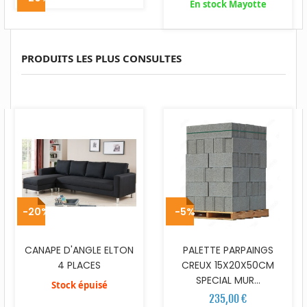
En stock Mayotte
PRODUITS LES PLUS CONSULTES
-20%
-5%
CANAPE D'ANGLE ELTON
PALETTE PARPAINGS
4 PLACES
CREUX 15X20X50CM
SPECIAL MUR...
Stock épuisé
235,00 €