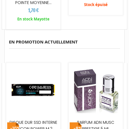
POINTE MOYENNE...
Stock épuisé
1,70 €
En stock Mayotte
EN PROMOTION ACTUELLEMENT
DISQUE DUR SSD INTERNE
PARFUM ADN MUSC
-10%
-8%
SILICON POWER M.2
PRESTIGE 5 ML