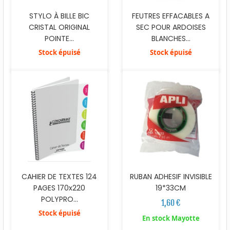
STYLO À BILLE BIC
FEUTRES EFFACABLES A
CRISTAL ORIGINAL
SEC POUR ARDOISES
POINTE...
BLANCHES...
Stock épuisé
Stock épuisé
RUBAN ADHESIF INVISIBLE
CAHIER DE TEXTES 124
19*33CM
PAGES 170x220
POLYPRO...
1,60 €
Stock épuisé
En stock Mayotte