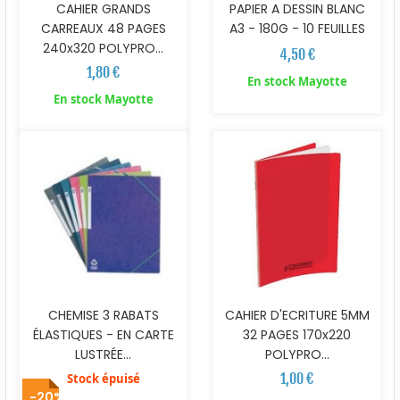
CAHIER GRANDS
PAPIER A DESSIN BLANC
CARREAUX 48 PAGES
A3 - 180G - 10 FEUILLES
240x320 POLYPRO...
4,50 €
1,80 €
En stock Mayotte
En stock Mayotte
CAHIER D'ECRITURE 5MM
CHEMISE 3 RABATS
32 PAGES 170x220
ÉLASTIQUES - EN CARTE
POLYPRO...
LUSTRÉE...
1,00 €
Stock épuisé
-20%