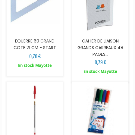
EQUERRE 60 GRAND
CAHIER DE LIAISON
COTE 21 CM - START
GRANDS CARREAUX 48
PAGES...
0,70 €
0,79 €
En stock Mayotte
En stock Mayotte