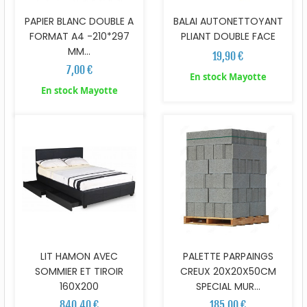
PAPIER BLANC DOUBLE A
BALAI AUTONETTOYANT
FORMAT A4 -210*297
PLIANT DOUBLE FACE
MM...
19,90 €
7,00 €
En stock Mayotte
En stock Mayotte
LIT HAMON AVEC
PALETTE PARPAINGS
SOMMIER ET TIROIR
CREUX 20X20X50CM
160X200
SPECIAL MUR...
840,40 €
185,00 €