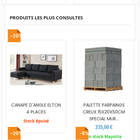
PRODUITS LES PLUS CONSULTES
-20%
CANAPE D'ANGLE ELTON
PALETTE PARPAINGS
4 PLACES
CREUX 15X20X50CM
SPECIAL MUR...
Stock épuisé
235,00 €
-20%
-5%
En stock Mayotte