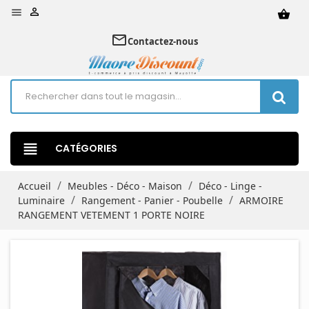


shopping_basket
mail_outline
Contactez-nous
view_headline
CATÉGORIES
Accueil
Meubles - Déco - Maison
Déco - Linge -
Luminaire
Rangement - Panier - Poubelle
ARMOIRE
RANGEMENT VETEMENT 1 PORTE NOIRE