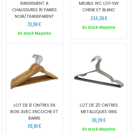
RANGEMENT A
MEUBLE WC LO1-SW
CHAUSSURES 16 PAIRES
CHENE ET BLANC
NOIR/TRANSPARENT
234,30 €
31,90 €
En stock Mayotte
En stock Mayotte
LOT DE 8 CINTRES EN
LOT DE 20 CINTRES
BOIS AVEC ENCOCHE ET
METALLIQUES GRIS
BARRE
30,20 €
20,10 €
En stock Mayotte