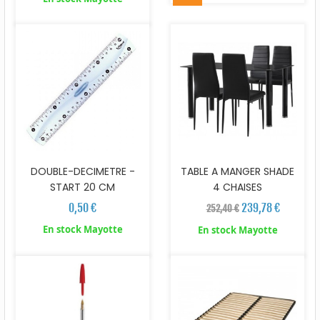
DOUBLE-DECIMETRE -
TABLE A MANGER SHADE
START 20 CM
4 CHAISES
0,50 €
239,78 €
252,40 €
En stock Mayotte
En stock Mayotte