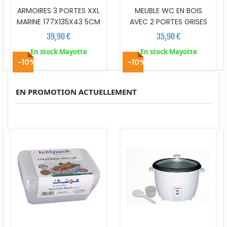
ARMOIRES 3 PORTES XXL
MEUBLE WC EN BOIS
MARINE 177X135X43 5CM
AVEC 2 PORTES GRISES
39,90 €
35,90 €
En stock Mayotte
En stock Mayotte
-10%
-10%
EN PROMOTION ACTUELLEMENT