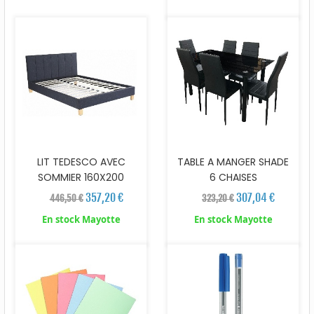
LIT TEDESCO AVEC
TABLE A MANGER SHADE
SOMMIER 160X200
6 CHAISES
357,20 €
307,04 €
446,50 €
323,20 €
En stock Mayotte
En stock Mayotte