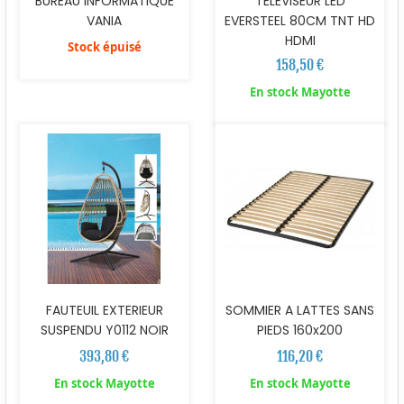
BUREAU INFORMATIQUE
TELEVISEUR LED
VANIA
EVERSTEEL 80CM TNT HD
HDMI
Stock épuisé
158,50 €
En stock Mayotte
FAUTEUIL EXTERIEUR
SOMMIER A LATTES SANS
SUSPENDU Y0112 NOIR
PIEDS 160x200
393,80 €
116,20 €
En stock Mayotte
En stock Mayotte