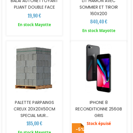
BALAI AUTONETTOYANT
LIT HAMON AVEC
PLIANT DOUBLE FACE
SOMMIER ET TIROIR
160X200
19,90 €
840,40 €
En stock Mayotte
En stock Mayotte
PALETTE PARPAINGS
IPHONE 8
CREUX 20X20X50CM
RECONDITIONNE 256GB
SPECIAL MUR...
GRIS
185,00 €
Stock épuisé
-5%
En stock Mayotte