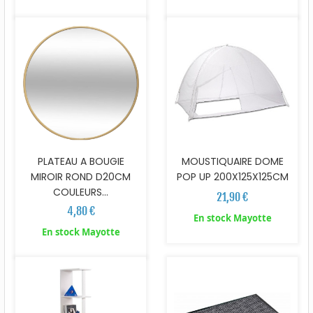
PLATEAU A BOUGIE
MOUSTIQUAIRE DOME
MIROIR ROND D20CM
POP UP 200X125X125CM
COULEURS...
21,90 €
4,80 €
En stock Mayotte
En stock Mayotte