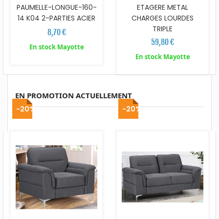
PAUMELLE-LONGUE-160-
ETAGERE METAL
14 K04 2-PARTIES ACIER
CHARGES LOURDES
TRIPLE
8,70 €
59,80 €
En stock Mayotte
En stock Mayotte
EN PROMOTION ACTUELLEMENT
-20%
-20%