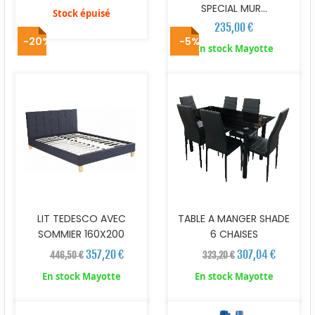
SPECIAL MUR...
Stock épuisé
235,00 €
-20%
-5%
En stock Mayotte
LIT TEDESCO AVEC
TABLE A MANGER SHADE
SOMMIER 160X200
6 CHAISES
357,20 €
307,04 €
446,50 €
323,20 €
En stock Mayotte
En stock Mayotte