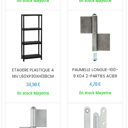
En stock Mayotte
En stock Mayotte
PAUMELLE LONGUE-100-
ETAGERE PLASTIQUE 4
9 K04 2-PARTIES ACIER
NIV L60XP30XH138CM
4,70 €
34,90 €
En stock Mayotte
En stock Mayotte