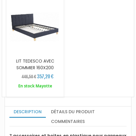
LIT TEDESCO AVEC
SOMMIER 160X200
357,20 €
446,50 €
En stock Mayotte
DESCRIPTION
DÉTAILS DU PRODUIT
COMMENTAIRES
7 accessoires et boites en plastique pour panneaux