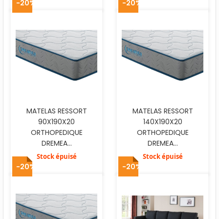
-20%
-20%
MATELAS RESSORT
MATELAS RESSORT
90X190X20
140X190X20
ORTHOPEDIQUE
ORTHOPEDIQUE
DREMEA...
DREMEA...
Stock épuisé
Stock épuisé
-20%
-20%