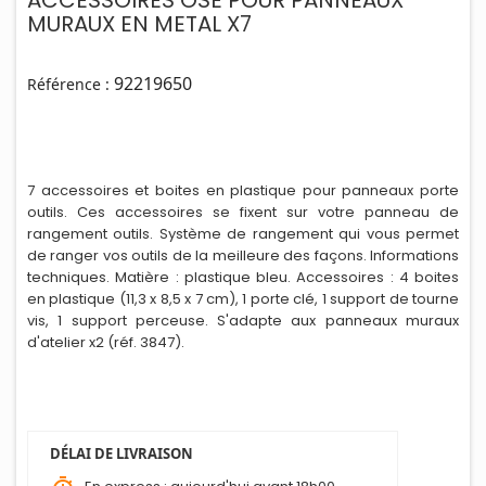
ACCESSOIRES OSE POUR PANNEAUX
MURAUX EN METAL X7
92219650
Référence :
7 accessoires et boites en plastique pour panneaux porte
outils. Ces accessoires se fixent sur votre panneau de
rangement outils. Système de rangement qui vous permet
de ranger vos outils de la meilleure des façons. Informations
techniques. Matière : plastique bleu. Accessoires : 4 boites
en plastique (11,3 x 8,5 x 7 cm), 1 porte clé, 1 support de tourne
v
i
s, 1 support perceuse. S'adapte aux panneaux muraux
d'atelier x2 (réf. 3847).
DÉLAI DE LIVRAISON