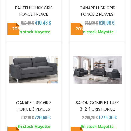
FAUTEUIL LUSK GRIS
CANAPE LUSK GRIS
FONCE 1 PLACE
FONCE 2 PLACES
410,48 €
610,08 €
513,10 €
762,60 €
-20%
-20%
En stock Mayotte
En stock Mayotte
CANAPE LUSK GRIS
SALON COMPLET LUSK
FONCE 3 PLACES
3-2-1 GRIS FONCE
729,68 €
1 775,36 €
912,10 €
2 219,20 €
En stock Mayotte
En stock Mayotte