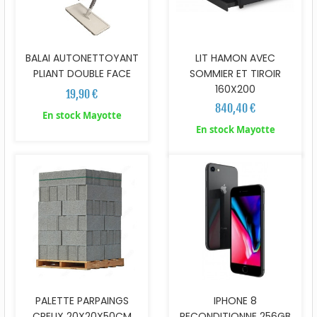
BALAI AUTONETTOYANT
LIT HAMON AVEC
PLIANT DOUBLE FACE
SOMMIER ET TIROIR
160X200
19,90 €
840,40 €
En stock Mayotte
En stock Mayotte
PALETTE PARPAINGS
IPHONE 8
CREUX 20X20X50CM
RECONDITIONNE 256GB