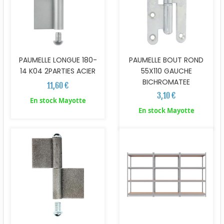
PAUMELLE LONGUE 180-
PAUMELLE BOUT ROND
14 K04 2PARTIES ACIER
55X110 GAUCHE
BICHROMATEE
11,60 €
3,10 €
En stock Mayotte
En stock Mayotte