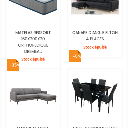
MATELAS RESSORT
CANAPE D'ANGLE ELTON
160X200X20
4 PLACES
ORTHOPEDIQUE
Stock épuisé
DREMEA...
-5%
Stock épuisé
-35%