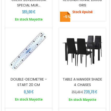
SPECIAL MUR...
GRIS
185,00 €
Stock épuisé
-5%
En stock Mayotte
DOUBLE-DECIMETRE -
TABLE A MANGER SHADE
START 20 CM
4 CHAISES
0,50 €
239,78 €
252,40 €
En stock Mayotte
En stock Mayotte