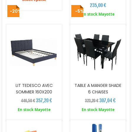
235,00 €
-20%
-5%
En stock Mayotte
LIT TEDESCO AVEC
TABLE A MANGER SHADE
SOMMIER 160X200
6 CHAISES
357,20 €
307,04 €
446,50 €
323,20 €
En stock Mayotte
En stock Mayotte