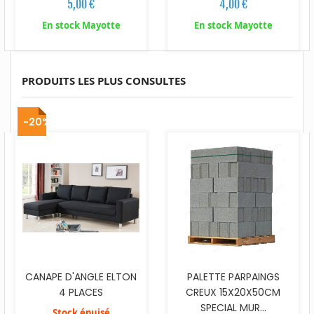
5,00 €
4,00 €
En stock Mayotte
En stock Mayotte
PRODUITS LES PLUS CONSULTES
-20%
CANAPE D'ANGLE ELTON
PALETTE PARPAINGS
4 PLACES
CREUX 15X20X50CM
SPECIAL MUR...
Stock épuisé