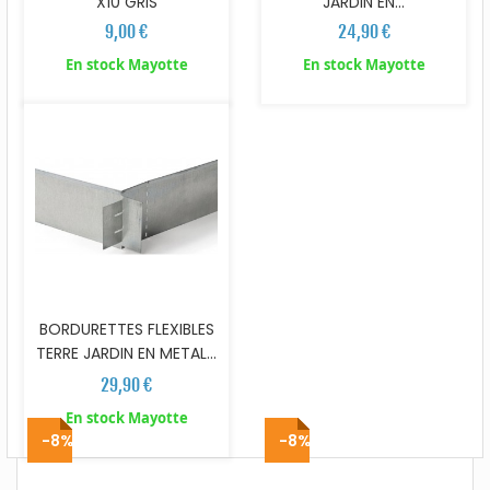
X10 GRIS
JARDIN EN...
9,00 €
24,90 €
En stock Mayotte
En stock Mayotte
BORDURETTES FLEXIBLES
TERRE JARDIN EN METAL...
29,90 €
En stock Mayotte
-8%
-8%