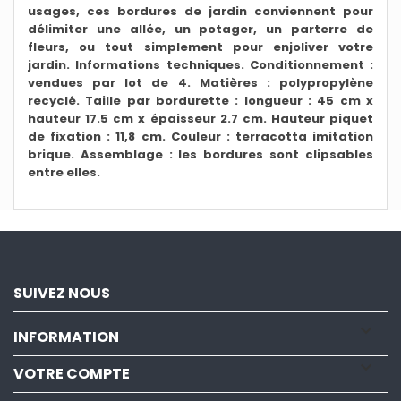
usages, ces bordures de jardin conviennent pour
délimiter une allée, un potager, un parterre de
fleurs, ou tout simplement pour enjoliver votre
jardin. Informations techniques. Conditionnement :
vendues par lot de 4. Matières : polypropylène
recyclé. Taille par bordurette : longueur : 45 cm x
hauteur 17.5 cm x épaisseur 2.7 cm. Hauteur piquet
de fixation : 11,8 cm. Couleur : terracotta imitation
brique. Assemblage : les bordures sont clipsables
entre elles.
SUIVEZ NOUS

INFORMATION

VOTRE COMPTE