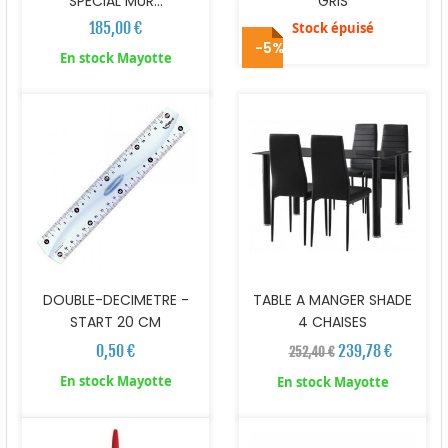
SPECIAL MUR...
GRIS
185,00 €
Stock épuisé
-5%
En stock Mayotte
DOUBLE-DECIMETRE -
TABLE A MANGER SHADE
START 20 CM
4 CHAISES
0,50 €
239,78 €
252,40 €
En stock Mayotte
En stock Mayotte