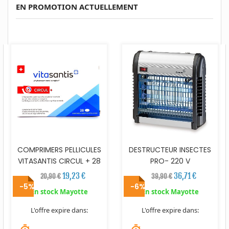
EN PROMOTION ACTUELLEMENT
COMPRIMERS PELLICULES
DESTRUCTEUR INSECTES
VITASANTIS CIRCUL + 28
PRO- 220 V
19,23 €
36,71 €
20,90 €
39,90 €
-5%
-6%
En stock Mayotte
En stock Mayotte
L'offre expire dans:
L'offre expire dans: