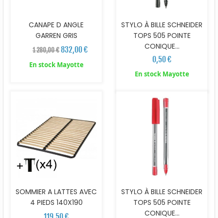
CANAPE D ANGLE
STYLO À BILLE SCHNEIDER
GARREN GRIS
TOPS 505 POINTE
CONIQUE...
832,00 €
1 280,00 €
0,50 €
En stock Mayotte
En stock Mayotte
SOMMIER A LATTES AVEC
STYLO À BILLE SCHNEIDER
4 PIEDS 140X190
TOPS 505 POINTE
CONIQUE...
119,50 €