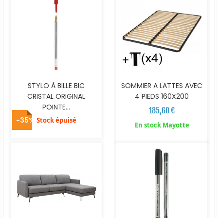
STYLO À BILLE BIC
SOMMIER A LATTES AVEC
CRISTAL ORIGINAL
4 PIEDS 160X200
POINTE...
185,60 €
-35%
Stock épuisé
En stock Mayotte