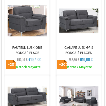
FAUTEUIL LUSK GRIS
CANAPE LUSK GRIS
FONCE 1 PLACE
FONCE 2 PLACES
410,48 €
610,08 €
513,10 €
762,60 €
-20%
-20%
En stock Mayotte
En stock Mayotte