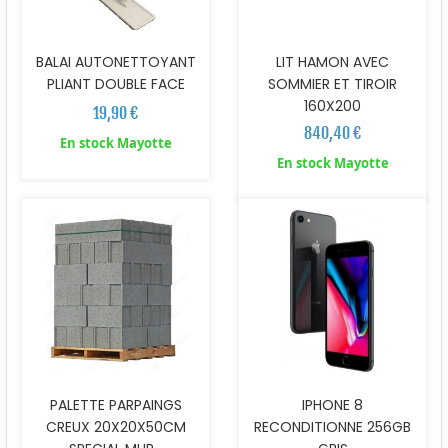
BALAI AUTONETTOYANT
LIT HAMON AVEC
PLIANT DOUBLE FACE
SOMMIER ET TIROIR
160X200
19,90 €
840,40 €
En stock Mayotte
En stock Mayotte
PALETTE PARPAINGS
IPHONE 8
CREUX 20X20X50CM
RECONDITIONNE 256GB