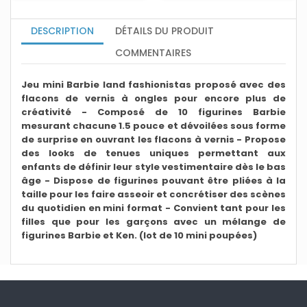
DESCRIPTION
DÉTAILS DU PRODUIT
COMMENTAIRES
Jeu mini Barbie land fashionistas proposé avec des
flacons de vernis à ongles pour encore plus de
créativité - Composé de 10 figurines Barbie
mesurant chacune 1.5 pouce et dévoilées sous forme
de surprise en ouvrant les flacons à vernis - Propose
des looks de tenues uniques permettant aux
enfants de définir leur style vestimentaire dès le bas
âge - Dispose de figurines pouvant être pliées à la
taille pour les faire asseoir et concrétiser des scènes
du quotidien en mini format - Convient tant pour les
filles que pour les garçons avec un mélange de
figurines Barbie et Ken.
(lot de 10 mini poupées)