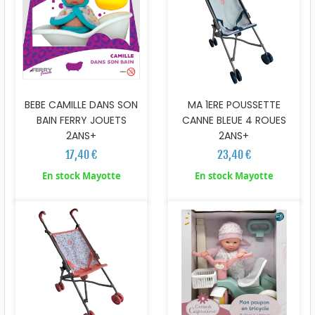
BEBE CAMILLE DANS SON
MA 1ERE POUSSETTE
BAIN FERRY JOUETS
CANNE BLEUE 4 ROUES
2ANS+
2ANS+
17,40 €
23,40 €
En stock Mayotte
En stock Mayotte