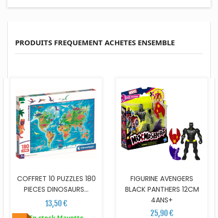
PRODUITS FREQUEMENT ACHETES ENSEMBLE
COFFRET 10 PUZZLES 180
FIGURINE AVENGERS
PIECES DINOSAURS...
BLACK PANTHERS 12CM
4ANS+
13,50 €
25,90 €