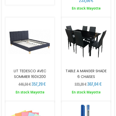
235,00 €
En stock Mayotte
LIT TEDESCO AVEC
TABLE A MANGER SHADE
SOMMIER 160X200
6 CHAISES
357,20 €
307,04 €
446,50 €
323,20 €
En stock Mayotte
En stock Mayotte