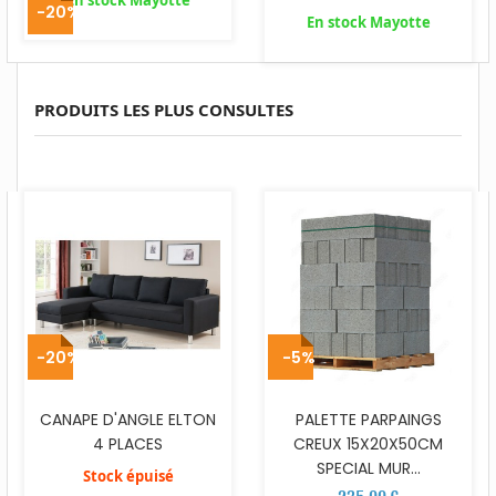
En stock Mayotte
-20%
En stock Mayotte
PRODUITS LES PLUS CONSULTES
-20%
-5%
CANAPE D'ANGLE ELTON
PALETTE PARPAINGS
4 PLACES
CREUX 15X20X50CM
SPECIAL MUR...
Stock épuisé