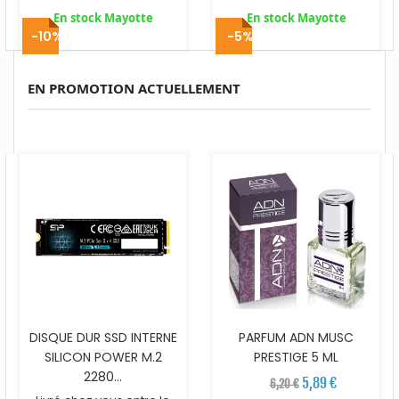
En stock Mayotte
En stock Mayotte
-10%
-5%
EN PROMOTION ACTUELLEMENT
DISQUE DUR SSD INTERNE
PARFUM ADN MUSC
SILICON POWER M.2
PRESTIGE 5 ML
2280...
5,89 €
6,20 €