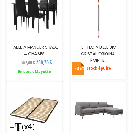
TABLE A MANGER SHADE
STYLO À BILLE BIC
4 CHAISES
CRISTAL ORIGINAL
POINTE...
239,78 €
252,40 €
-35%
Stock épuisé
En stock Mayotte