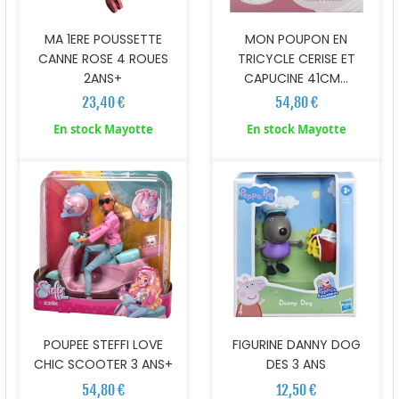
MA 1ERE POUSSETTE
MON POUPON EN
CANNE ROSE 4 ROUES
TRICYCLE CERISE ET
2ANS+
CAPUCINE 41CM...
23,40 €
54,80 €
En stock Mayotte
En stock Mayotte
POUPEE STEFFI LOVE
FIGURINE DANNY DOG
CHIC SCOOTER 3 ANS+
DES 3 ANS
54,80 €
12,50 €