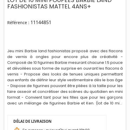
LOT DE 10 MINI POUPEES BARBIE LAND
FASHIONISTAS MATTEL 4ANS+
11144851
Référence :
Jeu mini Barbie land fashionistas proposé avec des flacons
de vernis à ongles pour encore plus de créativité -
Composé de 10 figurines Barbie mesurant chacune 1.5 pouce
et dévoilées sous forme de surprise en ouvrant les flacons à
vernis - Propose des looks de tenues uniques permettant
aux enfants de définir leur style vestimentaire dès le bas âge
- Dispose de figurines pouvant être pliées à la taille pour les
faire asseoir et concrétiser des scènes du quotidien en mini
format - Convient tant pour les filles que pour les garçons
avec un mélange de figurines Barbie et Ken. (lot de 10 mini
poupées).
DÉLAI DE LIVRAISON