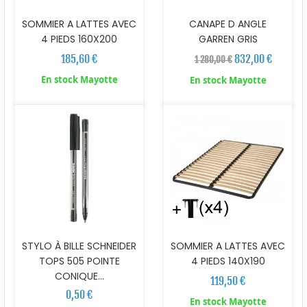
SOMMIER A LATTES AVEC
CANAPE D ANGLE
4 PIEDS 160X200
GARREN GRIS
185,60 €
832,00 €
1 280,00 €
En stock Mayotte
En stock Mayotte
SOMMIER A LATTES AVEC
STYLO À BILLE SCHNEIDER
4 PIEDS 140X190
TOPS 505 POINTE
CONIQUE...
119,50 €
0,50 €
En stock Mayotte