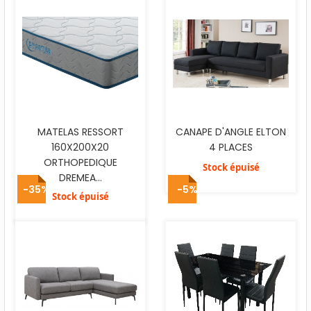
MATELAS RESSORT
CANAPE D'ANGLE ELTON
160X200X20
4 PLACES
ORTHOPEDIQUE
Stock épuisé
DREMEA...
-35%
-5%
Stock épuisé