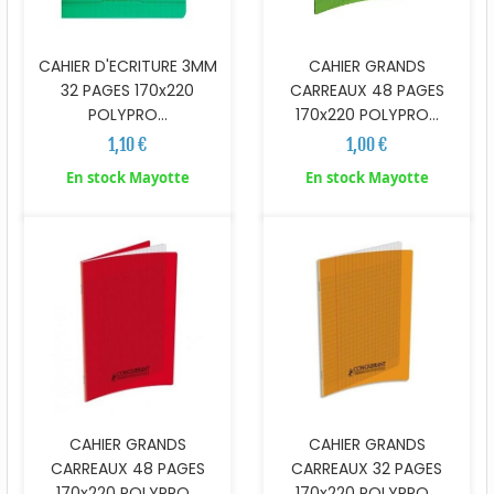
CAHIER D'ECRITURE 3MM
CAHIER GRANDS
32 PAGES 170x220
CARREAUX 48 PAGES
POLYPRO...
170x220 POLYPRO...
1,10 €
1,00 €
En stock Mayotte
En stock Mayotte
CAHIER GRANDS
CAHIER GRANDS
CARREAUX 48 PAGES
CARREAUX 32 PAGES
170x220 POLYPRO...
170x220 POLYPRO...