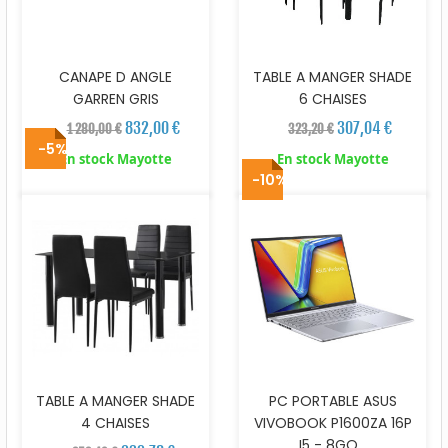
CANAPE D ANGLE
TABLE A MANGER SHADE
GARREN GRIS
6 CHAISES
832,00 €
307,04 €
1 280,00 €
323,20 €
-5%
En stock Mayotte
En stock Mayotte
-10%
TABLE A MANGER SHADE
PC PORTABLE ASUS
4 CHAISES
VIVOBOOK P1600ZA 16P
I5 - 8GO...