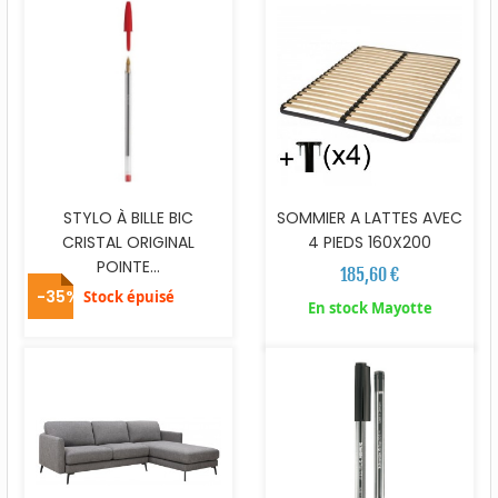
STYLO À BILLE BIC
SOMMIER A LATTES AVEC
CRISTAL ORIGINAL
4 PIEDS 160X200
POINTE...
185,60 €
-35%
Stock épuisé
En stock Mayotte