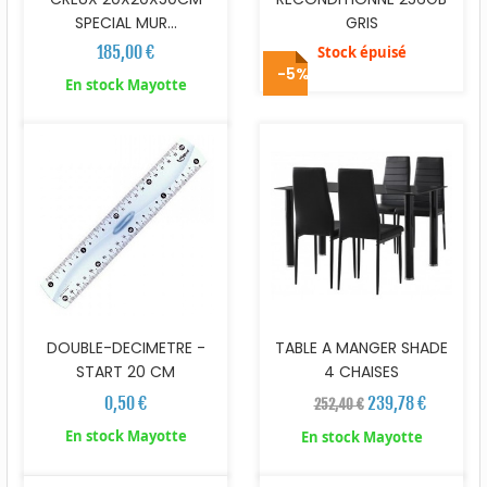
SPECIAL MUR...
GRIS
185,00 €
Stock épuisé
-5%
En stock Mayotte
DOUBLE-DECIMETRE -
TABLE A MANGER SHADE
START 20 CM
4 CHAISES
0,50 €
239,78 €
252,40 €
En stock Mayotte
En stock Mayotte