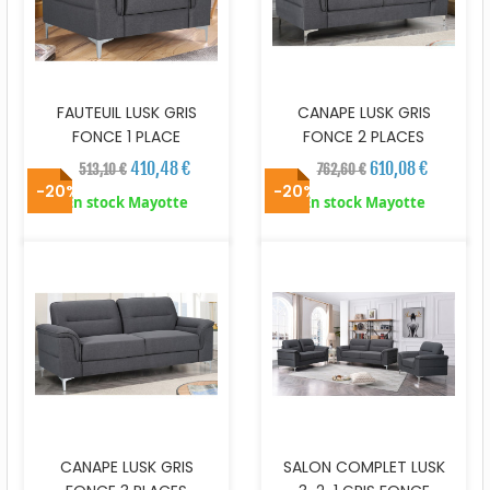
FAUTEUIL LUSK GRIS
CANAPE LUSK GRIS
FONCE 1 PLACE
FONCE 2 PLACES
410,48 €
610,08 €
513,10 €
762,60 €
-20%
-20%
En stock Mayotte
En stock Mayotte
CANAPE LUSK GRIS
SALON COMPLET LUSK