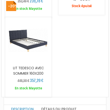
239,78 €
252,40 €
-20%
Stock épuisé
En stock Mayotte
LIT TEDESCO AVEC
SOMMIER 160X200
357,20 €
446,50 €
En stock Mayotte
DESCRIPTION
DÉTAILS DU PRODUIT