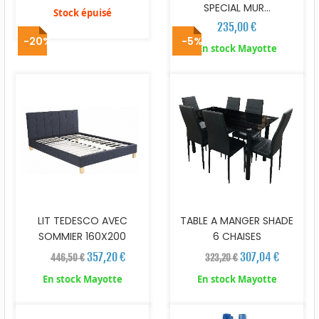
SPECIAL MUR...
Stock épuisé
235,00 €
-20%
-5%
En stock Mayotte
LIT TEDESCO AVEC
TABLE A MANGER SHADE
SOMMIER 160X200
6 CHAISES
357,20 €
307,04 €
446,50 €
323,20 €
En stock Mayotte
En stock Mayotte