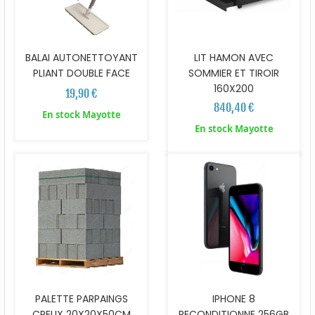
BALAI AUTONETTOYANT
LIT HAMON AVEC
PLIANT DOUBLE FACE
SOMMIER ET TIROIR
160X200
19,90 €
840,40 €
En stock Mayotte
En stock Mayotte
PALETTE PARPAINGS
IPHONE 8
CREUX 20X20X50CM
RECONDITIONNE 256GB