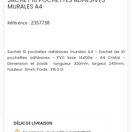
SACHET 10 POCHETTES ADHESIVES
MURALES A4
2357738
Référence :
Sachet 10 pochetes adhés
i
ves murales A4 - Sachet de 10
pochettes adhésives - PVC lisse 14x100e - A4 Cristal -
Dimension et poids : longueur 320mm, largeur 240mm,
hauteur : 5mm, Poids : 316.0 G.
DÉLAI DE LIVRAISON