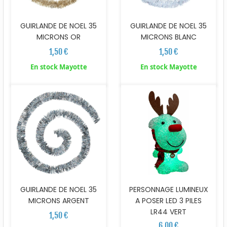
GUIRLANDE DE NOEL 35
GUIRLANDE DE NOEL 35
MICRONS OR
MICRONS BLANC
1,50 €
1,50 €
En stock Mayotte
En stock Mayotte
GUIRLANDE DE NOEL 35
PERSONNAGE LUMINEUX
MICRONS ARGENT
A POSER LED 3 PILES
LR44 VERT
1,50 €
6,00 €