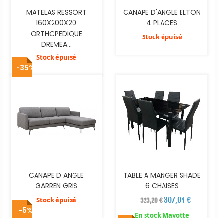
MATELAS RESSORT
CANAPE D'ANGLE ELTON
160X200X20
4 PLACES
ORTHOPEDIQUE
Stock épuisé
DREMEA...
Stock épuisé
-35%
CANAPE D ANGLE
TABLE A MANGER SHADE
GARREN GRIS
6 CHAISES
307,04 €
Stock épuisé
323,20 €
-5%
En stock Mayotte