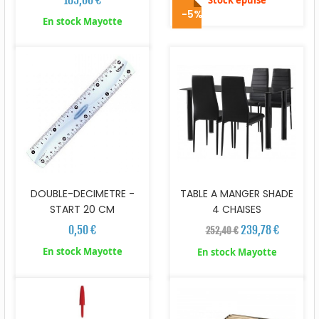
-5%
En stock Mayotte
DOUBLE-DECIMETRE -
TABLE A MANGER SHADE
START 20 CM
4 CHAISES
0,50 €
239,78 €
252,40 €
En stock Mayotte
En stock Mayotte