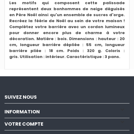
Les motifs qui composent cette palissade
représentent deux bonhommes de neige déguisés
en Père Noël ainsi qu'un ensemble de sucres d'orge.
Recréez la féérie de Noël au sein de votre maison !
Complétez votre barrière avec un cordon lumineux
pour donner encore plus de charme à votre
décoration. Matière : bois. Dimensions : hauteur : 20
cm, longueur barrière dépliée : 55 cm, longueur
barrière pliée : 18 cm. Poids : 320 g. Coloris :
gris. Utilisation : intérieur. Caractéristique : 3 pans.
SUIVEZ NOUS

INFORMATION

VOTRE COMPTE