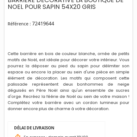
BARRIERE DECORATIVE LA BOUTIQUE DE
NOEL POUR SAPIN 54X20 GRIS
72419644
Référence :
Cette barrière en bois de couleur blanche, ornée de petits
motifs de Noël, est
i
déale pour décorer votre intérieur. Vous
pourrez la déposer au pied du sapin pour délimiter son
espace ou encore la placer au sein d'une pièce en simple
élément de décoration. Les motifs qui composent cette
palissade représentent deux bonhommes de neige
déguisés en Père Noël ainsi qu'un ensemble de sucres
d'orge. Recréez la féérie de Noël au sein de votre maison !
Complétez votre barrière avec un cordon lumineux pour
donner encore plus de charme à votre décoration.
DÉLAI DE LIVRAISON