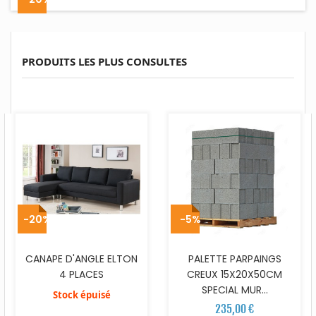
PRODUITS LES PLUS CONSULTES
-20%
-5%
CANAPE D'ANGLE ELTON
PALETTE PARPAINGS
4 PLACES
CREUX 15X20X50CM
SPECIAL MUR...
Stock épuisé
235,00 €