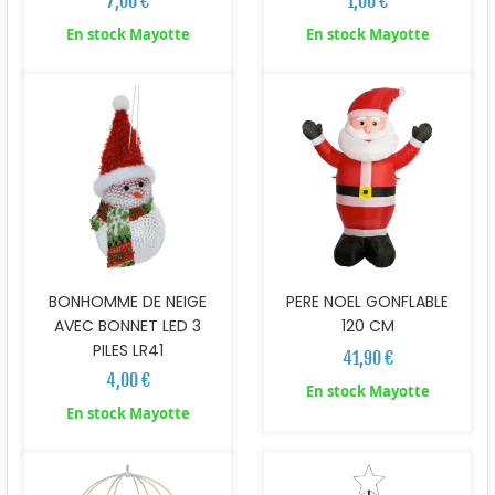
7,00 €
1,00 €
En stock Mayotte
En stock Mayotte
BONHOMME DE NEIGE
PERE NOEL GONFLABLE
AVEC BONNET LED 3
120 CM
PILES LR41
41,90 €
4,00 €
En stock Mayotte
En stock Mayotte