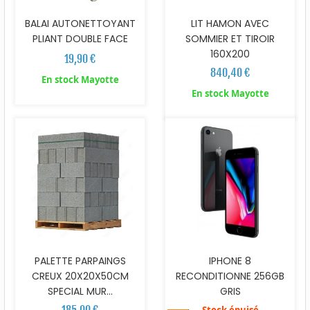
BALAI AUTONETTOYANT
LIT HAMON AVEC
PLIANT DOUBLE FACE
SOMMIER ET TIROIR
160X200
19,90 €
840,40 €
En stock Mayotte
En stock Mayotte
PALETTE PARPAINGS
IPHONE 8
CREUX 20X20X50CM
RECONDITIONNE 256GB
SPECIAL MUR...
GRIS
185,00 €
Stock épuisé