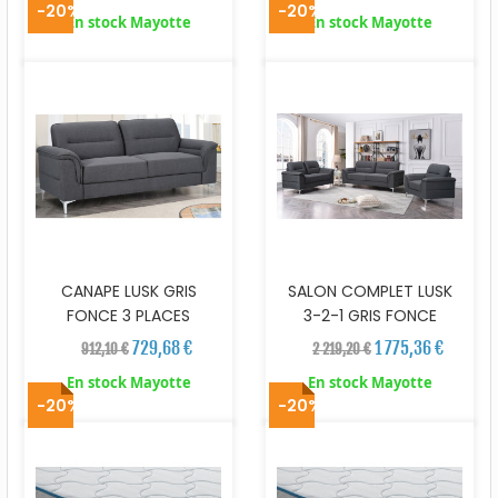
-20%
-20%
En stock Mayotte
En stock Mayotte
CANAPE LUSK GRIS
SALON COMPLET LUSK
FONCE 3 PLACES
3-2-1 GRIS FONCE
729,68 €
1 775,36 €
912,10 €
2 219,20 €
En stock Mayotte
En stock Mayotte
-20%
-20%