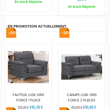
En stock Mayotte
En stock Mayotte
EN PROMOTION ACTUELLEMENT
-20%
-20%
FAUTEUIL LUSK GRIS
CANAPE LUSK GRIS
FONCE 1 PLACE
FONCE 2 PLACES
410,48 €
610,08 €
513,10 €
762,60 €