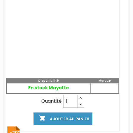
Disponibilité
Marque
En stock Mayotte
Quantité

AJOUTER AU PANIER
-20%