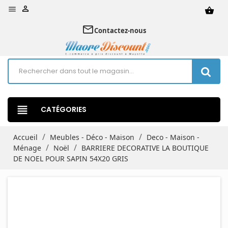


shopping_basket
mail_outline
Contactez-nous
view_headline
CATÉGORIES
Accueil
Meubles - Déco - Maison
Deco - Maison -
Ménage
Noël
BARRIERE DECORATIVE LA BOUTIQUE
DE NOEL POUR SAPIN 54X20 GRIS