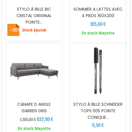
STYLO À BILLE BIC
SOMMIER A LATTES AVEC
CRISTAL ORIGINAL
4 PIEDS 160X200
POINTE...
185,60 €
-35%
Stock épuisé
En stock Mayotte
CANAPE D ANGLE
STYLO À BILLE SCHNEIDER
GARREN GRIS
TOPS 505 POINTE
CONIQUE...
832,00 €
1 280,00 €
0,50 €
En stock Mayotte