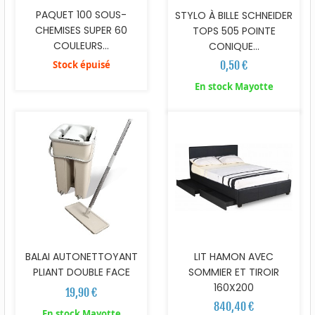
PAQUET 100 SOUS-
STYLO À BILLE SCHNEIDER
CHEMISES SUPER 60
TOPS 505 POINTE
COULEURS...
CONIQUE...
Stock épuisé
0,50 €
En stock Mayotte
BALAI AUTONETTOYANT
LIT HAMON AVEC
PLIANT DOUBLE FACE
SOMMIER ET TIROIR
160X200
19,90 €
840,40 €
En stock Mayotte