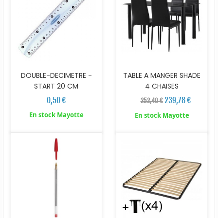
DOUBLE-DECIMETRE -
TABLE A MANGER SHADE
START 20 CM
4 CHAISES
0,50 €
239,78 €
252,40 €
En stock Mayotte
En stock Mayotte