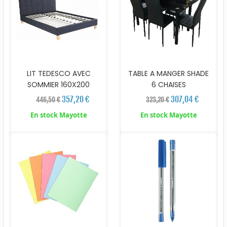
LIT TEDESCO AVEC
TABLE A MANGER SHADE
SOMMIER 160X200
6 CHAISES
357,20 €
307,04 €
446,50 €
323,20 €
En stock Mayotte
En stock Mayotte