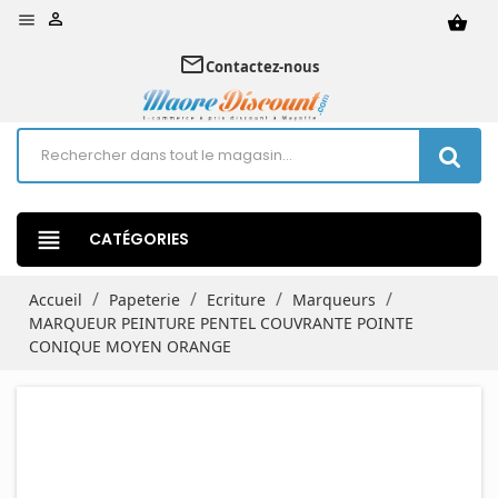


shopping_basket
mail_outline
Contactez-nous
view_headline
CATÉGORIES
Accueil
Papeterie
Ecriture
Marqueurs
MARQUEUR PEINTURE PENTEL COUVRANTE POINTE
CONIQUE MOYEN ORANGE