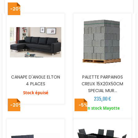
-20%
CANAPE D'ANGLE ELTON
PALETTE PARPAINGS
4 PLACES
CREUX 15X20X50CM
SPECIAL MUR...
Stock épuisé
235,00 €
-20%
-5%
En stock Mayotte