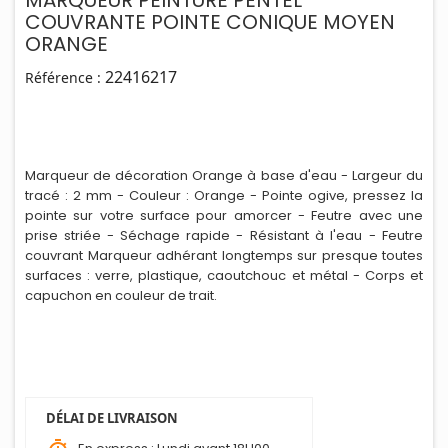
COUVRANTE POINTE CONIQUE MOYEN
ORANGE
22416217
Référence :
Marqueur de décoration Orange à base d'eau - Largeur du
tracé : 2 mm - Couleur : Orange - Pointe ogive, pressez la
pointe sur votre surface pour amorcer - Feutre avec une
prise striée - Séchage rap
i
de - Résistant à l'eau - Feutre
couvrant Marqueur adhérant longtemps sur presque toutes
surfaces : verre, plastique, caoutchouc et métal - Corps et
capuchon en couleur de trait.
DÉLAI DE LIVRAISON