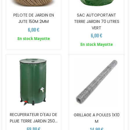
PELOTE DE JARDIN EN
SAC AUTOPORTANT
JUTE 150M 2MM
TERRE JARDIN 70 LITRES
VERT
6,00 €
6,00 €
En stock Mayotte
En stock Mayotte
RECUPERATEUR D'EAU DE
GRILLAGE A POULES 1X10
PLUIE TERRE JARDIN 250...
M
69,80 €
14,90 €