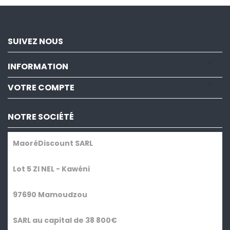
SUIVEZ NOUS

INFORMATION

VOTRE COMPTE
NOTRE SOCIÉTÉ
MaoréDiscount SARL
Lot 5 ZI NEL - Kawéni
97690 Mamoudzou
SARL au capital de 38 800€