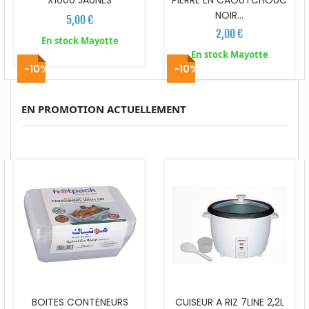
X1000 JAUNES
PIERRE EN CAOUTCHOUC
NOIR...
5,00 €
2,00 €
En stock Mayotte
En stock Mayotte
-10%
-10%
EN PROMOTION ACTUELLEMENT
BOITES CONTENEURS
CUISEUR A RIZ 7LINE 2,2L