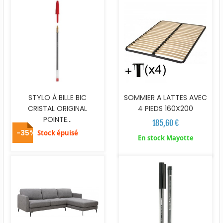
STYLO À BILLE BIC
SOMMIER A LATTES AVEC
CRISTAL ORIGINAL
4 PIEDS 160X200
POINTE...
185,60 €
-35%
Stock épuisé
En stock Mayotte