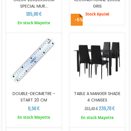
SPECIAL MUR...
GRIS
185,00 €
Stock épuisé
-5%
En stock Mayotte
DOUBLE-DECIMETRE -
TABLE A MANGER SHADE
START 20 CM
4 CHAISES
0,50 €
239,78 €
252,40 €
En stock Mayotte
En stock Mayotte