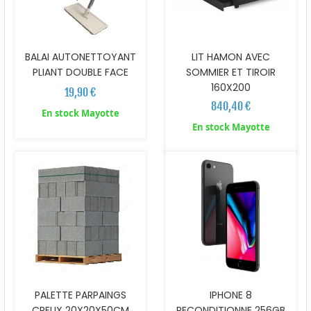
BALAI AUTONETTOYANT
LIT HAMON AVEC
PLIANT DOUBLE FACE
SOMMIER ET TIROIR
160X200
19,90 €
840,40 €
En stock Mayotte
En stock Mayotte
PALETTE PARPAINGS
IPHONE 8
CREUX 20X20X50CM
RECONDITIONNE 256GB