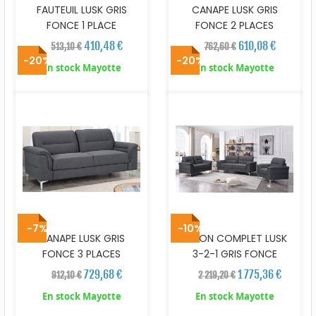
FAUTEUIL LUSK GRIS
CANAPE LUSK GRIS
FONCE 1 PLACE
FONCE 2 PLACES
410,48 €
610,08 €
513,10 €
762,60 €
-20%
-20%
En stock Mayotte
En stock Mayotte
-7%
-10%
CANAPE LUSK GRIS
SALON COMPLET LUSK
FONCE 3 PLACES
3-2-1 GRIS FONCE
729,68 €
1 775,36 €
912,10 €
2 219,20 €
En stock Mayotte
En stock Mayotte