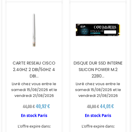
CARTE RESEAU CISCO
DISQUE DUR SSD INTERNE
2.4GHZ 2 DBI/5GHZ 4
SILICON POWER M.2
DBI...
2280...
Livré chez vous entre le
Livré chez vous entre le
samedi 15/08/2026 et le
samedi 15/08/2026 et le
vendredi 21/08/2026
vendredi 21/08/2026
40,92 €
44,01 €
44,00 €
48,90 €
En stock Paris
En stock Paris
L'offre expire dans:
L'offre expire dans: