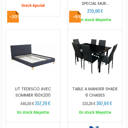
SPECIAL MUR...
Stock épuisé
235,00 €
-20%
-5%
En stock Mayotte
LIT TEDESCO AVEC
TABLE A MANGER SHADE
SOMMIER 160X200
6 CHAISES
357,20 €
307,04 €
446,50 €
323,20 €
En stock Mayotte
En stock Mayotte