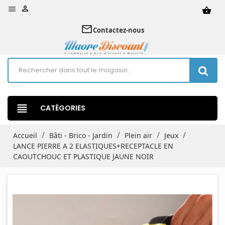


shopping_basket
mail_outline
Contactez-nous
view_headline
CATÉGORIES
Accueil
Bâti - Brico - Jardin
Plein air
Jeux
LANCE PIERRE A 2 ELASTIQUES+RECEPTACLE EN
CAOUTCHOUC ET PLASTIQUE JAUNE NOIR