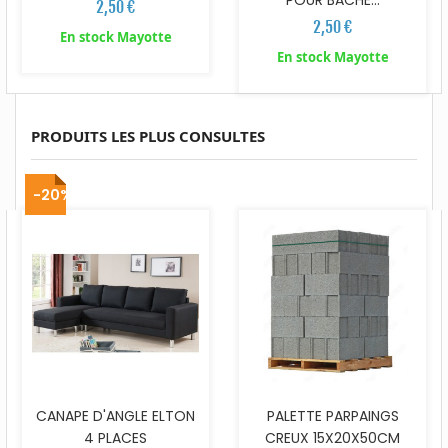
2,50 €
2,50 €
En stock Mayotte
En stock Mayotte
PRODUITS LES PLUS CONSULTES
-20%
CANAPE D'ANGLE ELTON
PALETTE PARPAINGS
4 PLACES
CREUX 15X20X50CM