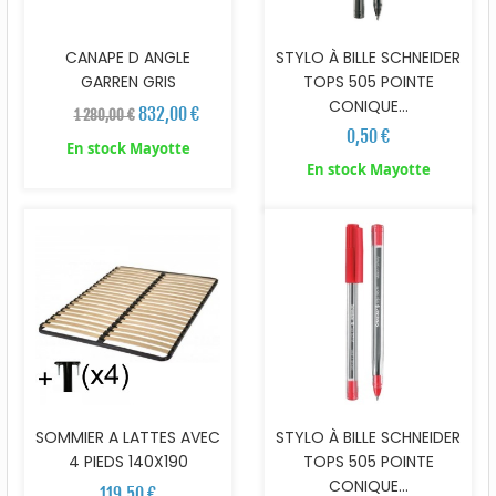
CANAPE D ANGLE
STYLO À BILLE SCHNEIDER
GARREN GRIS
TOPS 505 POINTE
CONIQUE...
832,00 €
1 280,00 €
0,50 €
En stock Mayotte
En stock Mayotte
SOMMIER A LATTES AVEC
STYLO À BILLE SCHNEIDER
4 PIEDS 140X190
TOPS 505 POINTE
CONIQUE...
119,50 €