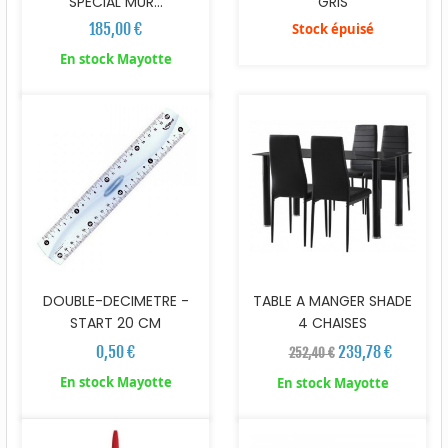
SPECIAL MUR...
GRIS
185,00 €
Stock épuisé
En stock Mayotte
DOUBLE-DECIMETRE -
TABLE A MANGER SHADE
START 20 CM
4 CHAISES
0,50 €
239,78 €
252,40 €
En stock Mayotte
En stock Mayotte