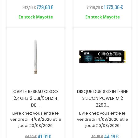
729,68 €
1 775,36 €
912,10 €
2 219,20 €
En stock Mayotte
En stock Mayotte
CARTE RESEAU CISCO
DISQUE DUR SSD INTERNE
2.4GHZ 2 DBI/5GHZ 4
SILICON POWER M.2
DBI...
2280...
Livré chez vous entre le
Livré chez vous entre le
vendredi 14/08/2026 et le
vendredi 14/08/2026 et le
jeudi 20/08/2026
jeudi 20/08/2026
41,01 €
44,19 €
44,10 €
49,10 €