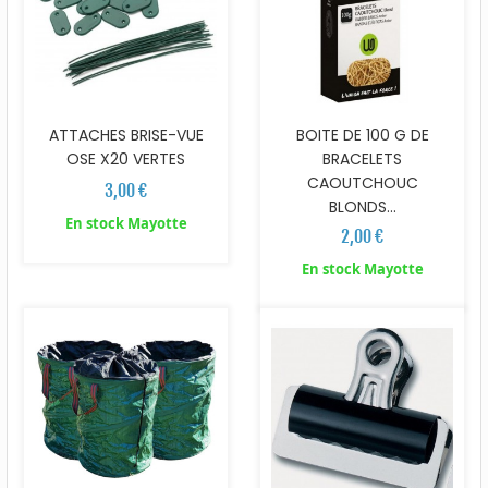
ATTACHES BRISE-VUE
BOITE DE 100 G DE
OSE X20 VERTES
BRACELETS
CAOUTCHOUC
3,00 €
BLONDS...
En stock Mayotte
2,00 €
En stock Mayotte