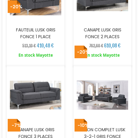
-20%
FAUTEUIL LUSK GRIS
CANAPE LUSK GRIS
FONCE 1 PLACE
FONCE 2 PLACES
410,48 €
610,08 €
513,10 €
762,60 €
-20%
En stock Mayotte
En stock Mayotte
-7%
-10%
CANAPE LUSK GRIS
SALON COMPLET LUSK
FONCE 3 PLACES
3-2-1 GRIS FONCE