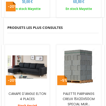
10,00 €
68,80 €
-20%
En stock Mayotte
En stock Mayotte
PRODUITS LES PLUS CONSULTES
-20%
-5%
CANAPE D'ANGLE ELTON
PALETTE PARPAINGS
4 PLACES
CREUX 15X20X50CM
SPECIAL MUR...
Stock épuisé