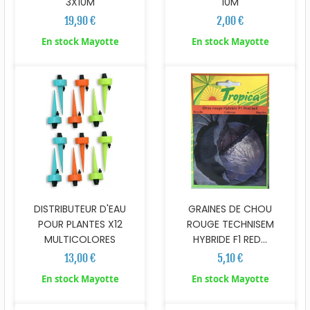
3X10M
10M
19,90 €
2,00 €
En stock Mayotte
En stock Mayotte
DISTRIBUTEUR D'EAU
GRAINES DE CHOU
POUR PLANTES X12
ROUGE TECHNISEM
MULTICOLORES
HYBRIDE F1 RED...
13,00 €
5,10 €
En stock Mayotte
En stock Mayotte