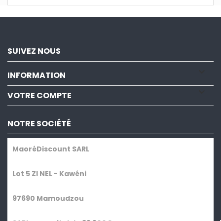
SUIVEZ NOUS

INFORMATION

VOTRE COMPTE
NOTRE SOCIÉTÉ
MaoréDiscount SARL
Lot 5 ZI NEL - Kawéni
97690 Mamoudzou