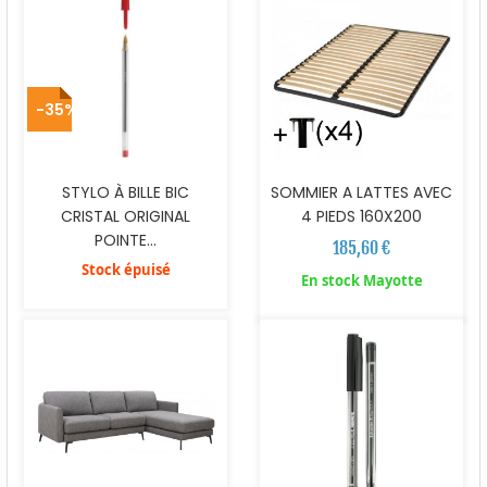
-35%
STYLO À BILLE BIC
SOMMIER A LATTES AVEC
CRISTAL ORIGINAL
4 PIEDS 160X200
POINTE...
185,60 €
Stock épuisé
En stock Mayotte