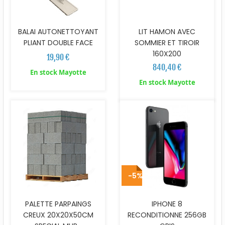
BALAI AUTONETTOYANT
LIT HAMON AVEC
PLIANT DOUBLE FACE
SOMMIER ET TIROIR
160X200
19,90 €
840,40 €
En stock Mayotte
En stock Mayotte
-5%
PALETTE PARPAINGS
IPHONE 8
CREUX 20X20X50CM
RECONDITIONNE 256GB