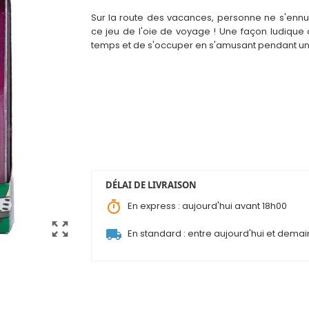
Sur la route des vacances, personne ne s'ennu
ce jeu de l'oie de voyage ! Une façon ludique 
temps et de s'occuper en s'amusant pendant un 
DÉLAI DE LIVRAISON
timer
En express : aujourd'hui avant 18h00
zoom_out_map
local_shipping
En standard : entre aujourd'hui et demai