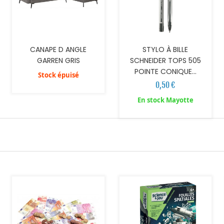
CANAPE D ANGLE
STYLO À BILLE
GARREN GRIS
SCHNEIDER TOPS 505
POINTE CONIQUE...
Stock épuisé
0,50 €
En stock Mayotte
AJOUTER AU PANIER
AJOUTER AU PANIER