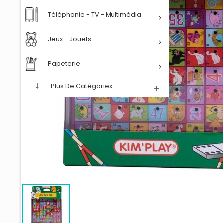
Téléphonie - TV - Multimédia
Jeux - Jouets
Papeterie
Plus De Catégories