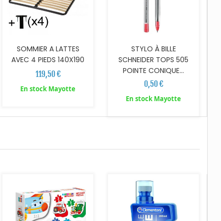
SOMMIER A LATTES
STYLO À BILLE
AVEC 4 PIEDS 140X190
SCHNEIDER TOPS 505
POINTE CONIQUE...
119,50 €
0,50 €
En stock Mayotte
En stock Mayotte
AJOUTER AU PANIER
AJOUTER AU PANIER