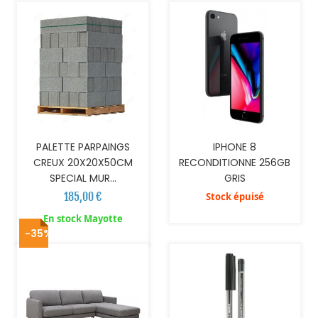
PALETTE PARPAINGS
IPHONE 8
CREUX 20X20X50CM
RECONDITIONNE 256GB
SPECIAL MUR...
GRIS
185,00 €
Stock épuisé
AJOUTER AU PANIER
En stock Mayotte
-35%