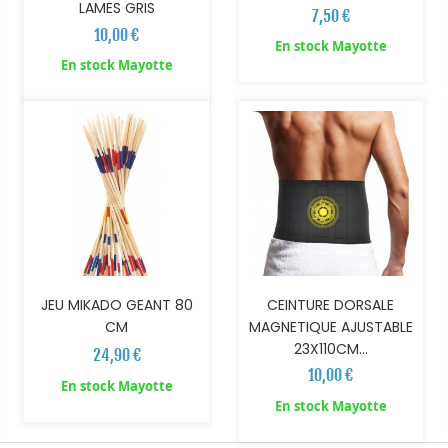
LAMES GRIS
7,50 €
10,00 €
En stock Mayotte
AJOUTER AU PANIER
AJOUTER AU PANIER
En stock Mayotte
JEU MIKADO GEANT 80
CEINTURE DORSALE
CM
MAGNETIQUE AJUSTABLE
23X110CM...
24,90 €
10,00 €
En stock Mayotte
En stock Mayotte