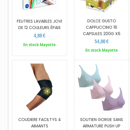
DOLCE GUSTO
FEUTRES LAVABLES JOVI
CAPPUCCINO 16
DE 12 COULEURS ÉPAIS
CAPSULES 200G X6
4,80 €
54,00 €
En stock Mayotte
AJOUTER AU PANIER
AJOUTER AU PANIER
En stock Mayotte
COUDIERE FACILTYS 4
SOUTIEN GORGE SANS
AIMANTS
ARMATURE PUSH UP