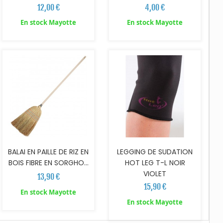
4,00 €
12,00 €
En stock Mayotte
En stock Mayotte
AJOUTER AU PANIER
AJOUTER AU PANIER
BALAI EN PAILLE DE RIZ EN
LEGGING DE SUDATION
BOIS FIBRE EN SORGHO...
HOT LEG T-L NOIR
VIOLET
13,90 €
15,90 €
En stock Mayotte
En stock Mayotte