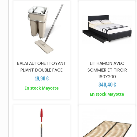
BALAI AUTONETTOYANT
LIT HAMON AVEC
PLIANT DOUBLE FACE
SOMMIER ET TIROIR
160X200
19,90 €
840,40 €
En stock Mayotte
AJOUTER AU PANIER
En stock Mayotte