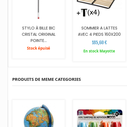
STYLO À BILLE BIC
SOMMIER A LATTES
CRISTAL ORIGINAL
AVEC 4 PIEDS 160X200
POINTE...
185,60 €
Stock épuisé
En stock Mayotte
PRODUITS DE MEME CATEGORIES
AJOUTER AU PANIER
AJOUTER AU PANIER