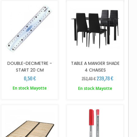
DOUBLE-DECIMETRE -
TABLE A MANGER SHADE
START 20 CM
4 CHAISES
0,50 €
239,78 €
252,40 €
En stock Mayotte
En stock Mayotte
AJOUTER AU PANIER
AJOUTER AU PANIER