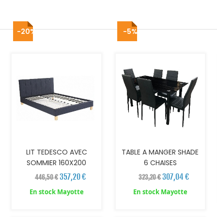
-20%
-5%
AJOUTER AU PANIER
AJOUTER AU PANIER
LIT TEDESCO AVEC
TABLE A MANGER SHADE
SOMMIER 160X200
6 CHAISES
357,20 €
307,04 €
446,50 €
323,20 €
En stock Mayotte
En stock Mayotte
AJOUTER AU PANIER