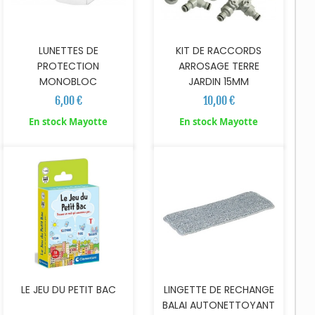
LUNETTES DE
KIT DE RACCORDS
PROTECTION
ARROSAGE TERRE
MONOBLOC
JARDIN 15MM
6,00 €
10,00 €
AJOUTER AU PANIER
AJOUTER AU PANIER
En stock Mayotte
En stock Mayotte
LINGETTE DE RECHANGE
LE JEU DU PETIT BAC
BALAI AUTONETTOYANT