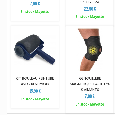
BEAUTY BRA...
7,00 €
22,90 €
En stock Mayotte
AJOUTER AU PANIER
AJOUTER AU PANIER
En stock Mayotte
KIT ROULEAU PEINTURE
GENOUILLERE
AVEC RESERVOIR
MAGNETIQUE FACILITYS
8 AIMANTS
15,90 €
7,00 €
En stock Mayotte
En stock Mayotte