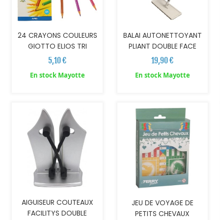
24 CRAYONS COULEURS
BALAI AUTONETTOYANT
GIOTTO ELIOS TRI
PLIANT DOUBLE FACE
5,10 €
19,90 €
En stock Mayotte
En stock Mayotte
AJOUTER AU PANIER
AJOUTER AU PANIER
AIGUISEUR COUTEAUX
JEU DE VOYAGE DE
FACILITYS DOUBLE
PETITS CHEVAUX