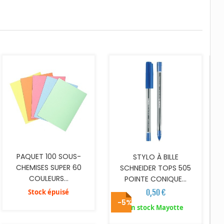
AJOUTER AU PANIER
PAQUET 100 SOUS-
STYLO À BILLE
CHEMISES SUPER 60
SCHNEIDER TOPS 505
COULEURS...
POINTE CONIQUE...
Stock épuisé
0,50 €
-5%
AJOUTER AU PANIER
AJOUTER AU PANIER
En stock Mayotte