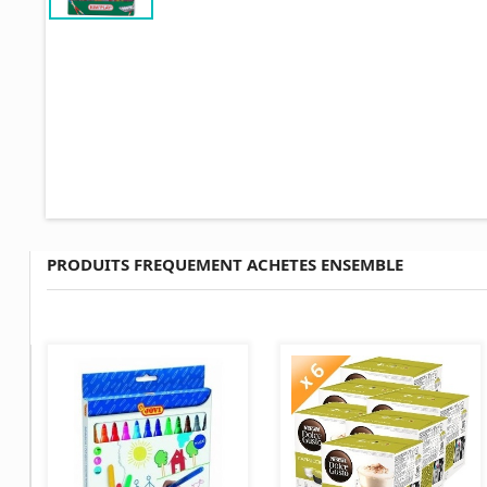
PRODUITS FREQUEMENT ACHETES ENSEMBLE
AJOUTER AU PANIER
AJOUTER AU PANIER