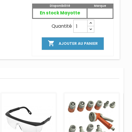
Disponibilité
Marque
En stock Mayotte
Quantité

AJOUTER AU PANIER
AJOUTER AU PANIER
AJOUTER AU PANIER