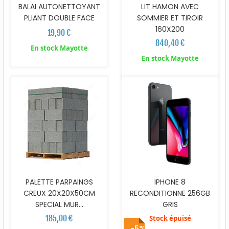
BALAI AUTONETTOYANT
LIT HAMON AVEC
PLIANT DOUBLE FACE
SOMMIER ET TIROIR
160X200
19,90 €
840,40 €
En stock Mayotte
En stock Mayotte
PALETTE PARPAINGS
IPHONE 8
CREUX 20X20X50CM
RECONDITIONNE 256GB
SPECIAL MUR...
GRIS
185,00 €
Stock épuisé
-5%