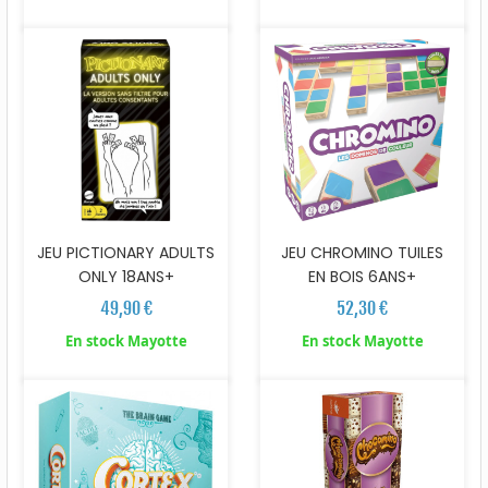
JEU PICTIONARY ADULTS
JEU CHROMINO TUILES
ONLY 18ANS+
EN BOIS 6ANS+
49,90 €
52,30 €
En stock Mayotte
En stock Mayotte