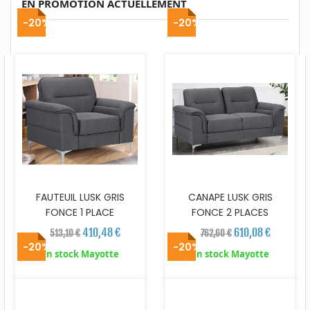
EN PROMOTION ACTUELLEMENT
-20%
-20%
FAUTEUIL LUSK GRIS
CANAPE LUSK GRIS
FONCE 1 PLACE
FONCE 2 PLACES
410,48 €
610,08 €
513,10 €
762,60 €
-20%
-20%
En stock Mayotte
En stock Mayotte