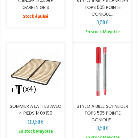
CANAPE D ANGLE
STYLO À BILLE SCHNEIDER
GARREN GRIS
TOPS 505 POINTE
CONIQUE...
Stock épuisé
0,50 €
En stock Mayotte
SOMMIER A LATTES AVEC
STYLO À BILLE SCHNEIDER
4 PIEDS 140X190
TOPS 505 POINTE
CONIQUE...
119,50 €
0,50 €
En stock Mayotte
En stock Mayotte