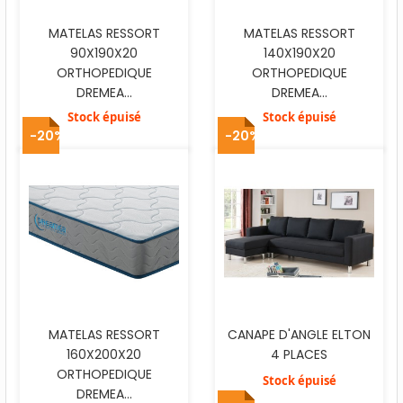
MATELAS RESSORT
MATELAS RESSORT
90X190X20
140X190X20
ORTHOPEDIQUE
ORTHOPEDIQUE
DREMEA...
DREMEA...
Stock épuisé
Stock épuisé
-20%
-20%
MATELAS RESSORT
CANAPE D'ANGLE ELTON
160X200X20
4 PLACES
ORTHOPEDIQUE
Stock épuisé
DREMEA...