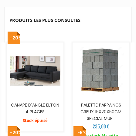
PRODUITS LES PLUS CONSULTES
-20%
CANAPE D'ANGLE ELTON
PALETTE PARPAINGS
4 PLACES
CREUX 15X20X50CM
SPECIAL MUR...
Stock épuisé
235,00 €
-20%
-5%
En stock Mayotte