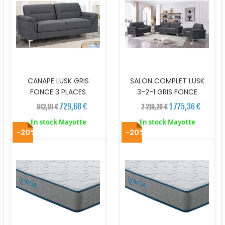
CANAPE LUSK GRIS
SALON COMPLET LUSK
FONCE 3 PLACES
3-2-1 GRIS FONCE
729,68 €
1 775,36 €
912,10 €
2 219,20 €
En stock Mayotte
En stock Mayotte
-20%
-20%