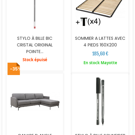
STYLO À BILLE BIC
SOMMIER A LATTES AVEC
CRISTAL ORIGINAL
4 PIEDS 160X200
POINTE...
185,60 €
Stock épuisé
En stock Mayotte
-35%