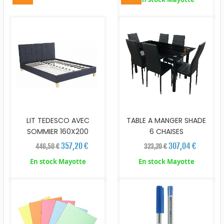
LIT TEDESCO AVEC
TABLE A MANGER SHADE
SOMMIER 160X200
6 CHAISES
357,20 €
307,04 €
446,50 €
323,20 €
En stock Mayotte
En stock Mayotte