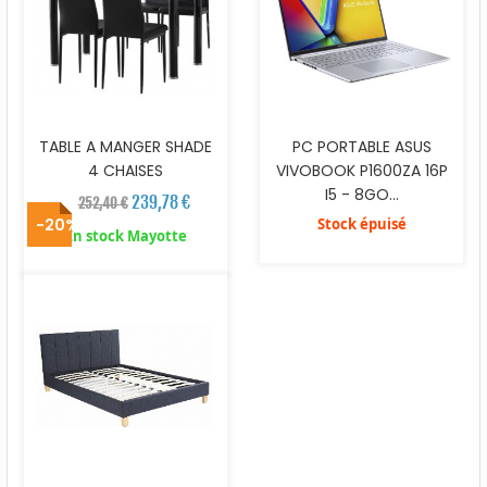
TABLE A MANGER SHADE
PC PORTABLE ASUS
4 CHAISES
VIVOBOOK P1600ZA 16P
I5 - 8GO...
239,78 €
252,40 €
-20%
Stock épuisé
En stock Mayotte