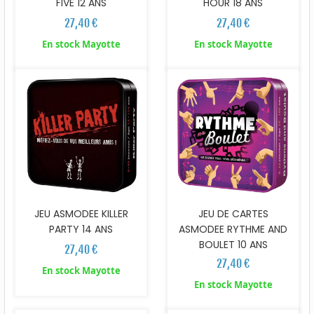
FIVE 12 ANS
HOUR 18 ANS
27,40 €
27,40 €
En stock Mayotte
En stock Mayotte
JEU ASMODEE KILLER
JEU DE CARTES
PARTY 14 ANS
ASMODEE RYTHME AND
BOULET 10 ANS
27,40 €
27,40 €
En stock Mayotte
En stock Mayotte