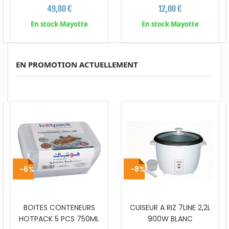
49,80 €
12,00 €
En stock Mayotte
En stock Mayotte
EN PROMOTION ACTUELLEMENT
-6%
-8%
BOITES CONTENEURS
CUISEUR A RIZ 7LINE 2,2L
HOTPACK 5 PCS 750ML
900W BLANC