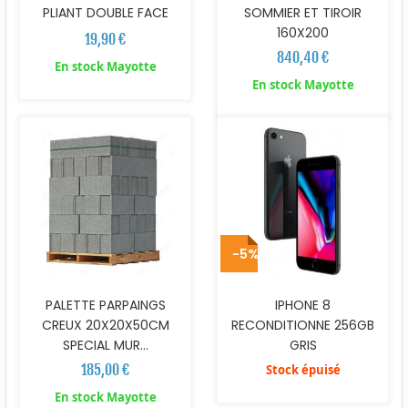
PLIANT DOUBLE FACE
SOMMIER ET TIROIR
160X200
19,90 €
840,40 €
En stock Mayotte
En stock Mayotte
-5%
PALETTE PARPAINGS
IPHONE 8
CREUX 20X20X50CM
RECONDITIONNE 256GB
SPECIAL MUR...
GRIS
185,00 €
Stock épuisé
En stock Mayotte