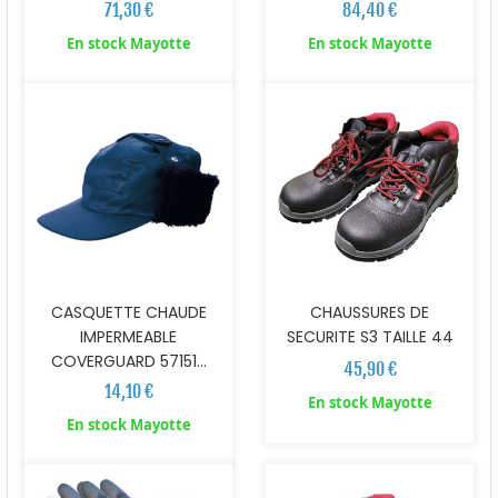
71,30 €
84,40 €
En stock Mayotte
En stock Mayotte
CASQUETTE CHAUDE
CHAUSSURES DE
IMPERMEABLE
SECURITE S3 TAILLE 44
COVERGUARD 57151...
45,90 €
14,10 €
En stock Mayotte
En stock Mayotte