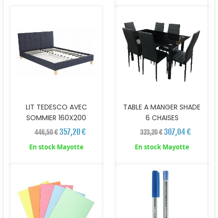
LIT TEDESCO AVEC
TABLE A MANGER SHADE
SOMMIER 160X200
6 CHAISES
357,20 €
307,04 €
446,50 €
323,20 €
En stock Mayotte
En stock Mayotte