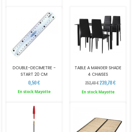
DOUBLE-DECIMETRE -
TABLE A MANGER SHADE
START 20 CM
4 CHAISES
0,50 €
239,78 €
252,40 €
En stock Mayotte
En stock Mayotte