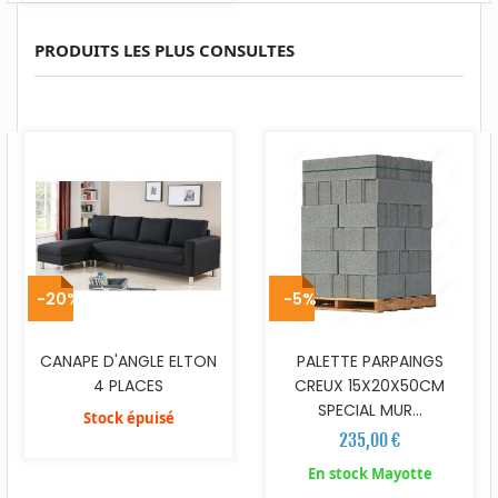
PRODUITS LES PLUS CONSULTES
-20%
-5%
CANAPE D'ANGLE ELTON
PALETTE PARPAINGS
4 PLACES
CREUX 15X20X50CM
SPECIAL MUR...
Stock épuisé
235,00 €
En stock Mayotte