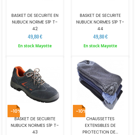
BASKET DE SECURITE EN
BASKET DE SECURITE
NUBUCK NORME S1P T-
NUBUCK NORMES S1P T-
42
44
49,80 €
49,80 €
En stock Mayotte
En stock Mayotte
-10%
-10%
BASKET DE SECURITE
CHAUSSETTES
NUBUCK NORMES S1P T-
EXTENSIBLES DE
43
PROTECTION DE...