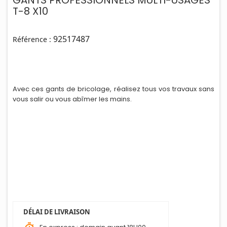
GANTS PROFESSIONNELS MULTI-USAGES
T-8 X10
92517487
Référence :
Avec ces gants de bricolage, réalisez tous vos travaux sans
vous salir ou vous abîmer les ma
i
ns.
DÉLAI DE LIVRAISON