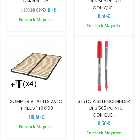
GARREN GRIS
TOPS 505 POINTE
CONIQUE...
832,00 €
1 280,00 €
0,50 €
En stock Mayotte
En stock Mayotte
SOMMIER A LATTES AVEC
STYLO À BILLE SCHNEIDER
4 PIEDS 140X190
TOPS 505 POINTE
CONIQUE...
119,50 €
0,50 €
En stock Mayotte
En stock Mayotte