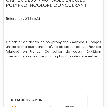
CAHIER DESSIN 48 PAGES 240x320
POLYPRO INCOLORE CONQUERANT
2117523
Référence :
Ce cahier de dessin en polypropylène 24x32cm 48 pages
uni de la marque Canson d'une épaisseur de 120g/m2 est
fabriqué en France. Ce cahier de dessin 24x32cm
conviendra pour les cours d'arts plast
i
ques de votre enfant.
DÉLAI DE LIVRAISON