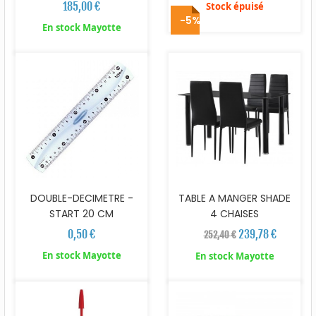
185,00 €
Stock épuisé
-5%
En stock Mayotte
DOUBLE-DECIMETRE -
TABLE A MANGER SHADE
START 20 CM
4 CHAISES
0,50 €
239,78 €
252,40 €
En stock Mayotte
En stock Mayotte