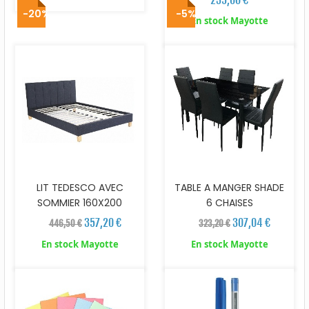
-20%
-5%
En stock Mayotte
LIT TEDESCO AVEC
TABLE A MANGER SHADE
SOMMIER 160X200
6 CHAISES
357,20 €
307,04 €
446,50 €
323,20 €
En stock Mayotte
En stock Mayotte