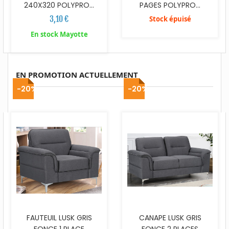
240X320 POLYPRO...
PAGES POLYPRO...
3,10 €
Stock épuisé
En stock Mayotte
EN PROMOTION ACTUELLEMENT
-20%
-20%
FAUTEUIL LUSK GRIS
CANAPE LUSK GRIS
FONCE 1 PLACE
FONCE 2 PLACES