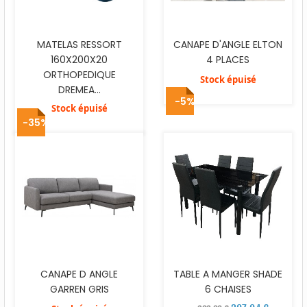
MATELAS RESSORT
CANAPE D'ANGLE ELTON
160X200X20
4 PLACES
ORTHOPEDIQUE
Stock épuisé
DREMEA...
-5%
Stock épuisé
-35%
CANAPE D ANGLE
TABLE A MANGER SHADE
GARREN GRIS
6 CHAISES