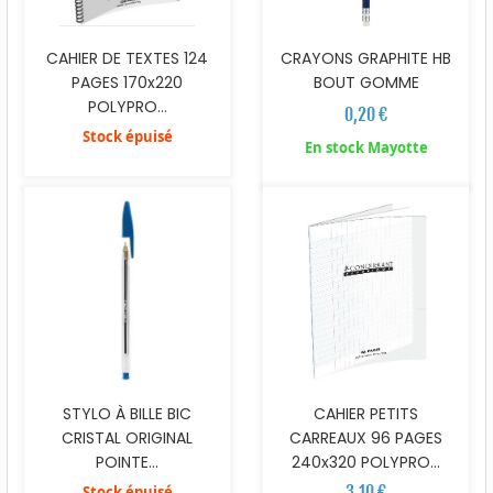
CRAYONS GRAPHITE HB
CAHIER DE TEXTES 124
BOUT GOMME
PAGES 170x220
POLYPRO...
0,20 €
Stock épuisé
En stock Mayotte
CAHIER PETITS
STYLO À BILLE BIC
CARREAUX 96 PAGES
CRISTAL ORIGINAL
240x320 POLYPRO...
POINTE...
3,10 €
Stock épuisé