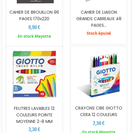
CAHIER DE BROUILLON 96
CAHIER DE LIAISON
PAGES 170x220
GRANDS CARREAUX 48
PAGES...
0,90 €
Stock épuisé
En stock Mayotte
CRAYONS CIRE GIOTTO
FEUTRES LAVABLES 12
CERA 12 COULEURS
COULEURS POINTE
MOYENNE 2-8 MM
2,50 €
3,30 €
En stock Mayotte