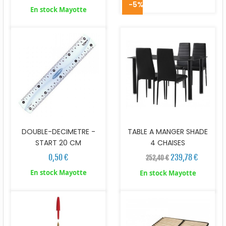
-5%
En stock Mayotte
DOUBLE-DECIMETRE -
TABLE A MANGER SHADE
START 20 CM
4 CHAISES
0,50 €
239,78 €
252,40 €
En stock Mayotte
En stock Mayotte