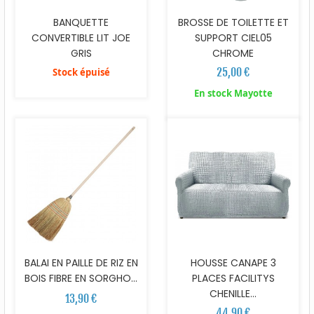
BANQUETTE
BROSSE DE TOILETTE ET
CONVERTIBLE LIT JOE
SUPPORT CIEL05
GRIS
CHROME
25,00 €
Stock épuisé
En stock Mayotte
BALAI EN PAILLE DE RIZ EN
HOUSSE CANAPE 3
BOIS FIBRE EN SORGHO...
PLACES FACILITYS
CHENILLE...
13,90 €
44,90 €