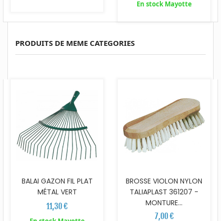
En stock Mayotte
PRODUITS DE MEME CATEGORIES
BALAI GAZON FIL PLAT
BROSSE VIOLON NYLON
MÉTAL VERT
TALIAPLAST 361207 -
MONTURE...
11,30 €
7,00 €
En stock Mayotte