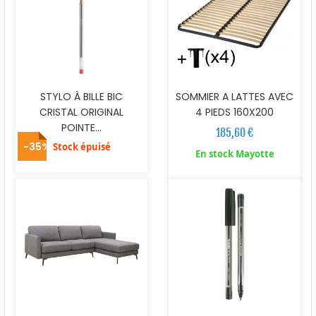
STYLO À BILLE BIC
SOMMIER A LATTES AVEC
CRISTAL ORIGINAL
4 PIEDS 160X200
POINTE...
185,60 €
-35%
Stock épuisé
En stock Mayotte