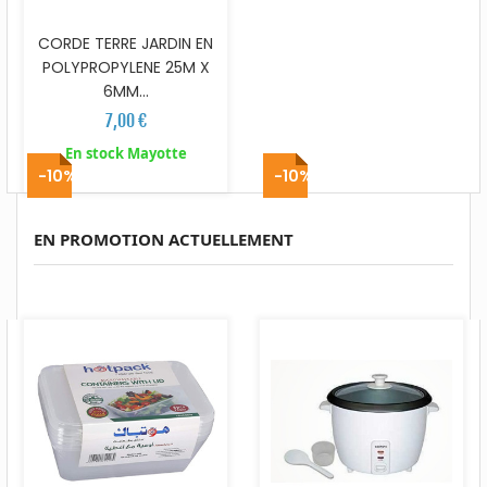
CORDE TERRE JARDIN EN
POLYPROPYLENE 25M X
6MM...
7,00 €
En stock Mayotte
-10%
-10%
EN PROMOTION ACTUELLEMENT