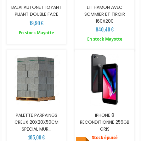
BALAI AUTONETTOYANT
LIT HAMON AVEC
PLIANT DOUBLE FACE
SOMMIER ET TIROIR
160X200
19,90 €
840,40 €
En stock Mayotte
En stock Mayotte
PALETTE PARPAINGS
IPHONE 8
CREUX 20X20X50CM
RECONDITIONNE 256GB
SPECIAL MUR...
GRIS
185,00 €
Stock épuisé