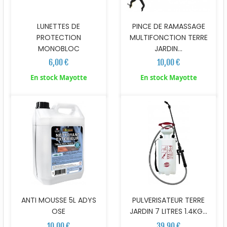
LUNETTES DE
PINCE DE RAMASSAGE
PROTECTION
MULTIFONCTION TERRE
MONOBLOC
JARDIN...
6,00 €
10,00 €
En stock Mayotte
En stock Mayotte
ANTI MOUSSE 5L ADYS
PULVERISATEUR TERRE
OSE
JARDIN 7 LITRES 1.4KG...
10,00 €
39,90 €