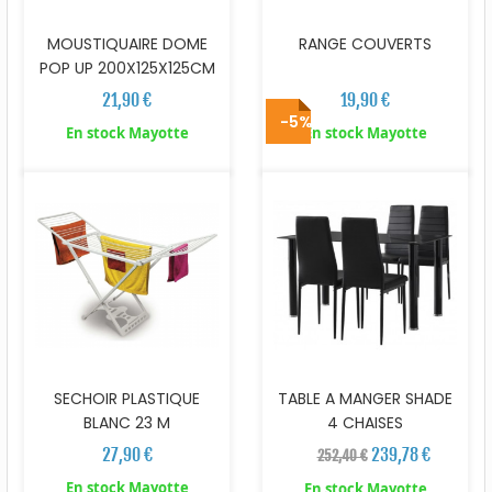
MOUSTIQUAIRE DOME
RANGE COUVERTS
POP UP 200X125X125CM
21,90 €
19,90 €
-5%
En stock Mayotte
En stock Mayotte
SECHOIR PLASTIQUE
TABLE A MANGER SHADE
BLANC 23 M
4 CHAISES
27,90 €
239,78 €
252,40 €
En stock Mayotte
En stock Mayotte