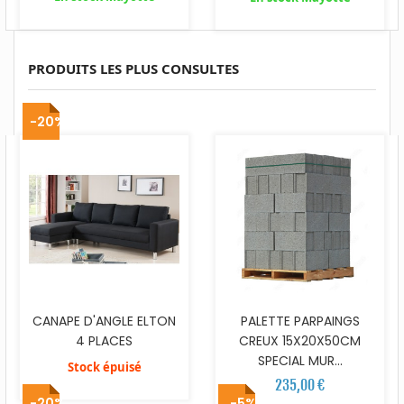
PRODUITS LES PLUS CONSULTES
-20%
CANAPE D'ANGLE ELTON
PALETTE PARPAINGS
4 PLACES
CREUX 15X20X50CM
SPECIAL MUR...
Stock épuisé
235,00 €
-20%
-5%