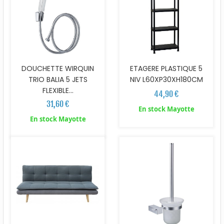
DOUCHETTE WIRQUIN
ETAGERE PLASTIQUE 5
TRIO BALIA 5 JETS
NIV L60XP30XH180CM
FLEXIBLE...
44,90 €
31,60 €
En stock Mayotte
En stock Mayotte