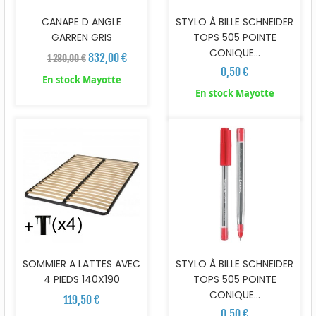
CANAPE D ANGLE
STYLO À BILLE SCHNEIDER
GARREN GRIS
TOPS 505 POINTE
CONIQUE...
832,00 €
1 280,00 €
0,50 €
En stock Mayotte
En stock Mayotte
SOMMIER A LATTES AVEC
STYLO À BILLE SCHNEIDER
4 PIEDS 140X190
TOPS 505 POINTE
CONIQUE...
119,50 €
0,50 €