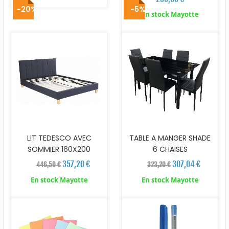
-20%
-5%
En stock Mayotte
LIT TEDESCO AVEC
TABLE A MANGER SHADE
SOMMIER 160X200
6 CHAISES
357,20 €
307,04 €
446,50 €
323,20 €
En stock Mayotte
En stock Mayotte