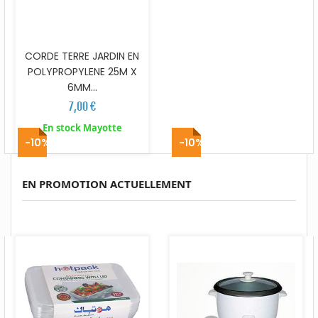
CORDE TERRE JARDIN EN
POLYPROPYLENE 25M X
6MM...
7,00 €
En stock Mayotte
-10%
-10%
EN PROMOTION ACTUELLEMENT