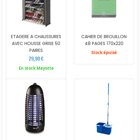
ETAGERE A CHAUSSURES
CAHIER DE BROUILLON
AVEC HOUSSE GRISE 50
48 PAGES 170x220
PAIRES
Stock épuisé
29,90 €
En stock Mayotte