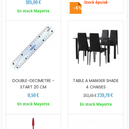
185,00 €
Stock épuisé
-5%
En stock Mayotte
DOUBLE-DECIMETRE -
TABLE A MANGER SHADE
START 20 CM
4 CHAISES
0,50 €
239,78 €
252,40 €
En stock Mayotte
En stock Mayotte