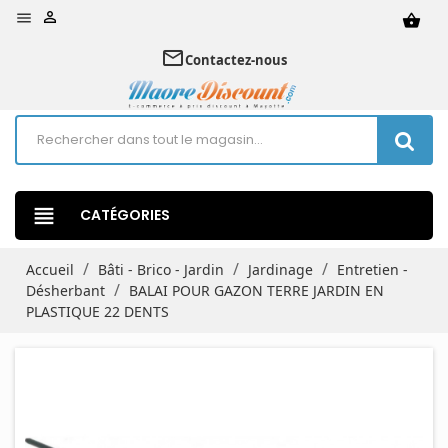


shopping_basket
mail_outline
Contactez-nous
view_headline
CATÉGORIES
Accueil
Bâti - Brico - Jardin
Jardinage
Entretien -
Désherbant
BALAI POUR GAZON TERRE JARDIN EN
PLASTIQUE 22 DENTS