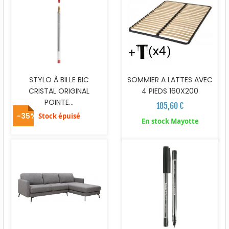
STYLO À BILLE BIC
SOMMIER A LATTES AVEC
CRISTAL ORIGINAL
4 PIEDS 160X200
POINTE...
185,60 €
-35%
Stock épuisé
En stock Mayotte