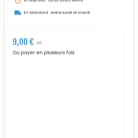
timer
En express : Lundi avant 18H00
local_shipping
En standard : entre lundi et mardi
9,00 €
HT
Ou payer en plusieurs fois