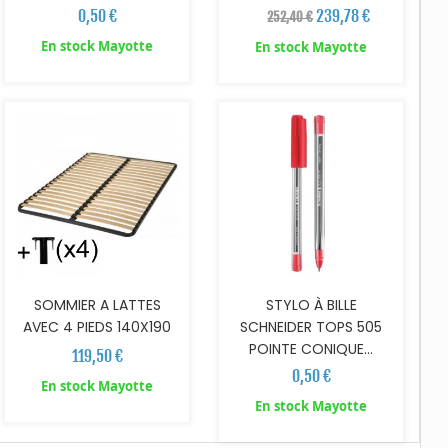
0,50 €
239,78 €
252,40 €
En stock Mayotte
En stock Mayotte
AJOUTER AU PANIER
AJOUTER AU PANIER
SOMMIER A LATTES
STYLO À BILLE
AVEC 4 PIEDS 140X190
SCHNEIDER TOPS 505
POINTE CONIQUE...
119,50 €
0,50 €
En stock Mayotte
En stock Mayotte