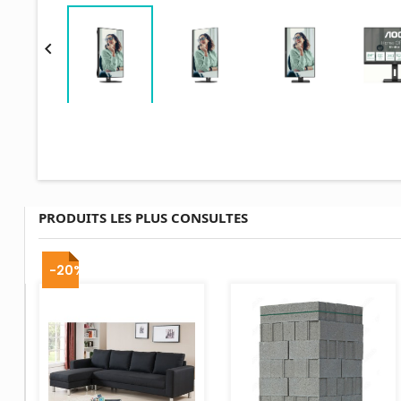

PRODUITS LES PLUS CONSULTES
AJOUTER AU PANIER
-20%