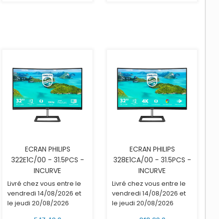
AJOUTER AU PANIER
AJOUTER AU PANIER
ECRAN PHILIPS
ECRAN PHILIPS
322E1C/00 - 31.5PCS -
328E1CA/00 - 31.5PCS -
INCURVE
INCURVE
Livré chez vous entre le
Livré chez vous entre le
vendredi 14/08/2026 et
vendredi 14/08/2026 et
le jeudi 20/08/2026
le jeudi 20/08/2026