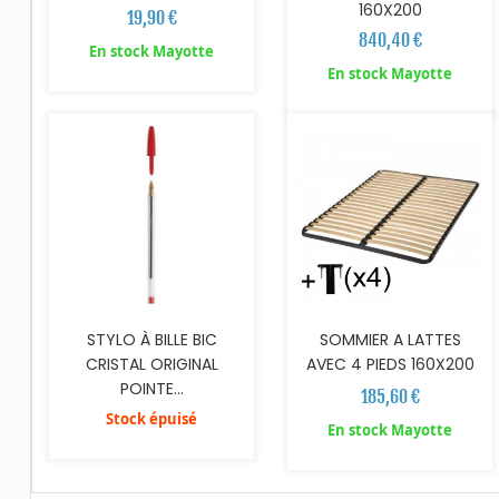
160X200
19,90 €
840,40 €
En stock Mayotte
AJOUTER AU PANIER
En stock Mayotte
STYLO À BILLE BIC
SOMMIER A LATTES
CRISTAL ORIGINAL
AVEC 4 PIEDS 160X200
POINTE...
185,60 €
Stock épuisé
En stock Mayotte