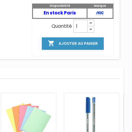
Disponibilité
Marque
En stock Paris
Quantité

AJOUTER AU PANIER
AJOUTER AU PANIER