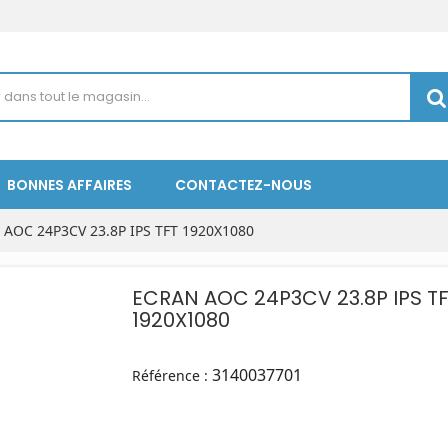
BONNES AFFAIRES
CONTACTEZ-NOUS
AOC 24P3CV 23.8P IPS TFT 1920X1080
ECRAN AOC 24P3CV 23.8P IPS T
1920X1080
3140037701
Référence :