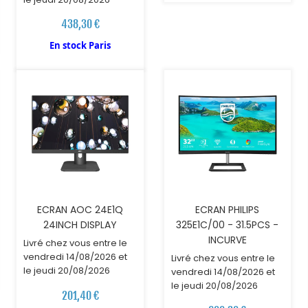
438,30 €
AJOUTER AU PANIER
AJOUTER AU PANIER
En stock Paris
ECRAN AOC 24E1Q
ECRAN PHILIPS
24INCH DISPLAY
325E1C/00 - 31.5PCS -
INCURVE
Livré chez vous entre le
vendredi 14/08/2026 et
Livré chez vous entre le
le jeudi 20/08/2026
vendredi 14/08/2026 et
le jeudi 20/08/2026
201,40 €