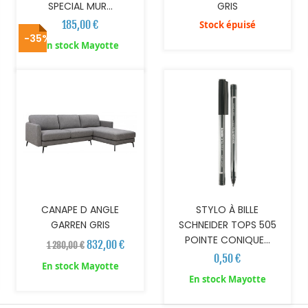
SPECIAL MUR...
GRIS
185,00 €
Stock épuisé
-35%
AJOUTER AU PANIER
AJOUTER AU PANIER
En stock Mayotte
CANAPE D ANGLE
STYLO À BILLE
GARREN GRIS
SCHNEIDER TOPS 505
POINTE CONIQUE...
832,00 €
1 280,00 €
0,50 €
En stock Mayotte
En stock Mayotte