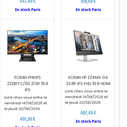
547,40 €
918,60 €
AJOUTER AU PANIER
AJOUTER AU PANIER
En stock Paris
En stock Paris
ECRAN PHILIPS
ECRAN HP E24MV G4
222B1TC/00 21.5P 16:9
23.8P IPS FHD 16:9 HDMI
IPS
Livré chez vous entre le
vendredi 14/08/2026 et
Livré chez vous entre le
le jeudi 20/08/2026
vendredi 14/08/2026 et
le jeudi 20/08/2026
407,40 €
491,50 €
En stock Paris