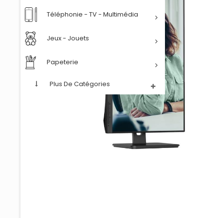
Téléphonie - TV - Multimédia
Jeux - Jouets
Papeterie
Plus De Catégories