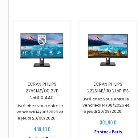
AJOUTER AU PANIER
AJOUTER AU PANIER
ECRAN PHILIPS
ECRAN PHILIPS
275S1AE/00 27P
222S1AE/00 21.5P IPS
2560X1440
Livré chez vous entre le
vendredi 14/08/2026 et
Livré chez vous entre le
le jeudi 20/08/2026
vendredi 14/08/2026 et
le jeudi 20/08/2026
301,90 €
439,10 €
En stock Paris