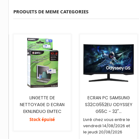
PRODUITS DE MEME CATEGORIES
AJOUTER AU PANIER
LINGETTE DE
ECRAN PC SAMSUNG
NETTOYAGE D ECRAN
S32CG552EU ODYSSEY
EKNLINDUO EMTEC
G55C - 32"...
Livré chez vous entre le
Stock épuisé
vendredi 14/08/2026 et
le jeudi 20/08/2026