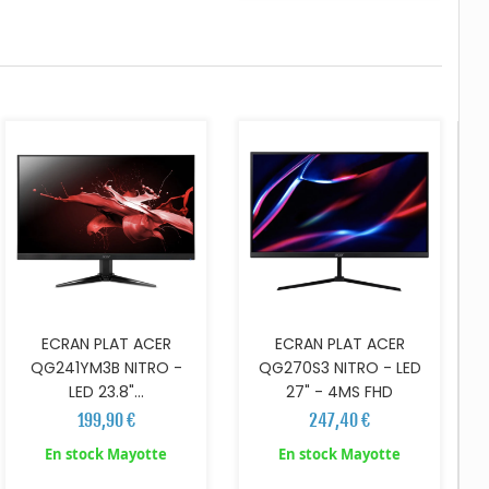
AJOUTER AU PANIER
AJOUTER AU PANIER
ECRAN PLAT ACER
ECRAN PLAT ACER
QG241YM3B NITRO -
QG270S3 NITRO - LED
LED 23.8"...
27" - 4MS FHD
199,90 €
247,40 €
En stock Mayotte
En stock Mayotte