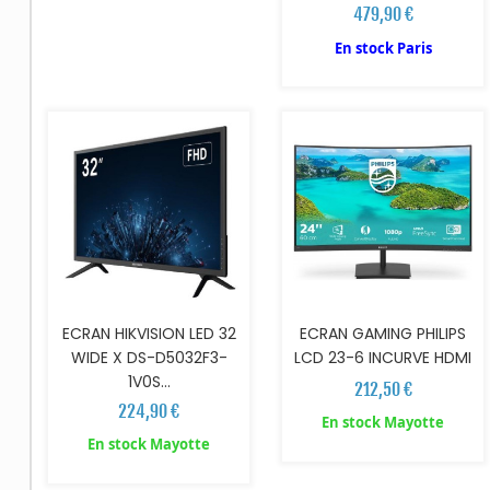
479,90 €
En stock Paris
AJOUTER AU PANIER
AJOUTER AU PANIER
ECRAN HIKVISION LED 32
ECRAN GAMING PHILIPS
WIDE X DS-D5032F3-
LCD 23-6 INCURVE HDMI
1V0S...
212,50 €
224,90 €
En stock Mayotte
En stock Mayotte