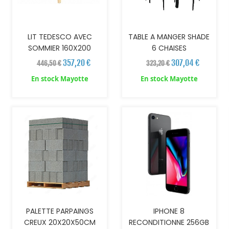
LIT TEDESCO AVEC
TABLE A MANGER SHADE
SOMMIER 160X200
6 CHAISES
357,20 €
307,04 €
446,50 €
323,20 €
En stock Mayotte
En stock Mayotte
AJOUTER AU PANIER
PALETTE PARPAINGS
IPHONE 8
CREUX 20X20X50CM
RECONDITIONNE 256GB