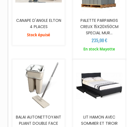
CANAPE D'ANGLE ELTON
PALETTE PARPAINGS
4 PLACES
CREUX 15X20X50CM
SPECIAL MUR...
Stock épuisé
235,00 €
AJOUTER AU PANIER
AJOUTER AU PANIER
En stock Mayotte
BALAI AUTONETTOYANT
LIT HAMON AVEC
PLIANT DOUBLE FACE
SOMMIER ET TIROIR