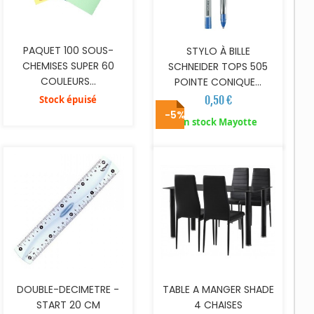
PAQUET 100 SOUS-
STYLO À BILLE
CHEMISES SUPER 60
SCHNEIDER TOPS 505
COULEURS...
POINTE CONIQUE...
Stock épuisé
0,50 €
-5%
AJOUTER AU PANIER
AJOUTER AU PANIER
En stock Mayotte
DOUBLE-DECIMETRE -
TABLE A MANGER SHADE
START 20 CM
4 CHAISES