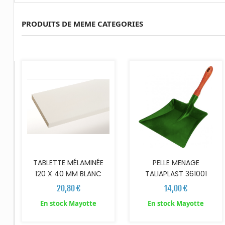
PRODUITS DE MEME CATEGORIES
AJOUTER AU PANIER
AJOUTER AU PANIER
TABLETTE MÉLAMINÉE
PELLE MENAGE
120 X 40 MM BLANC
TALIAPLAST 361001
20,80 €
14,00 €
En stock Mayotte
En stock Mayotte
AJOUTER AU PANIER
AJOUTER AU PANIER