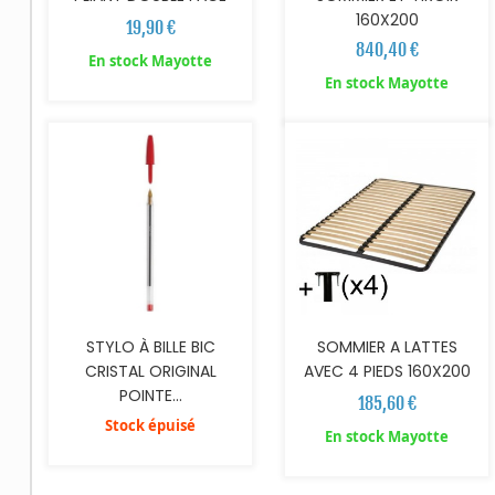
160X200
19,90 €
840,40 €
En stock Mayotte
AJOUTER AU PANIER
En stock Mayotte
STYLO À BILLE BIC
SOMMIER A LATTES
CRISTAL ORIGINAL
AVEC 4 PIEDS 160X200
POINTE...
185,60 €
Stock épuisé
En stock Mayotte