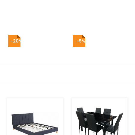
-20%
-5%
AJOUTER AU PANIER
AJOUTER AU PANIER