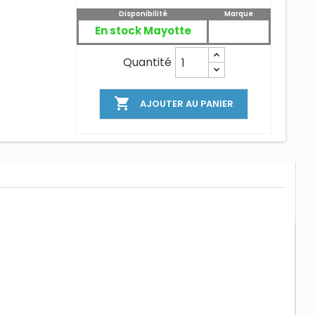
Disponibilité
Marque
En stock Mayotte
Quantité

AJOUTER AU PANIER