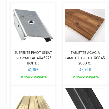
SUSPENTE PIVOT SINIAT
TABLETTE ACACIA
PREGYMETAL 4045275
LAMELLÉE COLLÉE 00845
BOITE...
2000 X...
41,10 €
45,20 €
AJOUTER AU PANIER
AJOUTER AU PANIER
En stock Mayotte
En stock Mayotte