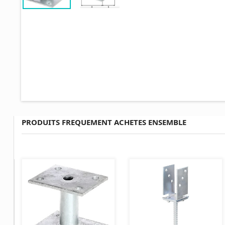
PRODUITS FREQUEMENT ACHETES ENSEMBLE
AJOUTER AU PANIER
AJOUTER AU PANIER