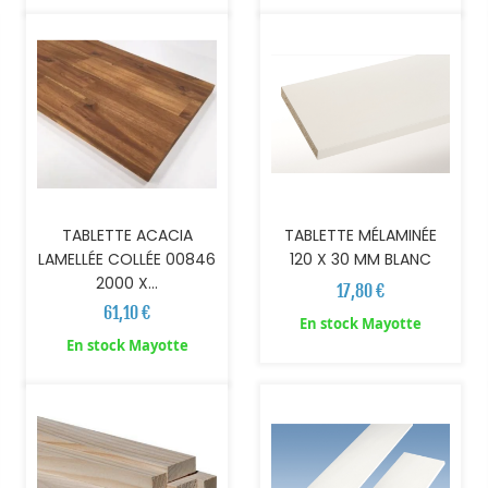
TABLETTE ACACIA
TABLETTE MÉLAMINÉE
LAMELLÉE COLLÉE 00846
120 X 30 MM BLANC
2000 X...
17,80 €
61,10 €
En stock Mayotte
AJOUTER AU PANIER
AJOUTER AU PANIER
En stock Mayotte