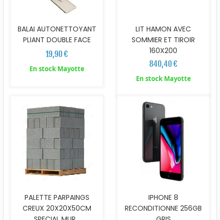
BALAI AUTONETTOYANT
LIT HAMON AVEC
PLIANT DOUBLE FACE
SOMMIER ET TIROIR
160X200
19,90 €
840,40 €
En stock Mayotte
En stock Mayotte
PALETTE PARPAINGS
IPHONE 8
CREUX 20X20X50CM
RECONDITIONNE 256GB
SPECIAL MUR...
GRIS