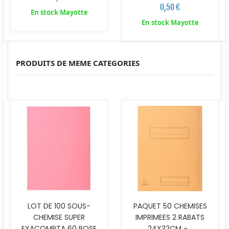
0,50 €
En stock Mayotte
En stock Mayotte
PRODUITS DE MEME CATEGORIES
LOT DE 100 SOUS-
PAQUET 50 CHEMISES
CHEMISE SUPER
IMPRIMEES 2 RABATS
EXACOMPTA 60 ROSE
24X32CM -...