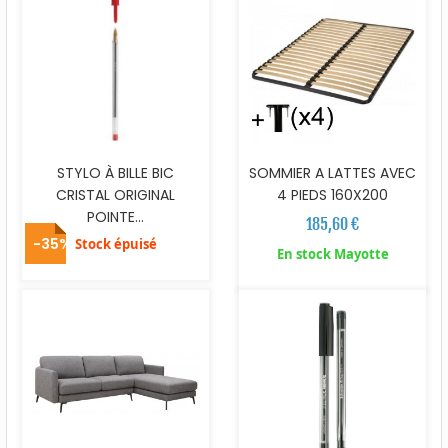
STYLO À BILLE BIC
SOMMIER A LATTES AVEC
CRISTAL ORIGINAL
4 PIEDS 160X200
POINTE...
185,60 €
-35%
Stock épuisé
En stock Mayotte