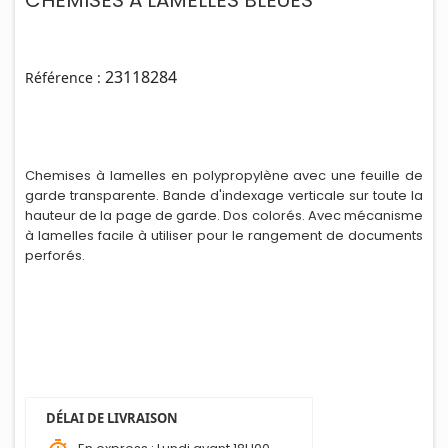
CHEMISES A LAMELLES BLEUES
23118284
Référence :
Chemises à lamelles en polypropylène avec une feuille de
garde transparente. Bande d'indexage verticale sur toute la
hauteur de la page de garde. Dos colorés. Avec mécanisme
à lamelles facile à util
i
ser pour le rangement de documents
perforés.
DÉLAI DE LIVRAISON