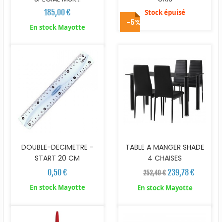
185,00 €
Stock épuisé
-5%
En stock Mayotte
DOUBLE-DECIMETRE -
TABLE A MANGER SHADE
START 20 CM
4 CHAISES
0,50 €
239,78 €
252,40 €
En stock Mayotte
En stock Mayotte