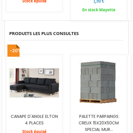
1,50 €
Stock épuisé
En stock Mayotte
PRODUITS LES PLUS CONSULTES
-20%
CANAPE D'ANGLE ELTON
PALETTE PARPAINGS
4 PLACES
CREUX 15X20X50CM
SPECIAL MUR...
Stock épuisé