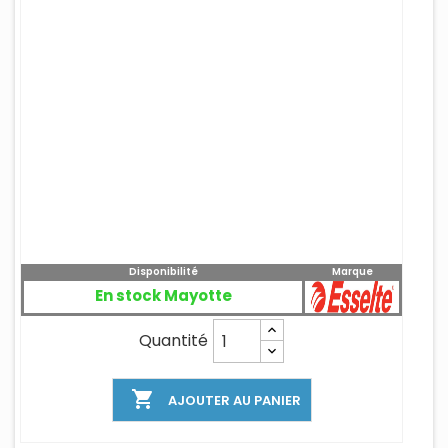
Disponibilité
Marque
En stock Mayotte
Quantité

AJOUTER AU PANIER