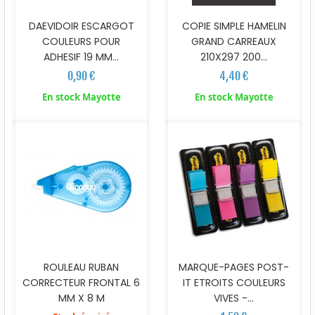
DAEVIDOIR ESCARGOT
COPIE SIMPLE HAMELIN
COULEURS POUR
GRAND CARREAUX
ADHESIF 19 MM...
210X297 200...
0,90 €
4,40 €
En stock Mayotte
En stock Mayotte
ROULEAU RUBAN
MARQUE-PAGES POST-
CORRECTEUR FRONTAL 6
IT ETROITS COULEURS
MM X 8 M
VIVES -...