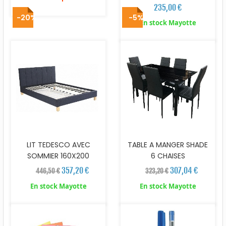
235,00 €
-20%
-5%
En stock Mayotte
LIT TEDESCO AVEC
TABLE A MANGER SHADE
SOMMIER 160X200
6 CHAISES
357,20 €
307,04 €
446,50 €
323,20 €
En stock Mayotte
En stock Mayotte