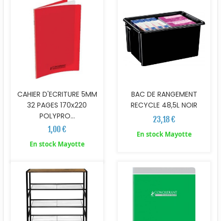
CAHIER D'ECRITURE 5MM
BAC DE RANGEMENT
32 PAGES 170x220
RECYCLE 48,5L NOIR
POLYPRO...
23,18 €
1,00 €
En stock Mayotte
En stock Mayotte