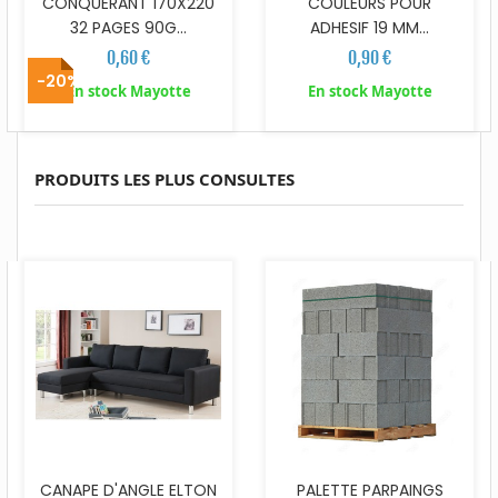
CONQUERANT 170X220
COULEURS POUR
32 PAGES 90G...
ADHESIF 19 MM...
0,60 €
0,90 €
-20%
En stock Mayotte
En stock Mayotte
PRODUITS LES PLUS CONSULTES
CANAPE D'ANGLE ELTON
PALETTE PARPAINGS