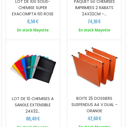
LOT DE 100 SOUS-
PAQUET 50 CHEMISES
CHEMISE SUPER
IMPRIMEES 2 RABATS
EXACOMPTA 60 ROSE
24X32CM -...
8,50 €
74,10 €
En stock Mayotte
En stock Mayotte
BOITE 25 DOSSIERS
LOT DE 10 CHEMISES A
SUSPENDUS A4 V DUAL -
SANGLE EXTENSIBLE
ORANGE
24X32...
42,60 €
88,40 €
En stock Mayotte