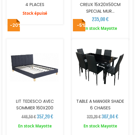
4 PLACES
CREUX 15X20X50CM
SPECIAL MUR...
Stock épuisé
235,00 €
-20%
-5%
En stock Mayotte
LIT TEDESCO AVEC
TABLE A MANGER SHADE
SOMMIER 160X200
6 CHAISES
357,20 €
307,04 €
446,50 €
323,20 €
En stock Mayotte
En stock Mayotte