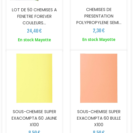
CHEMISES DE
LOT DE 50 CHEMISES A
PRESENTATION
FENETRE FOREVER
POLYPROPYLENE SEMI...
COULEURS...
2,30 €
24,40 €
En stock Mayotte
En stock Mayotte
SOUS-CHEMISE SUPER
SOUS-CHEMISE SUPER
EXACOMPTA 60 JAUNE
EXACOMPTA 60 BULLE
X100
X100
8,50 €
8,50 €