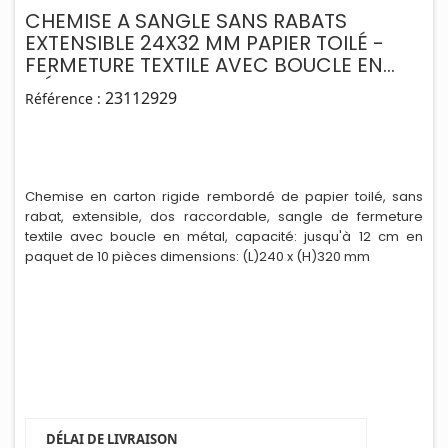
CHEMISE A SANGLE SANS RABATS
EXTENSIBLE 24X32 MM PAPIER TOILÉ -
FERMETURE TEXTILE AVEC BOUCLE EN
MÉTAL.
23112929
Référence :
Chemise en carton rigide rembordé de papier toilé, sans
rabat, extensible, dos raccordable, sangle de fermeture
textile avec boucle en métal, capac
i
té: jusqu'à 12 cm en
paquet de 10 pièces dimensions: (L)240 x (H)320 mm
DÉLAI DE LIVRAISON