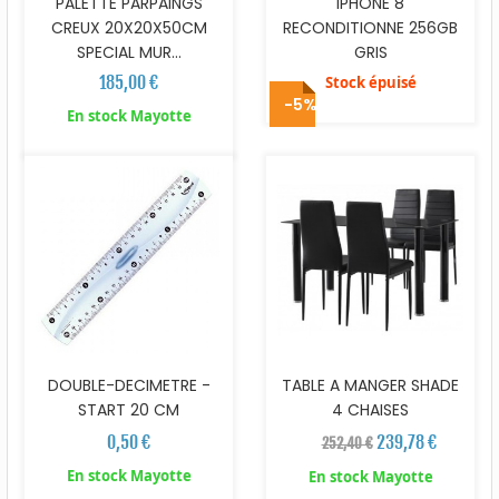
PALETTE PARPAINGS
IPHONE 8
CREUX 20X20X50CM
RECONDITIONNE 256GB
SPECIAL MUR...
GRIS
185,00 €
Stock épuisé
-5%
En stock Mayotte
DOUBLE-DECIMETRE -
TABLE A MANGER SHADE
START 20 CM
4 CHAISES
0,50 €
239,78 €
252,40 €
En stock Mayotte
En stock Mayotte