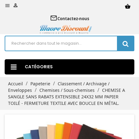


shopping_basket
mail_outline
Contactez-nous
view_headline
CATÉGORIES
Accueil
Papeterie
Classement / Archivage /
Enveloppes
Chemises / Sous-chemises
CHEMISE A
SANGLE SANS RABATS EXTENSIBLE 24X32 MM PAPIER
TOILÉ - FERMETURE TEXTILE AVEC BOUCLE EN MÉTAL.