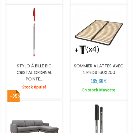
STYLO À BILLE BIC
SOMMIER A LATTES AVEC
CRISTAL ORIGINAL
4 PIEDS 160X200
POINTE...
185,60 €
Stock épuisé
En stock Mayotte
-35%