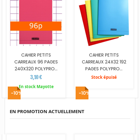
CAHIER PETITS
CAHIER PETITS
CARREAUX 96 PAGES
CARREAUX 24X32 192
240X320 POLYPRO...
PAGES POLYPRO...
3,10 €
Stock épuisé
En stock Mayotte
-10%
-10%
EN PROMOTION ACTUELLEMENT