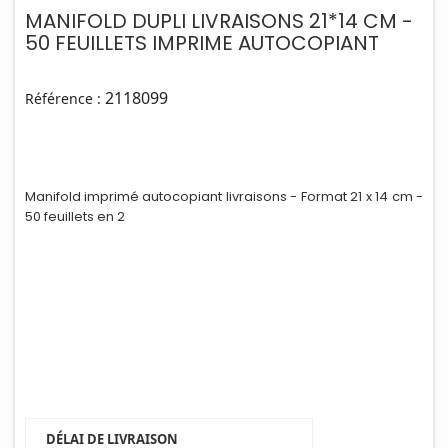
MANIFOLD DUPLI LIVRAISONS 21*14 CM -
50 FEUILLETS IMPRIME AUTOCOPIANT
2118099
Référence :
Manifold imprimé autocop
i
ant livraisons - Format 21 x 14 cm -
50 feuillets en 2
DÉLAI DE LIVRAISON