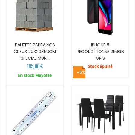
PALETTE PARPAINGS
IPHONE 8
CREUX 20X20X50CM
RECONDITIONNE 256GB
SPECIAL MUR...
GRIS
185,00 €
Stock épuisé
-5%
En stock Mayotte