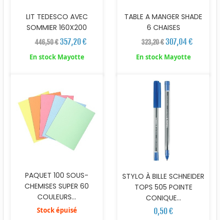
LIT TEDESCO AVEC
TABLE A MANGER SHADE
SOMMIER 160X200
6 CHAISES
357,20 €
307,04 €
446,50 €
323,20 €
En stock Mayotte
En stock Mayotte
PAQUET 100 SOUS-
STYLO À BILLE SCHNEIDER
CHEMISES SUPER 60
TOPS 505 POINTE
COULEURS...
CONIQUE...
Stock épuisé
0,50 €