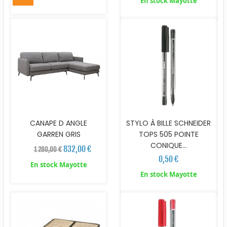
En stock Mayotte
CANAPE D ANGLE
STYLO À BILLE SCHNEIDER
GARREN GRIS
TOPS 505 POINTE
CONIQUE...
832,00 €
1 280,00 €
0,50 €
En stock Mayotte
En stock Mayotte