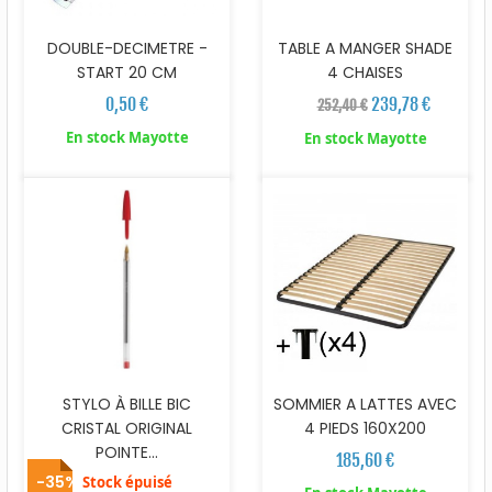
DOUBLE-DECIMETRE -
TABLE A MANGER SHADE
START 20 CM
4 CHAISES
0,50 €
239,78 €
252,40 €
En stock Mayotte
En stock Mayotte
STYLO À BILLE BIC
SOMMIER A LATTES AVEC
CRISTAL ORIGINAL
4 PIEDS 160X200
POINTE...
185,60 €
-35%
Stock épuisé