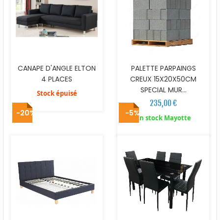
CANAPE D'ANGLE ELTON
PALETTE PARPAINGS
4 PLACES
CREUX 15X20X50CM
SPECIAL MUR...
Stock épuisé
235,00 €
-20%
-5%
En stock Mayotte