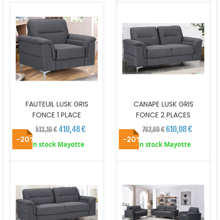
FAUTEUIL LUSK GRIS
CANAPE LUSK GRIS
FONCE 1 PLACE
FONCE 2 PLACES
410,48 €
610,08 €
513,10 €
762,60 €
-20%
-20%
En stock Mayotte
En stock Mayotte