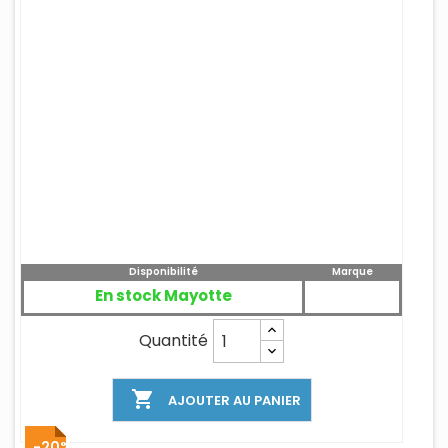
Disponibilité
Marque
En stock Mayotte
Quantité

AJOUTER AU PANIER
-20%