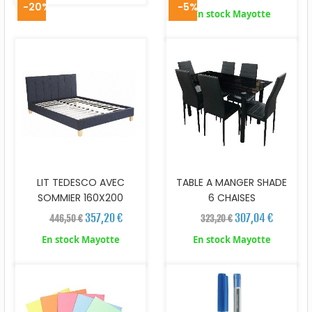
-20%
-5%
En stock Mayotte
LIT TEDESCO AVEC
TABLE A MANGER SHADE
SOMMIER 160X200
6 CHAISES
357,20 €
307,04 €
446,50 €
323,20 €
En stock Mayotte
En stock Mayotte