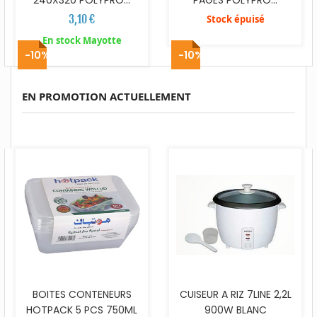
3,10 €
Stock épuisé
En stock Mayotte
-10%
-10%
EN PROMOTION ACTUELLEMENT
BOITES CONTENEURS
CUISEUR A RIZ 7LINE 2,2L
HOTPACK 5 PCS 750ML
900W BLANC