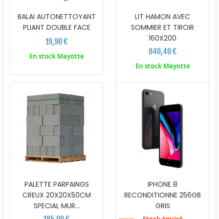
BALAI AUTONETTOYANT
LIT HAMON AVEC
PLIANT DOUBLE FACE
SOMMIER ET TIROIR
160X200
19,90 €
840,40 €
En stock Mayotte
En stock Mayotte
PALETTE PARPAINGS
IPHONE 8
CREUX 20X20X50CM
RECONDITIONNE 256GB
SPECIAL MUR...
GRIS
185,00 €
Stock épuisé