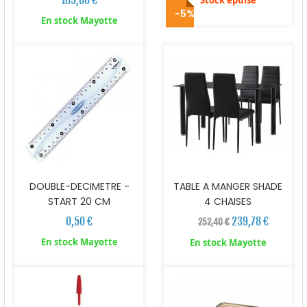
-5%
En stock Mayotte
DOUBLE-DECIMETRE -
TABLE A MANGER SHADE
START 20 CM
4 CHAISES
0,50 €
239,78 €
252,40 €
En stock Mayotte
En stock Mayotte