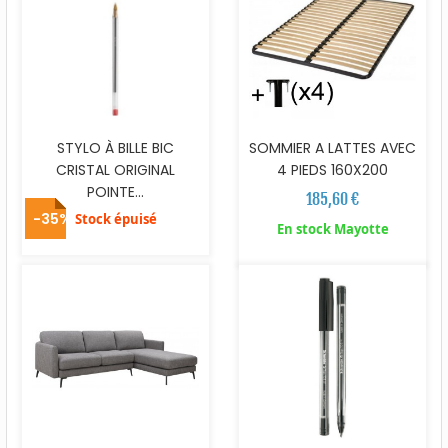
STYLO À BILLE BIC
SOMMIER A LATTES AVEC
CRISTAL ORIGINAL
4 PIEDS 160X200
POINTE...
185,60 €
-35%
Stock épuisé
En stock Mayotte