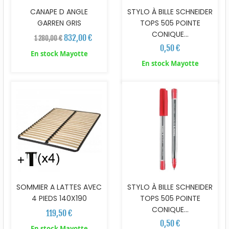
CANAPE D ANGLE
STYLO À BILLE SCHNEIDER
GARREN GRIS
TOPS 505 POINTE
CONIQUE...
832,00 €
1 280,00 €
0,50 €
En stock Mayotte
En stock Mayotte
SOMMIER A LATTES AVEC
STYLO À BILLE SCHNEIDER
4 PIEDS 140X190
TOPS 505 POINTE
CONIQUE...
119,50 €
0,50 €
En stock Mayotte