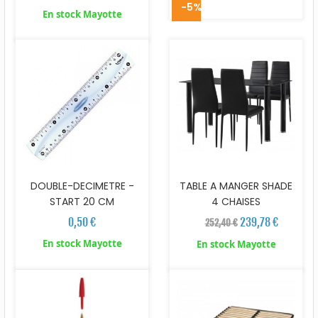
-5%
En stock Mayotte
DOUBLE-DECIMETRE -
TABLE A MANGER SHADE
START 20 CM
4 CHAISES
0,50 €
239,78 €
252,40 €
En stock Mayotte
En stock Mayotte