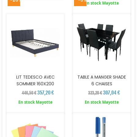
-20%
-5%
En stock Mayotte
LIT TEDESCO AVEC
TABLE A MANGER SHADE
SOMMIER 160X200
6 CHAISES
357,20 €
307,04 €
446,50 €
323,20 €
En stock Mayotte
En stock Mayotte