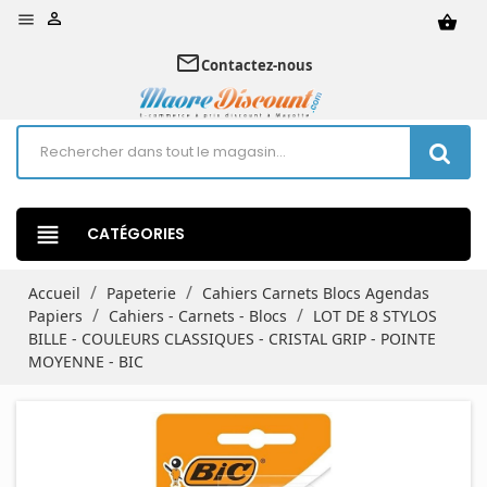


shopping_basket
mail_outline
Contactez-nous
view_headline
CATÉGORIES
Accueil
Papeterie
Cahiers Carnets Blocs Agendas
Papiers
Cahiers - Carnets - Blocs
LOT DE 8 STYLOS
BILLE - COULEURS CLASSIQUES - CRISTAL GRIP - POINTE
MOYENNE - BIC