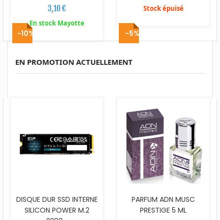
3,10 €
Stock épuisé
En stock Mayotte
-10%
-5%
EN PROMOTION ACTUELLEMENT
DISQUE DUR SSD INTERNE
PARFUM ADN MUSC
SILICON POWER M.2
PRESTIGE 5 ML