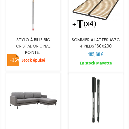
STYLO À BILLE BIC
SOMMIER A LATTES AVEC
CRISTAL ORIGINAL
4 PIEDS 160X200
POINTE...
185,60 €
-35%
Stock épuisé
En stock Mayotte