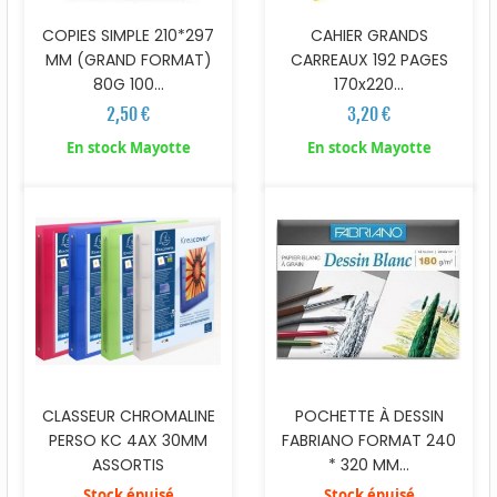
COPIES SIMPLE 210*297
CAHIER GRANDS
MM (GRAND FORMAT)
CARREAUX 192 PAGES
80G 100...
170x220...
2,50 €
3,20 €
En stock Mayotte
En stock Mayotte
CLASSEUR CHROMALINE
POCHETTE À DESSIN
PERSO KC 4AX 30MM
FABRIANO FORMAT 240
ASSORTIS
* 320 MM...
Stock épuisé
Stock épuisé