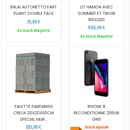
BALAI AUTONETTOYANT
LIT HAMON AVEC
PLIANT DOUBLE FACE
SOMMIER ET TIROIR
160X200
19,90 €
840,40 €
En stock Mayotte
En stock Mayotte
PALETTE PARPAINGS
IPHONE 8
CREUX 20X20X50CM
RECONDITIONNE 256GB
SPECIAL MUR...
GRIS
185,00 €
Stock épuisé