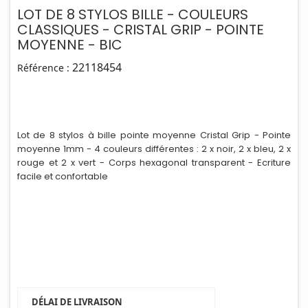
LOT DE 8 STYLOS BILLE - COULEURS
CLASSIQUES - CRISTAL GRIP - POINTE
MOYENNE - BIC
22118454
Référence :
Lot de 8 stylos à bille pointe moyenne Cristal Grip - Pointe
moyenne 1mm - 4 couleurs différentes : 2 x noir, 2 x bleu, 2 x
rouge et 2 x vert - Corps hexagonal transparent - Ecriture
fac
i
le et confortable
DÉLAI DE LIVRAISON