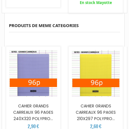
En stock Mayotte
PRODUITS DE MEME CATEGORIES
CAHIER GRANDS
CAHIER GRANDS
CARREAUX 96 PAGES
CARREAUX 96 PAGES
240X320 POLYPRO...
210X297 POLYPRO...
2,90 €
2,60 €