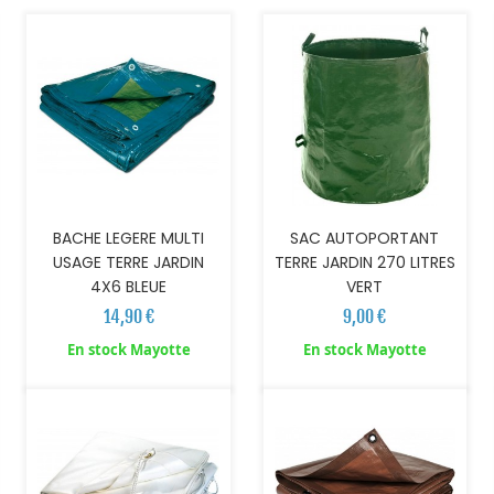
BACHE LEGERE MULTI
SAC AUTOPORTANT
USAGE TERRE JARDIN
TERRE JARDIN 270 LITRES
4X6 BLEUE
VERT
14,90 €
9,00 €
AJOUTER AU PANIER
AJOUTER AU PANIER
En stock Mayotte
En stock Mayotte