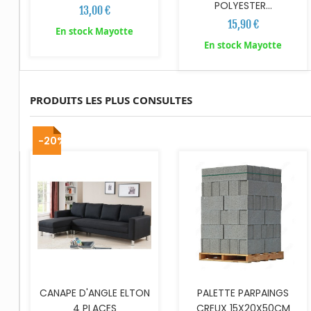
POLYESTER...
13,00 €
15,90 €
En stock Mayotte
En stock Mayotte
PRODUITS LES PLUS CONSULTES
AJOUTER AU PANIER
-20%
CANAPE D'ANGLE ELTON
PALETTE PARPAINGS
4 PLACES
CREUX 15X20X50CM