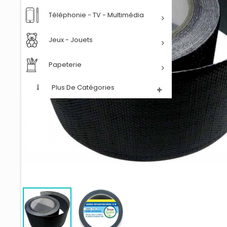
Téléphonie - TV - Multimédia
Jeux - Jouets
Papeterie
Plus De Catégories