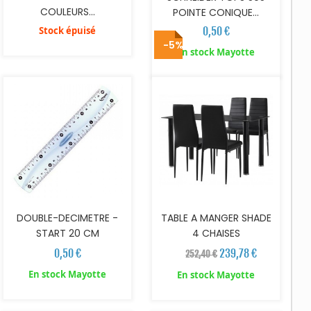
COULEURS...
POINTE CONIQUE...
Stock épuisé
0,50 €
-5%
AJOUTER AU PANIER
AJOUTER AU PANIER
En stock Mayotte
DOUBLE-DECIMETRE -
TABLE A MANGER SHADE
START 20 CM
4 CHAISES
0,50 €
239,78 €
252,40 €
En stock Mayotte
En stock Mayotte
AJOUTER AU PANIER
AJOUTER AU PANIER