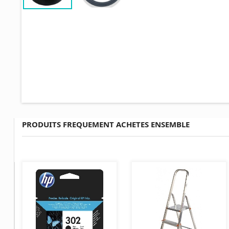
PRODUITS FREQUEMENT ACHETES ENSEMBLE
AJOUTER AU PANIER
AJOUTER AU PANIER