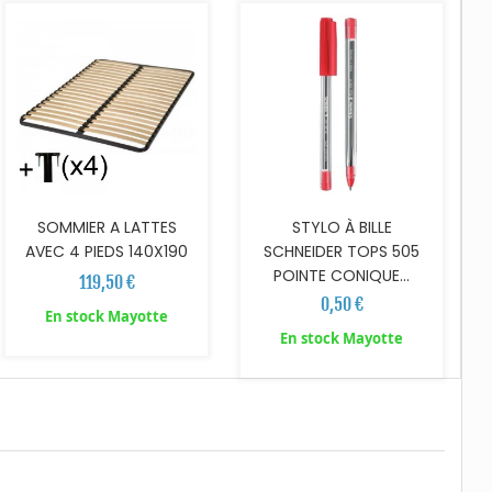
SOMMIER A LATTES
STYLO À BILLE
AVEC 4 PIEDS 140X190
SCHNEIDER TOPS 505
POINTE CONIQUE...
119,50 €
0,50 €
En stock Mayotte
En stock Mayotte
AJOUTER AU PANIER
AJOUTER AU PANIER