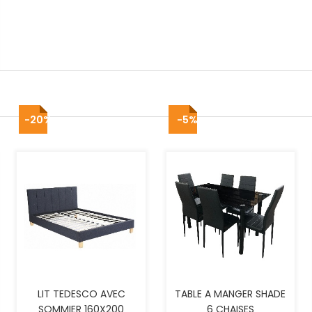
-20%
-5%
AJOUTER AU PANIER
AJOUTER AU PANIER
LIT TEDESCO AVEC
TABLE A MANGER SHADE
SOMMIER 160X200
6 CHAISES