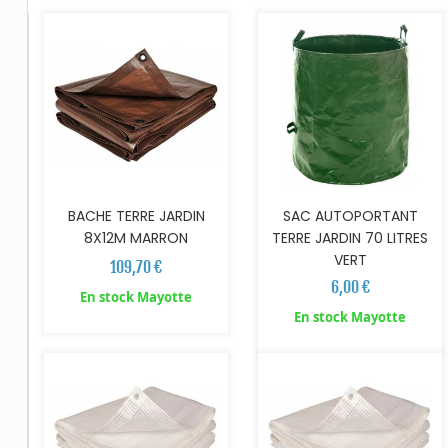
BACHE TERRE JARDIN
SAC AUTOPORTANT
8X12M MARRON
TERRE JARDIN 70 LITRES
VERT
109,70 €
6,00 €
En stock Mayotte
AJOUTER AU PANIER
AJOUTER AU PANIER
En stock Mayotte