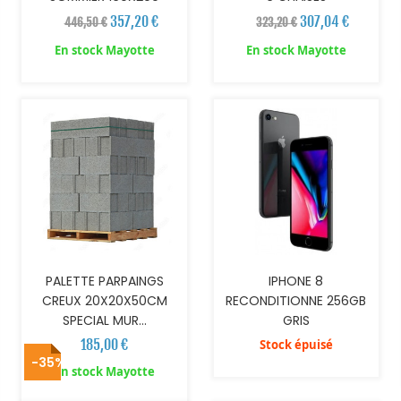
357,20 €
307,04 €
446,50 €
323,20 €
En stock Mayotte
En stock Mayotte
AJOUTER AU PANIER
PALETTE PARPAINGS
IPHONE 8
CREUX 20X20X50CM
RECONDITIONNE 256GB
SPECIAL MUR...
GRIS
185,00 €
Stock épuisé
-35%
AJOUTER AU PANIER
AJOUTER AU PANIER
En stock Mayotte