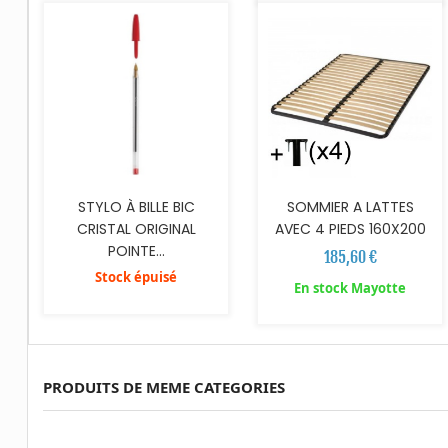
STYLO À BILLE BIC
SOMMIER A LATTES
CRISTAL ORIGINAL
AVEC 4 PIEDS 160X200
POINTE...
185,60 €
Stock épuisé
En stock Mayotte
PRODUITS DE MEME CATEGORIES
AJOUTER AU PANIER
AJOUTER AU PANIER