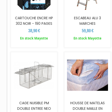
CARTOUCHE ENCRE HP
ESCABEAU ALU 3
302 NOIR - 190 PAGES
MARCHES
38,90 €
59,80 €
En stock Mayotte
En stock Mayotte
AJOUTER AU PANIER
AJOUTER AU PANIER
CAGE NUISIBLE PM
HOUSSE DE MATELAS
DOUBLE ENTREE NEO
DOUBLE MAILLE EN