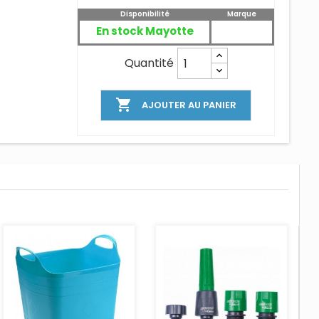
Disponibilité
Marque
En stock Mayotte
Quantité

AJOUTER AU PANIER
AJOUTER AU PANIER
AJOUTER AU PANIER