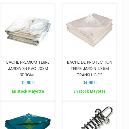
BACHE PREMIUM TERRE
BACHE DE PROTECTION
JARDIN EN PVC 2X3M
TERRE JARDIN 4X6M
300GM...
TRANSLUCIDE
19,90 €
34,90 €
AJOUTER AU PANIER
AJOUTER AU PANIER
En stock Mayotte
En stock Mayotte