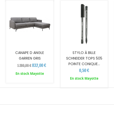
CANAPE D ANGLE
STYLO À BILLE
GARREN GRIS
SCHNEIDER TOPS 505
POINTE CONIQUE...
832,00 €
1 280,00 €
0,50 €
En stock Mayotte
En stock Mayotte
AJOUTER AU PANIER
AJOUTER AU PANIER