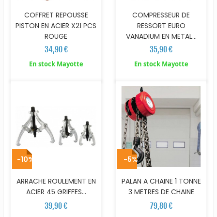
COFFRET REPOUSSE
COMPRESSEUR DE
PISTON EN ACIER X21 PCS
RESSORT EURO
ROUGE
VANADIUM EN METAL...
34,90 €
35,90 €
En stock Mayotte
En stock Mayotte
-10%
-5%
ARRACHE ROULEMENT EN
PALAN A CHAINE 1 TONNE
ACIER 45 GRIFFES...
3 METRES DE CHAINE
39,90 €
79,80 €