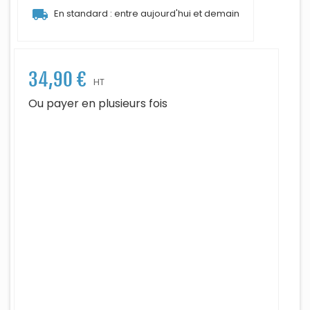
local_shipping
En standard : entre aujourd'hui et demain
34,90 €
HT
Ou payer en plusieurs fois