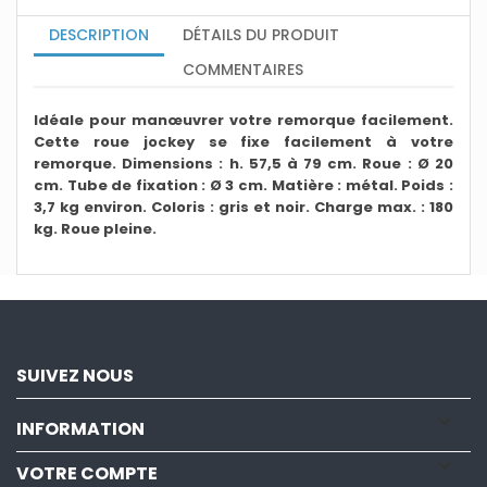
DESCRIPTION
DÉTAILS DU PRODUIT
COMMENTAIRES
Idéale pour manœuvrer votre remorque facilement.
Cette roue jockey se fixe facilement à votre
remorque. Dimensions : h. 57,5 à 79 cm. Roue : Ø 20
cm. Tube de fixation : Ø 3 cm. Matière : métal. Poids :
3,7 kg environ. Coloris : gris et noir. Charge max. : 180
kg. Roue pleine.
SUIVEZ NOUS

INFORMATION

VOTRE COMPTE