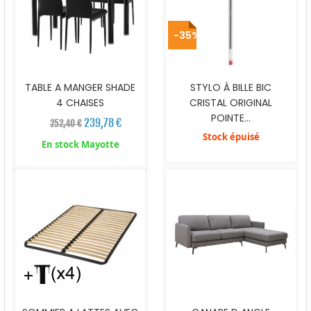
-35%
TABLE A MANGER SHADE
STYLO À BILLE BIC
4 CHAISES
CRISTAL ORIGINAL
POINTE...
239,78 €
252,40 €
Stock épuisé
En stock Mayotte