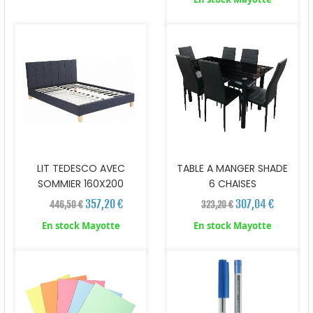
LIT TEDESCO AVEC
TABLE A MANGER SHADE
SOMMIER 160X200
6 CHAISES
357,20 €
307,04 €
446,50 €
323,20 €
En stock Mayotte
En stock Mayotte