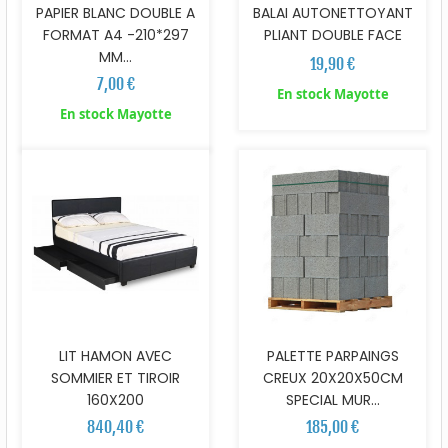
PAPIER BLANC DOUBLE A
BALAI AUTONETTOYANT
FORMAT A4 -210*297
PLIANT DOUBLE FACE
MM...
19,90 €
7,00 €
En stock Mayotte
En stock Mayotte
LIT HAMON AVEC
PALETTE PARPAINGS
SOMMIER ET TIROIR
CREUX 20X20X50CM
160X200
SPECIAL MUR...
840,40 €
185,00 €