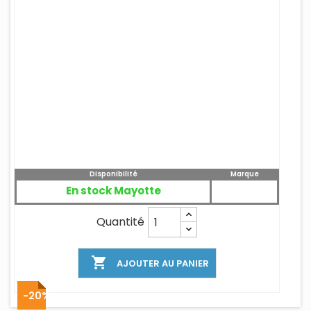
Disponibilité
Marque
En stock Mayotte
Quantité

AJOUTER AU PANIER
-20%