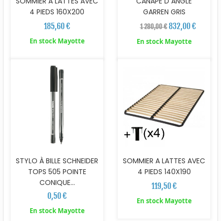
SOMMIER A LATTES AVEC
CANAPE D ANGLE
4 PIEDS 160X200
GARREN GRIS
185,60 €
832,00 €
1 280,00 €
En stock Mayotte
En stock Mayotte
SOMMIER A LATTES AVEC
STYLO À BILLE SCHNEIDER
4 PIEDS 140X190
TOPS 505 POINTE
CONIQUE...
119,50 €
0,50 €
En stock Mayotte
En stock Mayotte