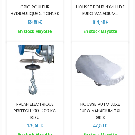
CRIC ROULEUR
HOUSSE POUR 4X4 LUXE
HYDRAULIQUE 2 TONNES
EURO VANADIUM...
69,80 €
164,50 €
En stock Mayotte
En stock Mayotte
PALAN ELECTRIQUE
HOUSSE AUTO LUXE
RIBITECH 100-200 KG
EURO VANADIUM TXL
BLEU
GRIS
179,50 €
47,50 €
En stock Mayotte
En stock Mayotte