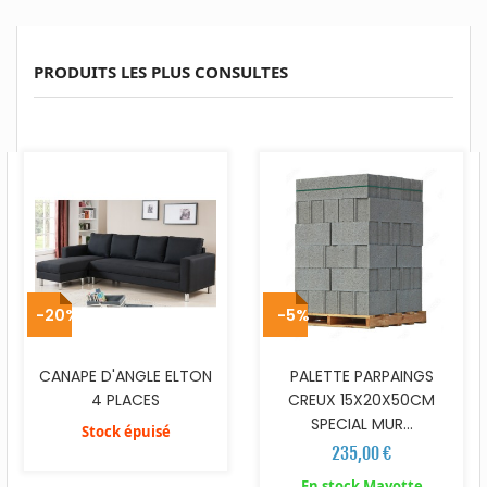
PRODUITS LES PLUS CONSULTES
-20%
-5%
CANAPE D'ANGLE ELTON
PALETTE PARPAINGS
4 PLACES
CREUX 15X20X50CM
SPECIAL MUR...
Stock épuisé
235,00 €
En stock Mayotte