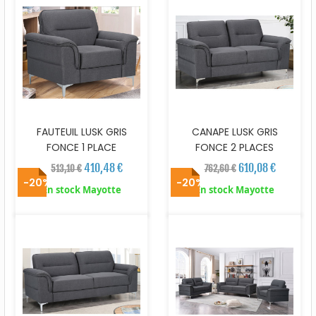
FAUTEUIL LUSK GRIS
CANAPE LUSK GRIS
FONCE 1 PLACE
FONCE 2 PLACES
410,48 €
610,08 €
513,10 €
762,60 €
-20%
-20%
En stock Mayotte
En stock Mayotte