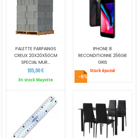
PALETTE PARPAINGS
IPHONE 8
CREUX 20X20X50CM
RECONDITIONNE 256GB
SPECIAL MUR...
GRIS
185,00 €
Stock épuisé
-5%
En stock Mayotte