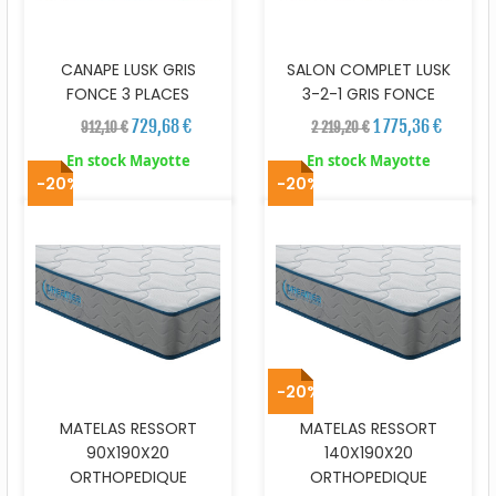
CANAPE LUSK GRIS
SALON COMPLET LUSK
FONCE 3 PLACES
3-2-1 GRIS FONCE
729,68 €
1 775,36 €
912,10 €
2 219,20 €
En stock Mayotte
En stock Mayotte
-20%
-20%
-20%
MATELAS RESSORT
MATELAS RESSORT
90X190X20
140X190X20
ORTHOPEDIQUE
ORTHOPEDIQUE