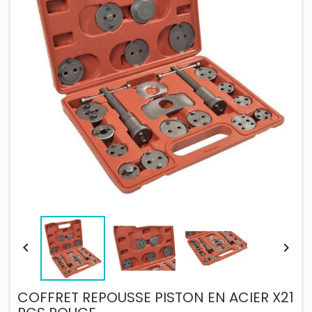


COFFRET REPOUSSE PISTON EN ACIER X21