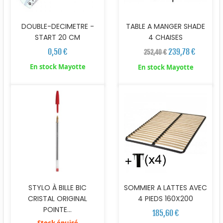
DOUBLE-DECIMETRE -
TABLE A MANGER SHADE
START 20 CM
4 CHAISES
0,50 €
239,78 €
252,40 €
En stock Mayotte
En stock Mayotte
STYLO À BILLE BIC
SOMMIER A LATTES AVEC
CRISTAL ORIGINAL
4 PIEDS 160X200
POINTE...
185,60 €
Stock épuisé