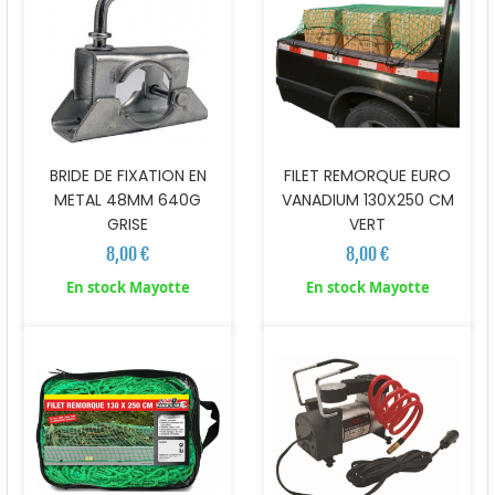
BRIDE DE FIXATION EN
FILET REMORQUE EURO
METAL 48MM 640G
VANADIUM 130X250 CM
GRISE
VERT
8,00 €
8,00 €
En stock Mayotte
En stock Mayotte