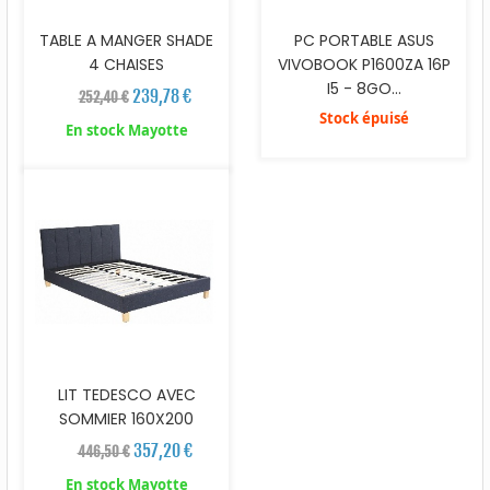
TABLE A MANGER SHADE
PC PORTABLE ASUS
4 CHAISES
VIVOBOOK P1600ZA 16P
I5 - 8GO...
239,78 €
252,40 €
Stock épuisé
En stock Mayotte
LIT TEDESCO AVEC
SOMMIER 160X200
357,20 €
446,50 €
En stock Mayotte