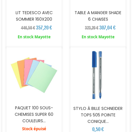
LIT TEDESCO AVEC
TABLE A MANGER SHADE
SOMMIER 160X200
6 CHAISES
357,20 €
307,04 €
446,50 €
323,20 €
En stock Mayotte
En stock Mayotte
PAQUET 100 SOUS-
STYLO À BILLE SCHNEIDER
CHEMISES SUPER 60
TOPS 505 POINTE
COULEURS...
CONIQUE...
Stock épuisé
0,50 €