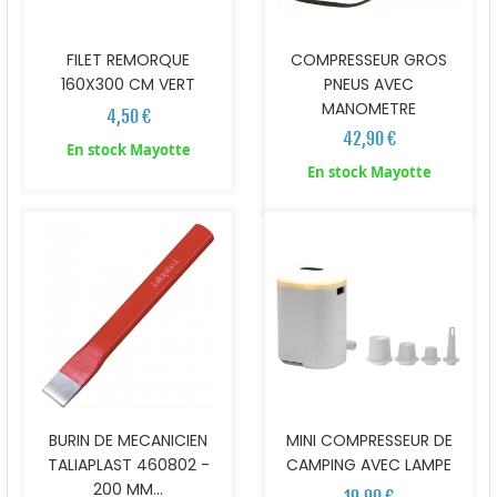
FILET REMORQUE
COMPRESSEUR GROS
160X300 CM VERT
PNEUS AVEC
MANOMETRE
4,50 €
42,90 €
En stock Mayotte
En stock Mayotte
BURIN DE MECANICIEN
MINI COMPRESSEUR DE
TALIAPLAST 460802 -
CAMPING AVEC LAMPE
200 MM...
19,90 €