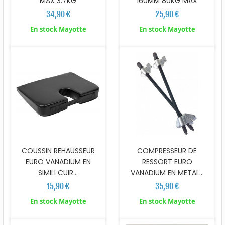
MAX 3.7KG
160MM 80KG MAX
34,90 €
25,90 €
En stock Mayotte
En stock Mayotte
COUSSIN REHAUSSEUR
COMPRESSEUR DE
EURO VANADIUM EN
RESSORT EURO
SIMILI CUIR...
VANADIUM EN METAL...
15,90 €
35,90 €
En stock Mayotte
En stock Mayotte