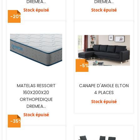
DREMEA...
DREMEA...
Stock épuisé
Stock épuisé
-20%
-5%
MATELAS RESSORT
CANAPE D'ANGLE ELTON
160X200X20
4 PLACES
ORTHOPEDIQUE
Stock épuisé
DREMEA...
Stock épuisé
-35%