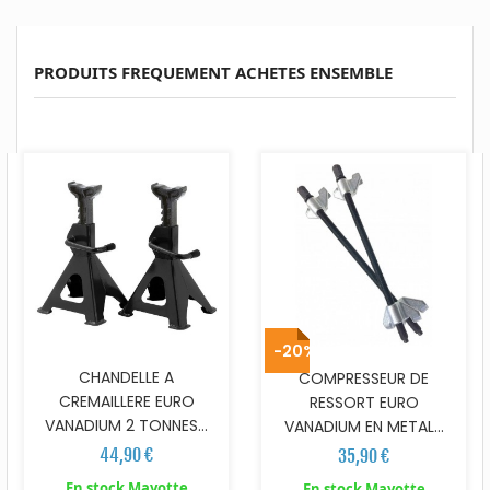
PRODUITS FREQUEMENT ACHETES ENSEMBLE
-20%
CHANDELLE A
COMPRESSEUR DE
CREMAILLERE EURO
RESSORT EURO
VANADIUM 2 TONNES...
VANADIUM EN METAL...
44,90 €
35,90 €
En stock Mayotte
En stock Mayotte