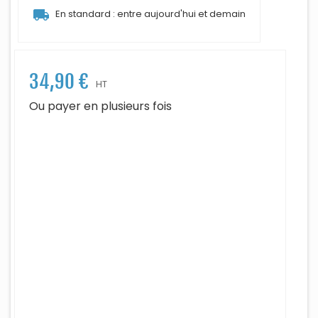
local_shipping
En standard : entre aujourd'hui et demain
34,90 €
HT
Ou payer en plusieurs fois