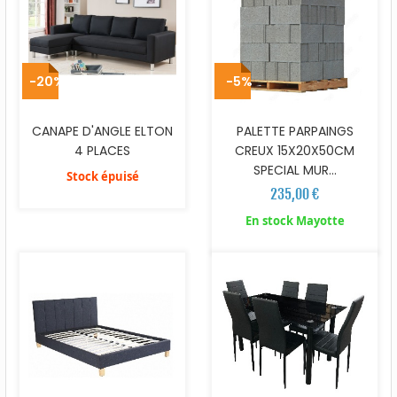
-20%
-5%
CANAPE D'ANGLE ELTON
PALETTE PARPAINGS
4 PLACES
CREUX 15X20X50CM
SPECIAL MUR...
Stock épuisé
235,00 €
En stock Mayotte