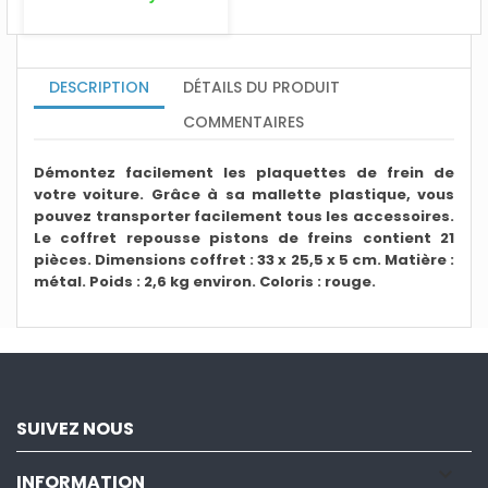
DESCRIPTION
DÉTAILS DU PRODUIT
COMMENTAIRES
Démontez facilement les plaquettes de frein de
votre voiture. Grâce à sa mallette plastique, vous
pouvez transporter facilement tous les accessoires.
Le coffret repousse pistons de freins contient 21
pièces. Dimensions coffret : 33 x 25,5 x 5 cm. Matière :
métal. Poids : 2,6 kg environ. Coloris : rouge.
SUIVEZ NOUS

INFORMATION