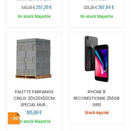
357,20 €
307,04 €
446,50 €
323,20 €
En stock Mayotte
En stock Mayotte
AJOUTER AU PANIER
PALETTE PARPAINGS
IPHONE 8
CREUX 20X20X50CM
RECONDITIONNE 256GB
SPECIAL MUR...
GRIS
185,00 €
Stock épuisé
-35%
AJOUTER AU PANIER
AJOUTER AU PANIER
En stock Mayotte