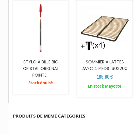
STYLO À BILLE BIC
SOMMIER A LATTES
CRISTAL ORIGINAL
AVEC 4 PIEDS 160X200
POINTE...
185,60 €
Stock épuisé
En stock Mayotte
PRODUITS DE MEME CATEGORIES
AJOUTER AU PANIER
AJOUTER AU PANIER