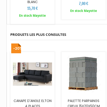
BLANC
7,00 €
15,70 €
En stock Mayotte
En stock Mayotte
PRODUITS LES PLUS CONSULTES
AJOUTER AU PANIER
-20%
CANAPE D'ANGLE ELTON
PALETTE PARPAINGS
4 PLACES
CREUX 15X20X50CM