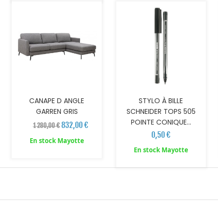
CANAPE D ANGLE
STYLO À BILLE
GARREN GRIS
SCHNEIDER TOPS 505
POINTE CONIQUE...
832,00 €
1 280,00 €
0,50 €
En stock Mayotte
En stock Mayotte
AJOUTER AU PANIER
AJOUTER AU PANIER