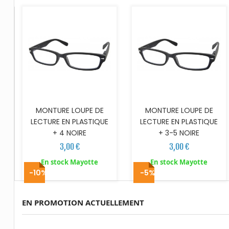
MONTURE LOUPE DE
MONTURE LOUPE DE
LECTURE EN PLASTIQUE
LECTURE EN PLASTIQUE
+ 4 NOIRE
+ 3-5 NOIRE
3,00 €
3,00 €
En stock Mayotte
En stock Mayotte
-10%
-5%
EN PROMOTION ACTUELLEMENT
AJOUTER AU PANIER
AJOUTER AU PANIER