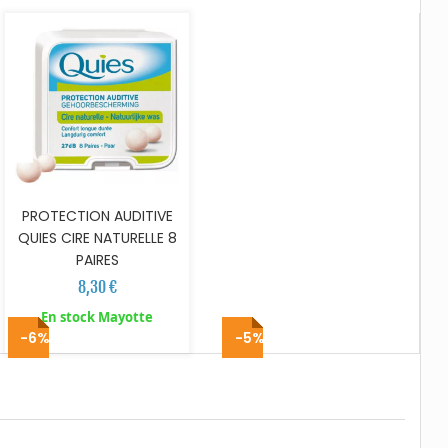
PROTECTION AUDITIVE
QUIES CIRE NATURELLE 8
PAIRES
8,30 €
En stock Mayotte
-6%
-5%
AJOUTER AU PANIER
AJOUTER AU PANIER