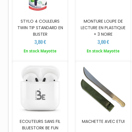
STYLO 4 COULEURS
MONTURE LOUPE DE
TWIN TIP STANDARD EN
LECTURE EN PLASTIQUE
BLISTER
+ 3 NOIRE
3,80 €
3,00 €
AJOUTER AU PANIER
AJOUTER AU PANIER
En stock Mayotte
En stock Mayotte
ECOUTEURS SANS FIL
MACHETTE AVEC ETUI
BLUESTORK BE FUN