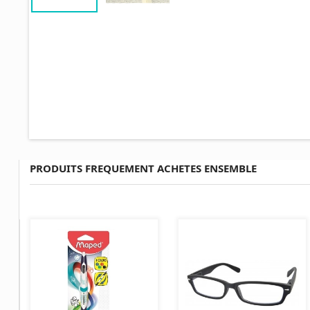
PRODUITS FREQUEMENT ACHETES ENSEMBLE
AJOUTER AU PANIER
AJOUTER AU PANIER