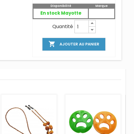
Disponibilité
Marque
En stock Mayotte
Quantité

AJOUTER AU PANIER
AJOUTER AU PANIER
AJOUTER AU PANIER