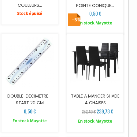
COULEURS...
POINTE CONIQUE...
Stock épuisé
0,50 €
-5%
AJOUTER AU PANIER
AJOUTER AU PANIER
En stock Mayotte
DOUBLE-DECIMETRE -
TABLE A MANGER SHADE
START 20 CM
4 CHAISES
0,50 €
239,78 €
252,40 €
En stock Mayotte
En stock Mayotte
AJOUTER AU PANIER
AJOUTER AU PANIER