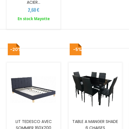
ACIER...
2,60 €
En stock Mayotte
-20%
-5%
AJOUTER AU PANIER
AJOUTER AU PANIER
LIT TEDESCO AVEC
TABLE A MANGER SHADE
SOMMIER 160X200
6 CHAISES