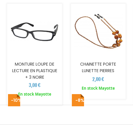
MONTURE LOUPE DE
CHAINETTE PORTE
LECTURE EN PLASTIQUE
LUNETTE PIERRES
+ 3 NOIRE
2,00 €
3,00 €
En stock Mayotte
En stock Mayotte
-10%
-8%
AJOUTER AU PANIER
AJOUTER AU PANIER