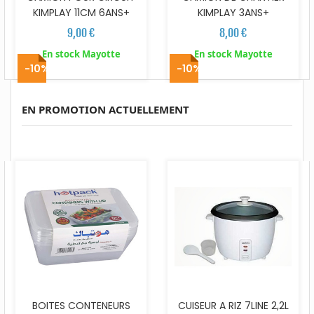
KIMPLAY 11CM 6ANS+
KIMPLAY 3ANS+
9,00 €
8,00 €
En stock Mayotte
En stock Mayotte
-10%
-10%
EN PROMOTION ACTUELLEMENT
BOITES CONTENEURS
CUISEUR A RIZ 7LINE 2,2L