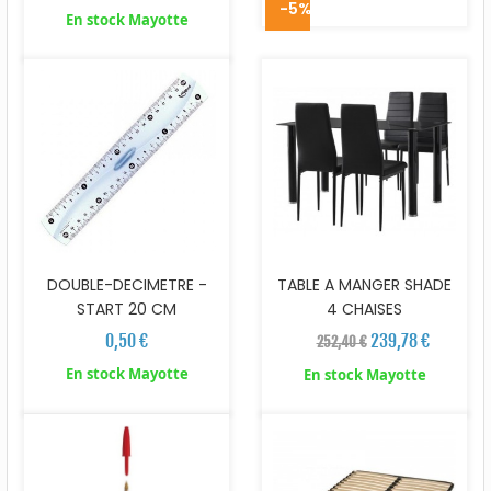
-5%
En stock Mayotte
DOUBLE-DECIMETRE -
TABLE A MANGER SHADE
START 20 CM
4 CHAISES
0,50 €
239,78 €
252,40 €
En stock Mayotte
En stock Mayotte