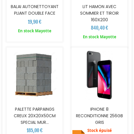
BALAI AUTONETTOYANT
LIT HAMON AVEC
PLIANT DOUBLE FACE
SOMMIER ET TIROIR
160X200
19,90 €
840,40 €
En stock Mayotte
En stock Mayotte
PALETTE PARPAINGS
IPHONE 8
CREUX 20X20X50CM
RECONDITIONNE 256GB
SPECIAL MUR...
GRIS
185,00 €
Stock épuisé