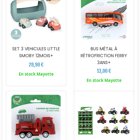
SET 3 VEHICULES LITTLE
BUS MÉTAL À
SMOBY 12MOIS+
RÉTROFRICTION FERRY
3ANS+
28,90 €
13,00 €
En stock Mayotte
En stock Mayotte