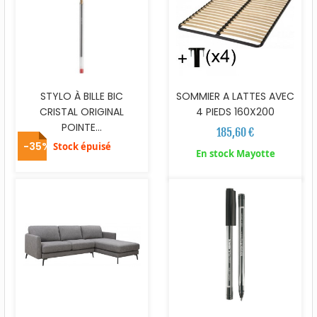
STYLO À BILLE BIC
SOMMIER A LATTES AVEC
CRISTAL ORIGINAL
4 PIEDS 160X200
POINTE...
185,60 €
-35%
Stock épuisé
En stock Mayotte