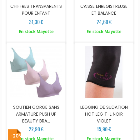
CHIFFRES TRANSPARENTS
CAISSE ENREGISTREUSE
POUR ENFANT
ET BALANCE
31,30 €
24,60 €
En stock Mayotte
En stock Mayotte
SOUTIEN GORGE SANS
LEGGING DE SUDATION
ARMATURE PUSH UP
HOT LEG T-L NOIR
BEAUTY BRA...
VIOLET
22,90 €
15,90 €
-20%
En stock Mayotte
En stock Mayotte