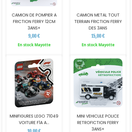
CAMION DE POMPIER A
CAMION METAL TOUT
FRICTION FERRY 12CM
TERRAIN FRICTION FERRY
3ANS+
DES 3ANS
9,00 €
15,00 €
En stock Mayotte
En stock Mayotte
MINIFIGURES LEGO 71049
MINI VEHICULE POLICE
VOITURE F1A A...
RETROFICTION FERRY
3ANS+
10,00 €