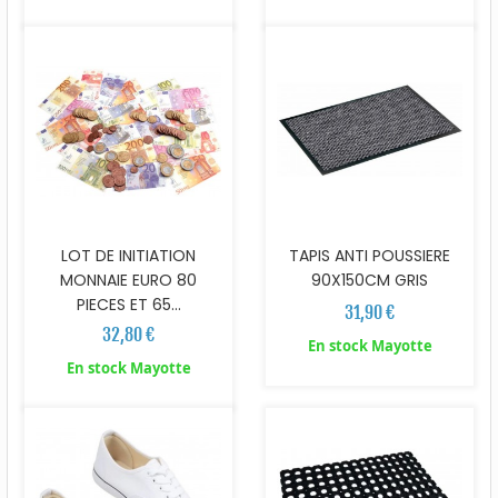
LOT DE INITIATION
TAPIS ANTI POUSSIERE
MONNAIE EURO 80
90X150CM GRIS
PIECES ET 65...
31,90 €
32,80 €
En stock Mayotte
En stock Mayotte