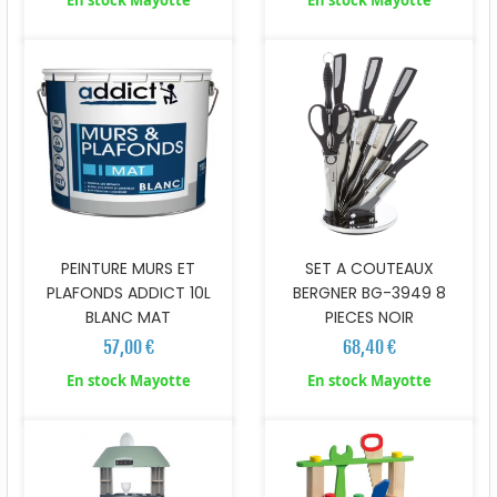
En stock Mayotte
En stock Mayotte
PEINTURE MURS ET
SET A COUTEAUX
PLAFONDS ADDICT 10L
BERGNER BG-3949 8
BLANC MAT
PIECES NOIR
57,00 €
68,40 €
En stock Mayotte
En stock Mayotte