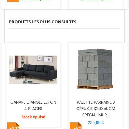
PRODUITS LES PLUS CONSULTES
CANAPE D'ANGLE ELTON
PALETTE PARPAINGS
4 PLACES
CREUX 15X20X50CM
SPECIAL MUR...
Stock épuisé
235,00 €
-20%
-5%