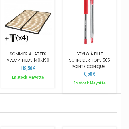
SOMMIER A LATTES
STYLO À BILLE
AVEC 4 PIEDS 140X190
SCHNEIDER TOPS 505
POINTE CONIQUE...
119,50 €
0,50 €
En stock Mayotte
En stock Mayotte
AJOUTER AU PANIER
AJOUTER AU PANIER