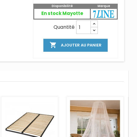
Disponibilité
Marque
En stock Mayotte
Quantité

AJOUTER AU PANIER
AJOUTER AU PANIER
AJOUTER AU PANIER