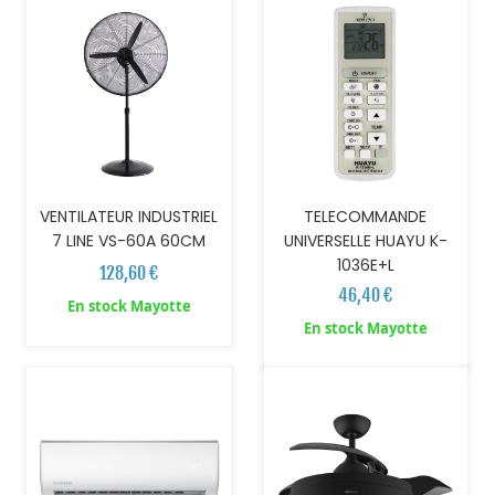
VENTILATEUR INDUSTRIEL
TELECOMMANDE
7 LINE VS-60A 60CM
UNIVERSELLE HUAYU K-
1036E+L
128,60 €
46,40 €
En stock Mayotte
AJOUTER AU PANIER
AJOUTER AU PANIER
En stock Mayotte