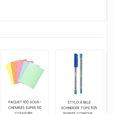
AJOUTER AU PANIER
PAQUET 100 SOUS-
STYLO À BILLE
CHEMISES SUPER 60
SCHNEIDER TOPS 505
COULEURS...
POINTE CONIQUE...