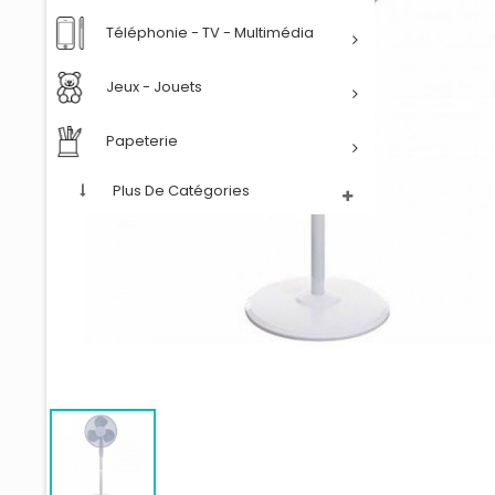
Téléphonie - TV - Multimédia
Jeux - Jouets
Papeterie
Plus De Catégories