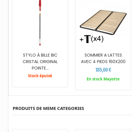
STYLO À BILLE BIC
SOMMIER A LATTES
CRISTAL ORIGINAL
AVEC 4 PIEDS 160X200
POINTE...
185,60 €
Stock épuisé
En stock Mayotte
PRODUITS DE MEME CATEGORIES
AJOUTER AU PANIER
AJOUTER AU PANIER