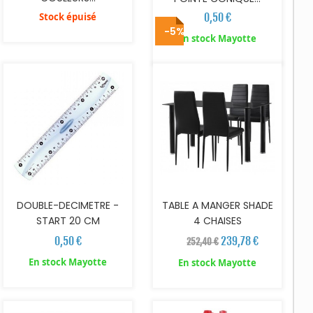
Stock épuisé
0,50 €
-5%
AJOUTER AU PANIER
AJOUTER AU PANIER
En stock Mayotte
DOUBLE-DECIMETRE -
TABLE A MANGER SHADE
START 20 CM
4 CHAISES
0,50 €
239,78 €
252,40 €
En stock Mayotte
En stock Mayotte
AJOUTER AU PANIER
AJOUTER AU PANIER