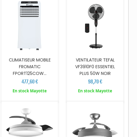
CLIMATISEUR MOBILE
VENTILATEUR TEFAL
FROMATIC
VF3910F0 ESSENTIEL
FPORT125COW...
PLUS 50W NOIR
477,60 €
98,70 €
AJOUTER AU PANIER
AJOUTER AU PANIER
En stock Mayotte
En stock Mayotte