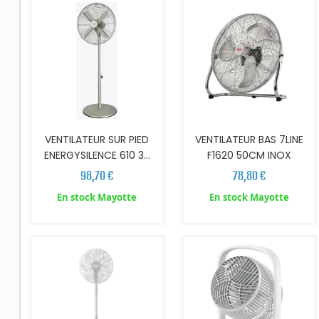
VENTILATEUR SUR PIED
VENTILATEUR BAS 7LINE
ENERGYSILENCE 610 3...
F1620 50CM INOX
98,70 €
78,80 €
En stock Mayotte
En stock Mayotte
AJOUTER AU PANIER
AJOUTER AU PANIER