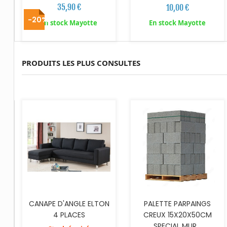
35,90 €
10,00 €
-20%
En stock Mayotte
En stock Mayotte
PRODUITS LES PLUS CONSULTES
AJOUTER AU PANIER
CANAPE D'ANGLE ELTON
PALETTE PARPAINGS
4 PLACES
CREUX 15X20X50CM
SPECIAL MUR...