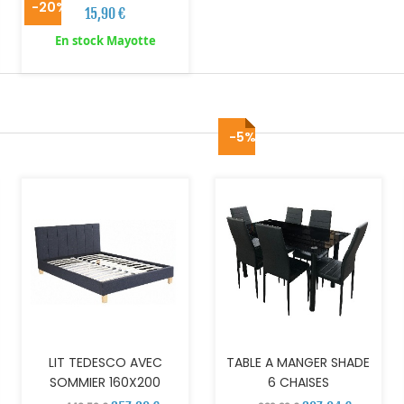
-20%
15,90 €
En stock Mayotte
-5%
AJOUTER AU PANIER
AJOUTER AU PANIER
LIT TEDESCO AVEC
TABLE A MANGER SHADE
SOMMIER 160X200
6 CHAISES