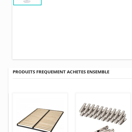
PRODUITS FREQUEMENT ACHETES ENSEMBLE
AJOUTER AU PANIER
AJOUTER AU PANIER