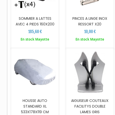
SOMMIER A LATTES
PINCES A LINGE INOX
AVEC 4 PIEDS 160X200
RESSORT X20
185,60 €
10,00 €
AJOUTER AU PANIER
AJOUTER AU PANIER
En stock Mayotte
En stock Mayotte
HOUSSE AUTO
AIGUISEUR COUTEAUX
STANDARD XL
FACILITYS DOUBLE
533X178X119 CM
LAMES GRIS