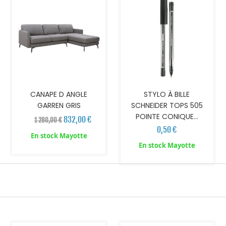
CANAPE D ANGLE
STYLO À BILLE
GARREN GRIS
SCHNEIDER TOPS 505
POINTE CONIQUE...
832,00 €
1 280,00 €
0,50 €
En stock Mayotte
En stock Mayotte
AJOUTER AU PANIER
AJOUTER AU PANIER