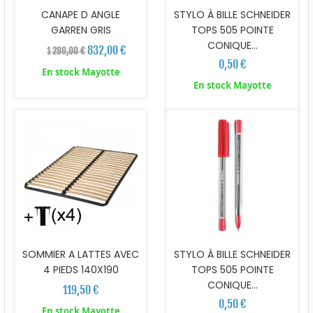
CANAPE D ANGLE
STYLO À BILLE SCHNEIDER
GARREN GRIS
TOPS 505 POINTE
CONIQUE...
832,00 €
1 280,00 €
0,50 €
En stock Mayotte
En stock Mayotte
SOMMIER A LATTES AVEC
STYLO À BILLE SCHNEIDER
4 PIEDS 140X190
TOPS 505 POINTE
CONIQUE...
119,50 €
0,50 €
En stock Mayotte