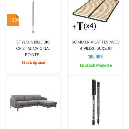
-35%
STYLO À BILLE BIC
SOMMIER A LATTES AVEC
CRISTAL ORIGINAL
4 PIEDS 160X200
POINTE...
185,60 €
Stock épuisé
En stock Mayotte