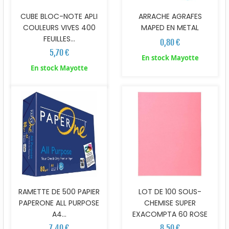
CUBE BLOC-NOTE APLI
ARRACHE AGRAFES
COULEURS VIVES 400
MAPED EN METAL
FEUILLES...
0,80 €
5,70 €
En stock Mayotte
En stock Mayotte
RAMETTE DE 500 PAPIER
LOT DE 100 SOUS-
PAPERONE ALL PURPOSE
CHEMISE SUPER
A4...
EXACOMPTA 60 ROSE
7,40 €
8,50 €