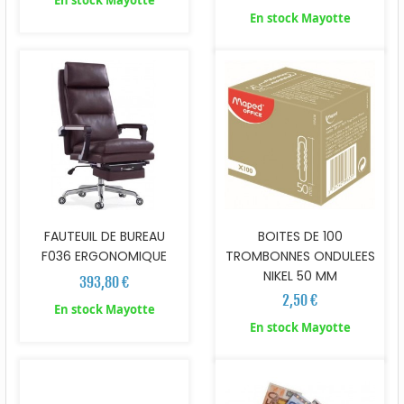
En stock Mayotte
En stock Mayotte
FAUTEUIL DE BUREAU
BOITES DE 100
F036 ERGONOMIQUE
TROMBONNES ONDULEES
NIKEL 50 MM
393,80 €
2,50 €
En stock Mayotte
En stock Mayotte