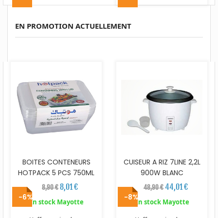
EN PROMOTION ACTUELLEMENT
BOITES CONTENEURS
CUISEUR A RIZ 7LINE 2,2L
HOTPACK 5 PCS 750ML
900W BLANC
8,01 €
44,01 €
8,90 €
48,90 €
-6%
-8%
En stock Mayotte
En stock Mayotte