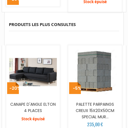
Stock épuisé
PRODUITS LES PLUS CONSULTES
-20%
-5%
CANAPE D'ANGLE ELTON
PALETTE PARPAINGS
4 PLACES
CREUX 15X20X50CM
SPECIAL MUR...
Stock épuisé
235,00 €