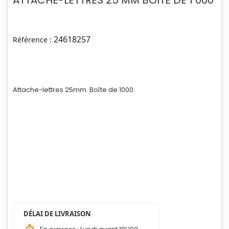
ATTACHE-LETTRES 25 MM BOITE DE 1 000
24618257
Référence :
Attache-lettres 25mm. Boîte de 1000.
DÉLAI DE LIVRAISON