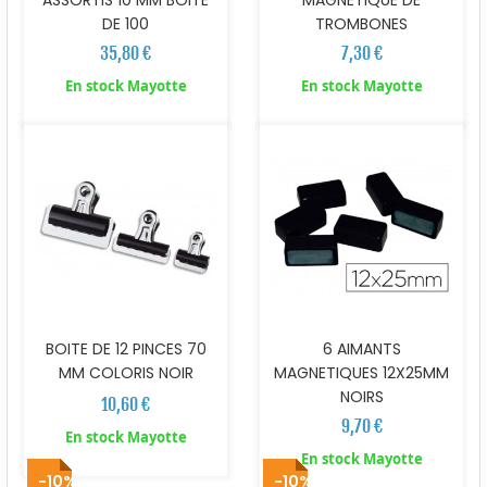
MAGNETIQUE DE
DE 100
TROMBONES
35,80 €
7,30 €
En stock Mayotte
En stock Mayotte
BOITE DE 12 PINCES 70
6 AIMANTS
MM COLORIS NOIR
MAGNETIQUES 12X25MM
NOIRS
10,60 €
9,70 €
En stock Mayotte
En stock Mayotte
-10%
-10%