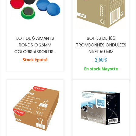
LOT DE 6 AIMANTS
BOITES DE 100
RONDS O 25MM
TROMBONNES ONDULEES
COLORIS ASSORTIS...
NIKEL 50 MM
2,50 €
Stock épuisé
En stock Mayotte