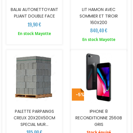
BALAI AUTONETTOYANT
LIT HAMON AVEC
PLIANT DOUBLE FACE
SOMMIER ET TIROIR
160X200
19,90 €
840,40 €
En stock Mayotte
En stock Mayotte
-5%
PALETTE PARPAINGS
IPHONE 8
CREUX 20X20X50CM
RECONDITIONNE 256GB
SPECIAL MUR...
GRIS
185,00 €
Stock épuisé