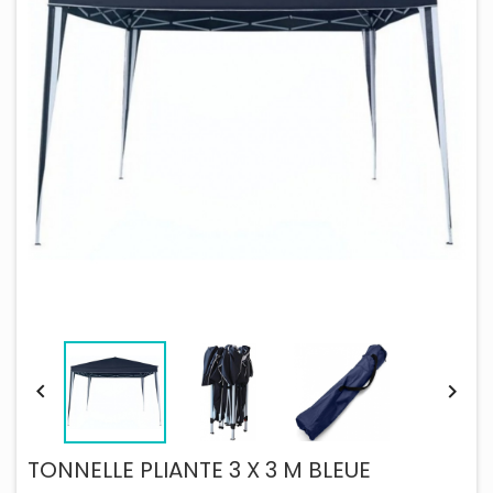


TONNELLE PLIANTE 3 X 3 M BLEUE