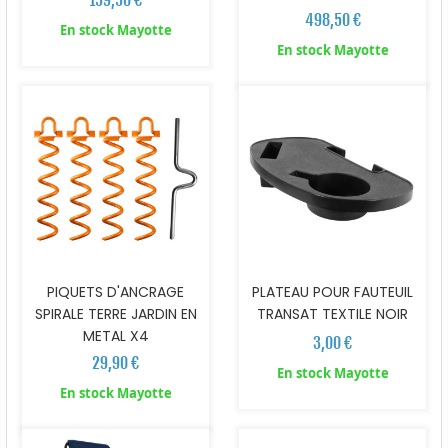
498,50 €
En stock Mayotte
En stock Mayotte
PIQUETS D'ANCRAGE
PLATEAU POUR FAUTEUIL
SPIRALE TERRE JARDIN EN
TRANSAT TEXTILE NOIR
METAL X4
3,00 €
29,90 €
En stock Mayotte
En stock Mayotte