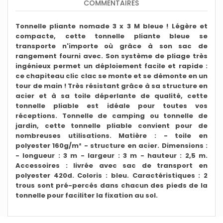
COMMENTAIRES
Tonnelle pliante nomade 3 x 3 M bleue ! Légère et
compacte, cette tonnelle pliante bleue se
transporte n'importe où grâce à son sac de
rangement fourni avec. Son système de pliage très
ingénieux permet un déploiement facile et rapide :
ce chapiteau clic clac se monte et se démonte en un
tour de main ! Très résistant grâce à sa structure en
acier et à sa toile déperlante de qualité, cette
tonnelle pliable est idéale pour toutes vos
réceptions. Tonnelle de camping ou tonnelle de
jardin, cette tonnelle pliable convient pour de
nombreuses utilisations.
Matière : - toile en
polyester 160g/m² - structure en acier. Dimensions :
- longueur : 3 m - largeur : 3 m - hauteur : 2,5 m.
Accessoires : livrée avec sac de transport en
polyester 420d. Coloris : bleu. Caractéristiques : 2
trous sont pré-percés dans chacun des pieds de la
tonnelle pour faciliter la fixation au sol.