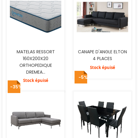
MATELAS RESSORT
CANAPE D'ANGLE ELTON
160X200X20
4 PLACES
ORTHOPEDIQUE
Stock épuisé
DREMEA...
-5%
Stock épuisé
-35%