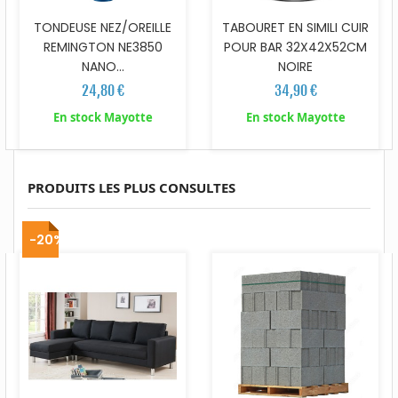
TONDEUSE NEZ/OREILLE
TABOURET EN SIMILI CUIR
REMINGTON NE3850
POUR BAR 32X42X52CM
NANO...
NOIRE
24,80 €
34,90 €
En stock Mayotte
En stock Mayotte
PRODUITS LES PLUS CONSULTES
-20%