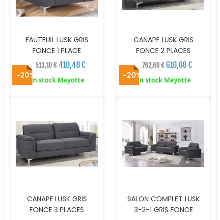
FAUTEUIL LUSK GRIS
CANAPE LUSK GRIS
FONCE 1 PLACE
FONCE 2 PLACES
410,48 €
610,08 €
513,10 €
762,60 €
-20%
-20%
En stock Mayotte
En stock Mayotte
CANAPE LUSK GRIS
SALON COMPLET LUSK
FONCE 3 PLACES
3-2-1 GRIS FONCE