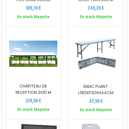
109,70 €
249,20 €
En stock Mayotte
En stock Mayotte
CHAPITEAU DE
BANC PLIANT
RECEPTION 3X10 M
L183XP30XH44CM
378,90 €
42,90 €
En stock Mayotte
En stock Mayotte