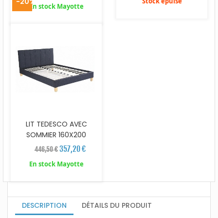
-20%
Stock épuisé
En stock Mayotte
LIT TEDESCO AVEC
SOMMIER 160X200
357,20 €
446,50 €
En stock Mayotte
DESCRIPTION
DÉTAILS DU PRODUIT