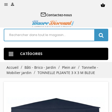


shopping_basket
mail_outline
Contactez-nous
view_headline
CATÉGORIES
Accueil
Bâti - Brico - Jardin
Plein air
Tonnelle -
Mobilier jardin
TONNELLE PLIANTE 3 X 3 M BLEUE