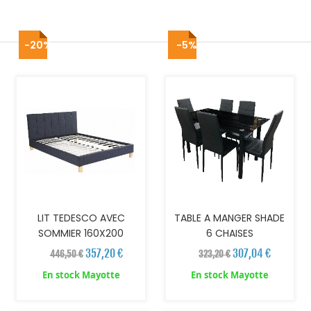
-20%
-5%
AJOUTER AU PANIER
AJOUTER AU PANIER
LIT TEDESCO AVEC
TABLE A MANGER SHADE
SOMMIER 160X200
6 CHAISES
357,20 €
307,04 €
446,50 €
323,20 €
En stock Mayotte
En stock Mayotte
AJOUTER AU PANIER