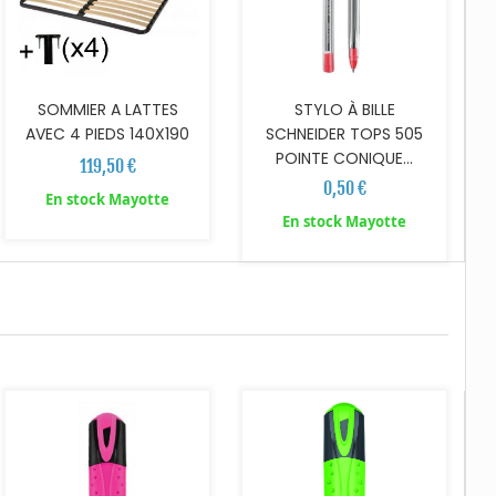
SOMMIER A LATTES
STYLO À BILLE
AVEC 4 PIEDS 140X190
SCHNEIDER TOPS 505
POINTE CONIQUE...
119,50 €
0,50 €
En stock Mayotte
En stock Mayotte
AJOUTER AU PANIER
AJOUTER AU PANIER