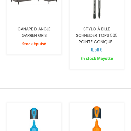
CANAPE D ANGLE
STYLO À BILLE
GARREN GRIS
SCHNEIDER TOPS 505
POINTE CONIQUE...
Stock épuisé
0,50 €
En stock Mayotte
AJOUTER AU PANIER
AJOUTER AU PANIER