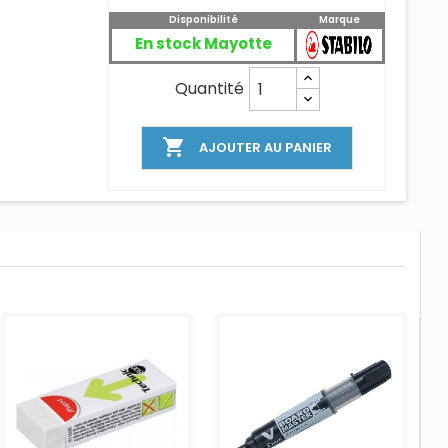
Disponibilité
Marque
En stock Mayotte
Quantité

AJOUTER AU PANIER
AJOUTER AU PANIER
AJOUTER AU PANIER