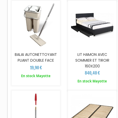
BALAI AUTONETTOYANT
LIT HAMON AVEC
PLIANT DOUBLE FACE
SOMMIER ET TIROIR
160X200
19,90 €
840,40 €
En stock Mayotte
AJOUTER AU PANIER
En stock Mayotte