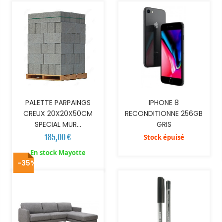
PALETTE PARPAINGS
IPHONE 8
CREUX 20X20X50CM
RECONDITIONNE 256GB
SPECIAL MUR...
GRIS
185,00 €
Stock épuisé
AJOUTER AU PANIER
En stock Mayotte
-35%