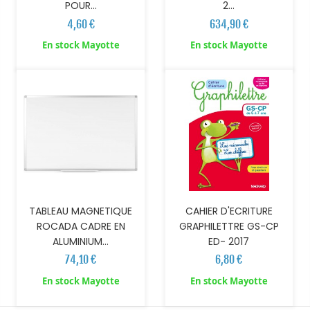
POUR...
2...
4,60 €
634,90 €
AJOUTER AU PANIER
AJOUTER AU PANIER
En stock Mayotte
En stock Mayotte
TABLEAU MAGNETIQUE
CAHIER D'ECRITURE
ROCADA CADRE EN
GRAPHILETTRE GS-CP
ALUMINIUM...
ED- 2017
74,10 €
6,80 €
En stock Mayotte
En stock Mayotte