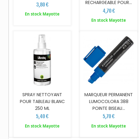
RECHARGEABLE POUR...
3,80 €
4,70 €
En stock Mayotte
AJOUTER AU PANIER
AJOUTER AU PANIER
En stock Mayotte
SPRAY NETTOYANT
MARQUEUR PERMANENT
POUR TABLEAU BLANC
LUMOCOLORA 388
250 ML
POINTE BISEAU...
5,40 €
5,70 €
En stock Mayotte
En stock Mayotte