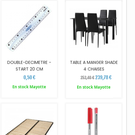
DOUBLE-DECIMETRE -
TABLE A MANGER SHADE
START 20 CM
4 CHAISES
0,50 €
239,78 €
252,40 €
En stock Mayotte
En stock Mayotte
AJOUTER AU PANIER
AJOUTER AU PANIER