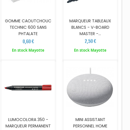
MARQUEUR TABLEAUX
GOMME CAOUTCHOUC
BLANCS - V-BOARD
TECHNIC 600 SANS
MASTER -...
PHTALATE
2,50 €
0,60 €
AJOUTER AU PANIER
AJOUTER AU PANIER
En stock Mayotte
En stock Mayotte
LUMOCOLORA 350 -
MINI ASSISTANT
MARQUEUR PERMANENT
PERSONNEL HOME