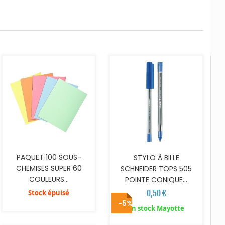
AJOUTER AU PANIER
PAQUET 100 SOUS-
STYLO À BILLE
CHEMISES SUPER 60
SCHNEIDER TOPS 505
COULEURS...
POINTE CONIQUE...
Stock épuisé
0,50 €
-5%
AJOUTER AU PANIER
AJOUTER AU PANIER
En stock Mayotte