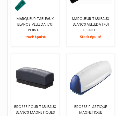
MARQUEUR TABLEAUX
MARQUEUR TABLEAUX
BLANCS VELLEDA 1701
BLANCS VELLEDA 1701
POINTE...
POINTE...
Stock épuisé
Stock épuisé
AJOUTER AU PANIER
AJOUTER AU PANIER
BROSSE POUR TABLEAUX
BROSSE PLASTIQUE
BLANCS MAGNETIQUES
MAGNETIQUE