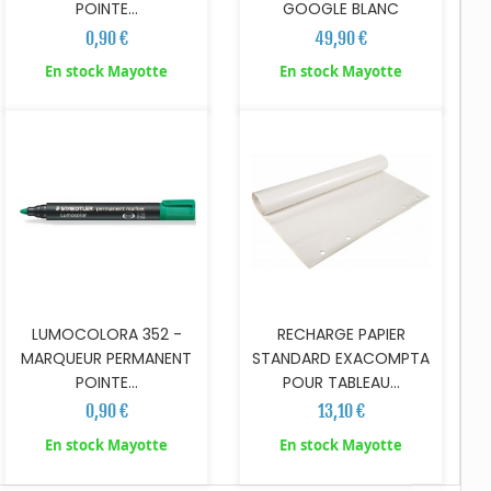
POINTE...
GOOGLE BLANC
0,90 €
49,90 €
AJOUTER AU PANIER
AJOUTER AU PANIER
En stock Mayotte
En stock Mayotte
LUMOCOLORA 352 -
RECHARGE PAPIER
MARQUEUR PERMANENT
STANDARD EXACOMPTA
POINTE...
POUR TABLEAU...
0,90 €
13,10 €
En stock Mayotte
En stock Mayotte