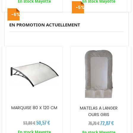
En stock Mayotte
En stock Mayotte
-5%
-6%
EN PROMOTION ACTUELLEMENT
MARQUISE 80 X 120 CM
MATELAS A LANGER
OURS GRIS
50,57 €
72,87 €
53,80 €
76,70 €
En stock Mayotte
En stock Mayotte