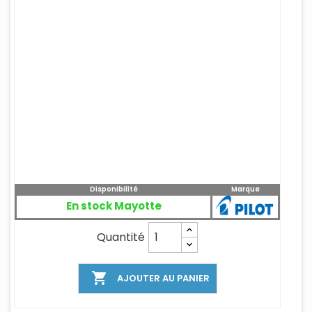
Disponibilité
Marque
En stock Mayotte
Quantité

AJOUTER AU PANIER