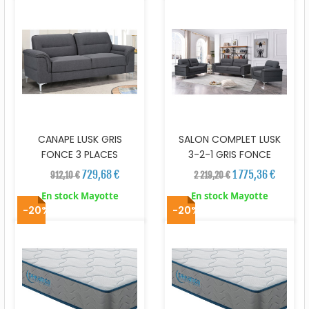
CANAPE LUSK GRIS
SALON COMPLET LUSK
FONCE 3 PLACES
3-2-1 GRIS FONCE
729,68 €
1 775,36 €
912,10 €
2 219,20 €
En stock Mayotte
En stock Mayotte
-20%
-20%