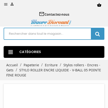


shopping_basket
mail_outline
Contactez-nous
view_headline
CATÉGORIES
Accueil
Papeterie
Ecriture
Stylos rollers - Encres -
Gets
STYLO ROLLER ENCRE LIQUIDE - V-BALL 05 POINTE
FINE ROUGE