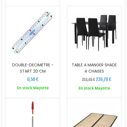
DOUBLE-DECIMETRE -
TABLE A MANGER SHADE
START 20 CM
4 CHAISES
0,50 €
239,78 €
252,40 €
En stock Mayotte
En stock Mayotte