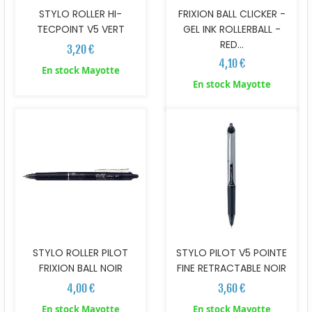
STYLO ROLLER HI-
FRIXION BALL CLICKER -
TECPOINT V5 VERT
GEL INK ROLLERBALL -
RED...
3,20 €
4,10 €
En stock Mayotte
En stock Mayotte
STYLO ROLLER PILOT
STYLO PILOT V5 POINTE
FRIXION BALL NOIR
FINE RETRACTABLE NOIR
4,00 €
3,60 €
En stock Mayotte
En stock Mayotte