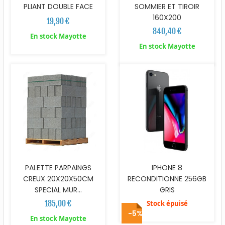
PLIANT DOUBLE FACE
SOMMIER ET TIROIR
160X200
19,90 €
840,40 €
En stock Mayotte
En stock Mayotte
PALETTE PARPAINGS
IPHONE 8
CREUX 20X20X50CM
RECONDITIONNE 256GB
SPECIAL MUR...
GRIS
185,00 €
Stock épuisé
-5%
En stock Mayotte