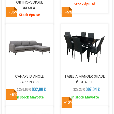
ORTHOPEDIQUE
Stock épuisé
DREMEA...
-35%
-5%
Stock épuisé
CANAPE D ANGLE
TABLE A MANGER SHADE
GARREN GRIS
6 CHAISES
832,00 €
307,04 €
1 280,00 €
323,20 €
-5%
En stock Mayotte
En stock Mayotte
-10%