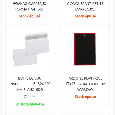
GRANDS CARREAUX
CONQUERANT PETITS
FORMAT A4 160...
CARREAUX...
Stock épuisé
Stock épuisé
BOITE DE 500
ARDOISE PLASTIQUE
ENVELOPPES C5 162X229
17X25 CADRE COULEUR
MM BLANC 80G
WONDAY
21,00 €
Stock épuisé
En stock Mayotte