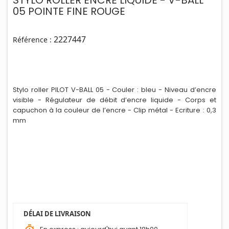
05 POINTE FINE ROUGE
2227447
Référence :
Stylo roller PILOT V-BALL 05 - Couler : bleu - Niveau d’encre
visible - Régulateur de débit d’encre liquide - Corps et
capuchon à la couleur de l’encre - Clip métal - Ecr
i
ture : 0,3
mm
DÉLAI DE LIVRAISON