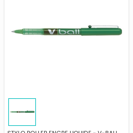
STYLO ROLLER ENCRE LIQUIDE - V-BALL