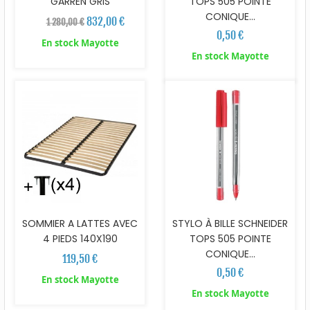
GARREN GRIS
TOPS 505 POINTE
CONIQUE...
832,00 €
1 280,00 €
0,50 €
En stock Mayotte
En stock Mayotte
SOMMIER A LATTES AVEC
STYLO À BILLE SCHNEIDER
4 PIEDS 140X190
TOPS 505 POINTE
CONIQUE...
119,50 €
0,50 €
En stock Mayotte
En stock Mayotte