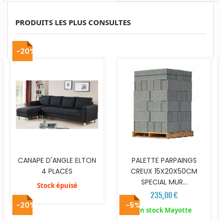
PRODUITS LES PLUS CONSULTES
-20%
CANAPE D'ANGLE ELTON
PALETTE PARPAINGS
4 PLACES
CREUX 15X20X50CM
SPECIAL MUR...
Stock épuisé
235,00 €
-20%
-5%
En stock Mayotte