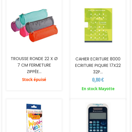
TROUSSE RONDE 22 X Ø
CAHIER ECRITURE 8000
7 CM FERMETURE
ECRITURE PIQURE 17X22
ZIPPÉE...
32P...
0,80 €
Stock épuisé
En stock Mayotte