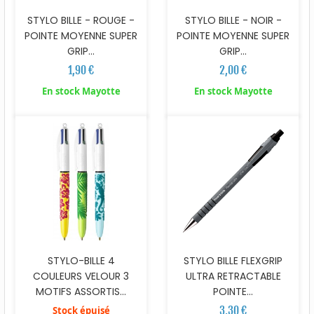
STYLO BILLE - ROUGE -
STYLO BILLE - NOIR -
POINTE MOYENNE SUPER
POINTE MOYENNE SUPER
GRIP...
GRIP...
1,90 €
2,00 €
En stock Mayotte
En stock Mayotte
STYLO-BILLE 4
STYLO BILLE FLEXGRIP
COULEURS VELOUR 3
ULTRA RETRACTABLE
MOTIFS ASSORTIS...
POINTE...
3,30 €
Stock épuisé