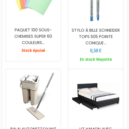
PAQUET 100 SOUS-
STYLO À BILLE SCHNEIDER
CHEMISES SUPER 60
TOPS 505 POINTE
COULEURS...
CONIQUE...
Stock épuisé
0,50 €
En stock Mayotte
BALAI AUTONETTOYANT
LIT HAMON AVEC