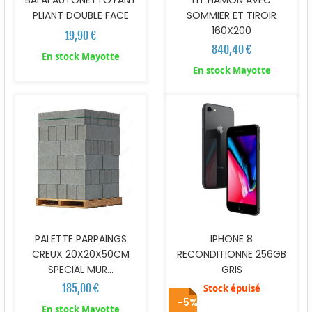
PLIANT DOUBLE FACE
SOMMIER ET TIROIR
160X200
19,90 €
840,40 €
En stock Mayotte
En stock Mayotte
PALETTE PARPAINGS
IPHONE 8
CREUX 20X20X50CM
RECONDITIONNE 256GB
SPECIAL MUR...
GRIS
185,00 €
Stock épuisé
-5%
En stock Mayotte