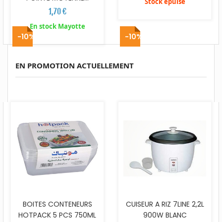
Stock épuisé
1,70 €
En stock Mayotte
-10%
-10%
EN PROMOTION ACTUELLEMENT
BOITES CONTENEURS
CUISEUR A RIZ 7LINE 2,2L
HOTPACK 5 PCS 750ML
900W BLANC