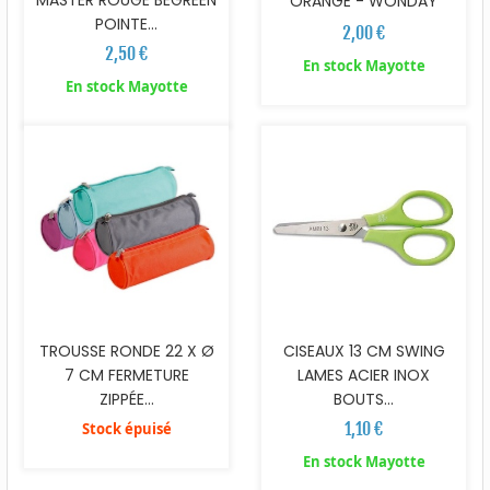
MASTER ROUGE BEGREEN
ORANGE - WONDAY
POINTE...
2,00 €
2,50 €
En stock Mayotte
En stock Mayotte
TROUSSE RONDE 22 X Ø
CISEAUX 13 CM SWING
7 CM FERMETURE
LAMES ACIER INOX
ZIPPÉE...
BOUTS...
1,10 €
Stock épuisé
En stock Mayotte