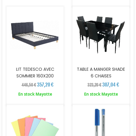
LIT TEDESCO AVEC
TABLE A MANGER SHADE
SOMMIER 160X200
6 CHAISES
357,20 €
307,04 €
446,50 €
323,20 €
En stock Mayotte
En stock Mayotte