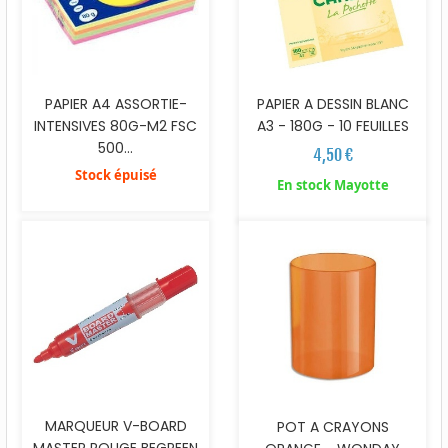
PAPIER A4 ASSORTIE-
PAPIER A DESSIN BLANC
INTENSIVES 80G-M2 FSC
A3 - 180G - 10 FEUILLES
500...
4,50 €
Stock épuisé
En stock Mayotte
MARQUEUR V-BOARD
POT A CRAYONS