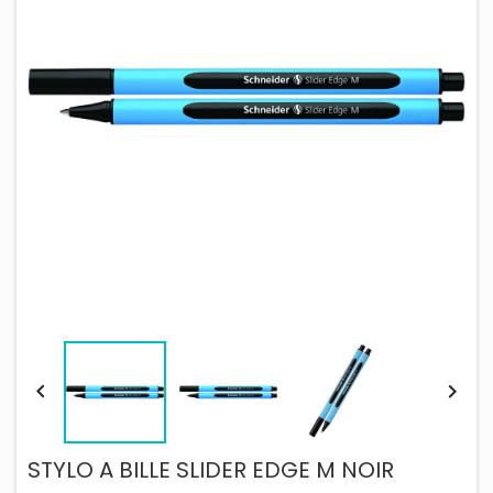


STYLO A BILLE SLIDER EDGE M NOIR