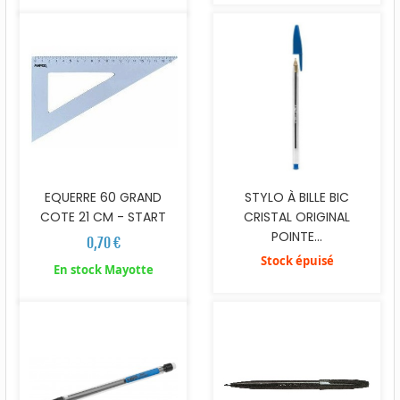
EQUERRE 60 GRAND
STYLO À BILLE BIC
COTE 21 CM - START
CRISTAL ORIGINAL
POINTE...
0,70 €
Stock épuisé
En stock Mayotte