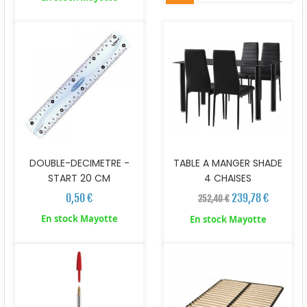
DOUBLE-DECIMETRE -
TABLE A MANGER SHADE
START 20 CM
4 CHAISES
0,50 €
239,78 €
252,40 €
En stock Mayotte
En stock Mayotte