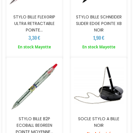
STYLO BILLE FLEXGRIP
STYLO BILLE SCHNEIDER
ULTRA RETRACTABLE
SLIDER EDGE POINTE XB
POINTE...
NOIR
3,30 €
1,90 €
En stock Mayotte
En stock Mayotte
STYLO BILLE B2P
SOCLE STYLO A BILLE
ECOBALL BEGREEN
NOIR
POINTE MOYENNE...