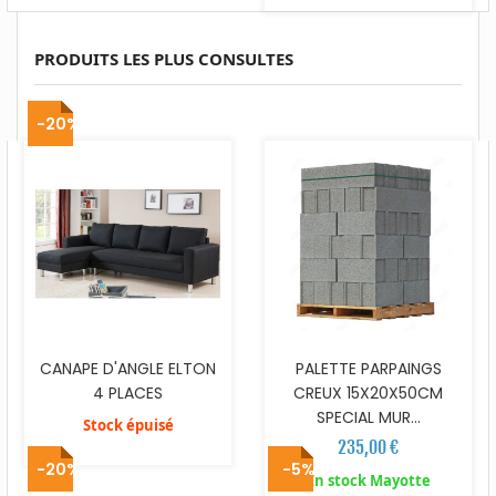
PRODUITS LES PLUS CONSULTES
-20%
CANAPE D'ANGLE ELTON
PALETTE PARPAINGS
4 PLACES
CREUX 15X20X50CM
SPECIAL MUR...
Stock épuisé
235,00 €
-20%
-5%
En stock Mayotte